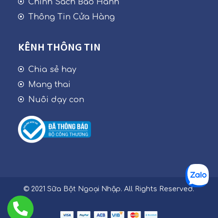
Chính Sách Bảo Hành
Thông Tin Cửa Hàng
KÊNH THÔNG TIN
Chia sẻ hay
Mang thai
Nuôi dạy con
© 2021 Sữa Bột Ngoại Nhập. All Rights Reserved.