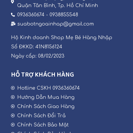
Quận Tân Bình, Tp. Hồ Chí Minh
0936360674 - 0938855548
suabotngoainhap@gmail.com
Hộ Kinh doanh Shop Mẹ Bé Hàng Nhập
Số ĐKKD: 41N8156124
Ngày cấp: 08/02/2023
HỖ TRỢ KHÁCH HÀNG
Hotline CSKH 0936360674
Hướng Dẫn Mua Hàng
Chính Sách Giao Hàng
Chính Sách Đổi Trả
Chính Sách Bảo Mật