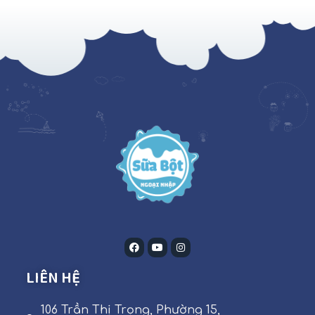
LIÊN HỆ
106 Trần Thị Trọng, Phường 15,