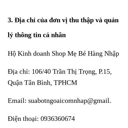
3.
Địa chỉ của đơn vị thu thập và quản
lý thông tin cá nhân
Hộ Kinh doanh Shop Mẹ Bé Hàng Nhập
Địa chỉ: 106/40 Trần Thị Trọng, P.15,
Quận Tân Bình, TPHCM
Email: suabotngoaicomnhap@gmail.
Điện thoại: 0936360674