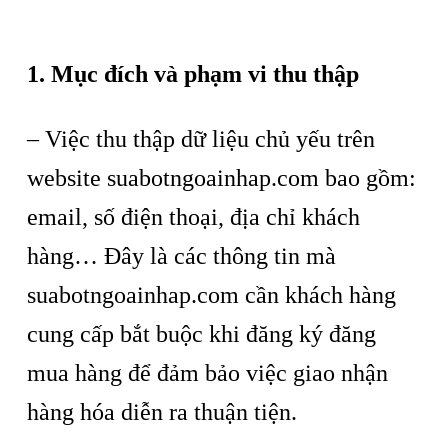
u
n
g
1. Mục đích và phạm vi thu thập
– Việc thu thập dữ liệu chủ yếu trên
website suabotngoainhap.com bao gồm:
email, số điện thoại, địa chỉ khách
hàng… Đây là các thông tin mà
suabotngoainhap.com cần khách hàng
cung cấp bắt buộc khi đăng ký đăng
mua hàng để đảm bảo việc giao nhận
hàng hóa diễn ra thuận tiện.