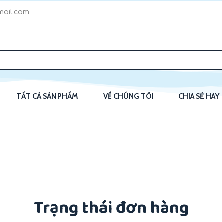
ail.com
TẤT CẢ SẢN PHẨM
VỀ CHÚNG TÔI
CHIA SẺ HAY
Trạng thái đơn hàng