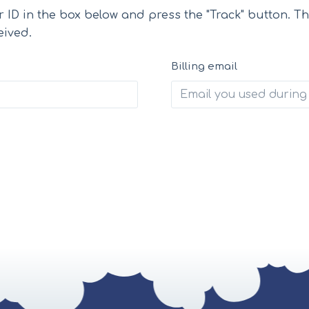
 ID in the box below and press the "Track" button. Th
eived.
Billing email