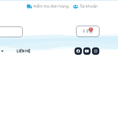
Kiểm tra đơn hàng
Tài khoản
0
0
₫
LIÊN HỆ