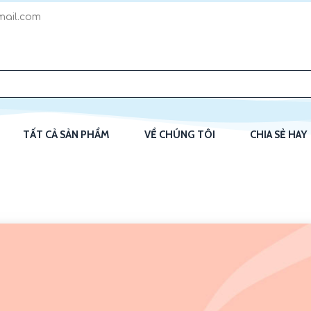
ail.com
TẤT CẢ SẢN PHẨM
VỀ CHÚNG TÔI
CHIA SẺ HAY