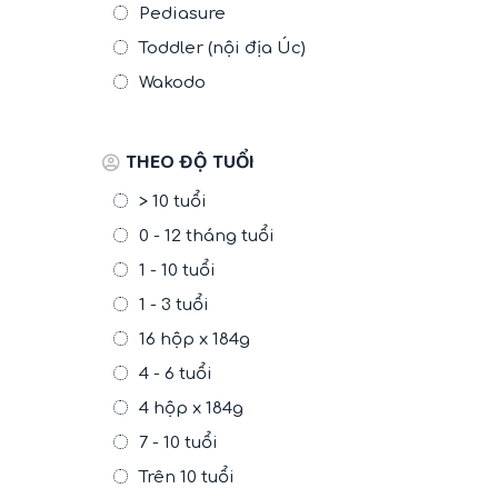
Pediasure
Toddler (nội địa Úc)
Wakodo
THEO ĐỘ TUỔI
> 10 tuổi
0 - 12 tháng tuổi
1 - 10 tuổi
1 - 3 tuổi
16 hộp x 184g
4 - 6 tuổi
4 hộp x 184g
7 - 10 tuổi
Trên 10 tuổi