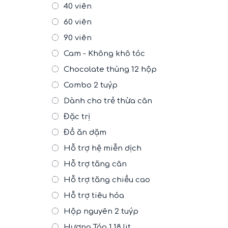
40 viên
60 viên
90 viên
Cam - Không khô tóc
Chocolate thùng 12 hộp
Combo 2 tuýp
Dành cho trẻ thừa cân
Đặc trị
Đồ ăn dặm
Hỗ trợ hệ miễn dịch
Hỗ trợ tăng cân
Hỗ trợ tăng chiều cao
Hỗ trợ tiêu hóa
Hộp nguyên 2 tuýp
Hương Táo 1.18 lit