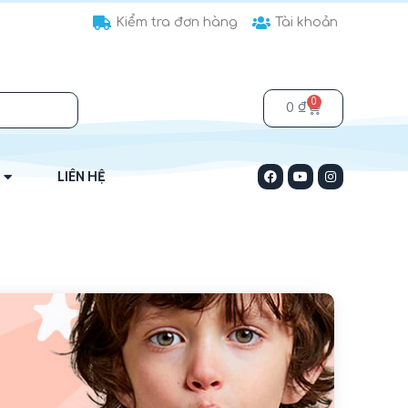
Kiểm tra đơn hàng
Tài khoản
0
0
₫
LIÊN HỆ