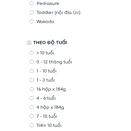
Pediasure
Toddler (nội địa Úc)
Wakodo
THEO ĐỘ TUỔI
> 10 tuổi
0 - 12 tháng tuổi
1 - 10 tuổi
1 - 3 tuổi
16 hộp x 184g
4 - 6 tuổi
4 hộp x 184g
7 - 10 tuổi
Trên 10 tuổi