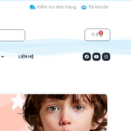
Kiểm tra đơn hàng
Tài khoản
0
0
₫
LIÊN HỆ