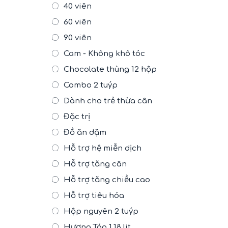
40 viên
60 viên
90 viên
Cam - Không khô tóc
Chocolate thùng 12 hộp
Combo 2 tuýp
Dành cho trẻ thừa cân
Đặc trị
Đồ ăn dặm
Hỗ trợ hệ miễn dịch
Hỗ trợ tăng cân
Hỗ trợ tăng chiều cao
Hỗ trợ tiêu hóa
Hộp nguyên 2 tuýp
Hương Táo 1.18 lit