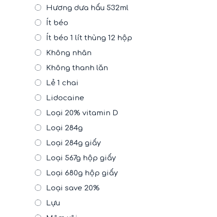
Hương dưa hấu 532ml
Ít béo
Ít béo 1 lít thùng 12 hộp
Không nhân
Không thanh lăn
Lẻ 1 chai
Lidocaine
Loại 20% vitamin D
Loại 284g
Loại 284g giấy
Loại 567g hộp giấy
Loại 680g hộp giấy
Loại save 20%
Lựu