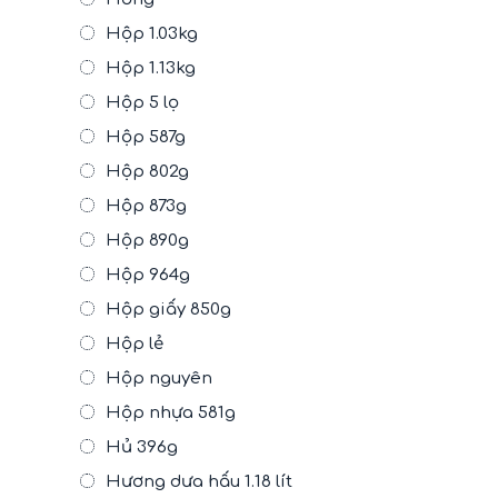
Hộp 1.03kg
Hộp 1.13kg
Hộp 5 lọ
Hộp 587g
Hộp 802g
Hộp 873g
Hộp 890g
Hộp 964g
Hộp giấy 850g
Hộp lẻ
Hộp nguyên
Hộp nhựa 581g
Hủ 396g
Hương dưa hấu 1.18 lít