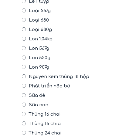
Lẻ 1 tuýp
Loại 567g
Loại 680
Loại 680g
Lon 1.04kg
Lon 567g
Lon 850g
Lon 907g
Nguyên kem thùng 18 hộp
Phát triển não bộ
Sữa dê
Sữa non
Thùng 16 chai
Thùng 16 chia
Thùng 24 chai