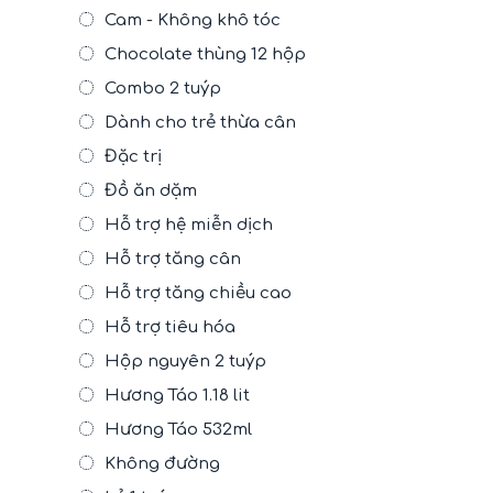
Cam - Không khô tóc
Chocolate thùng 12 hộp
Combo 2 tuýp
Dành cho trẻ thừa cân
Đặc trị
Đồ ăn dặm
Hỗ trợ hệ miễn dịch
Hỗ trợ tăng cân
Hỗ trợ tăng chiều cao
Hỗ trợ tiêu hóa
Hộp nguyên 2 tuýp
Hương Táo 1.18 lit
Hương Táo 532ml
Không đường