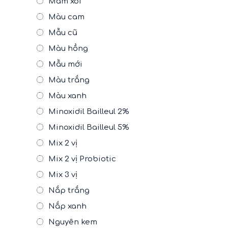
Mâm xôi
Màu cam
Mẫu cũ
Màu hồng
Mẫu mới
Màu trắng
Màu xanh
Minoxidil Bailleul 2%
Minoxidil Bailleul 5%
Mix 2 vị
Mix 2 vị Probiotic
Mix 3 vị
Nắp trắng
Nắp xanh
Nguyên kem