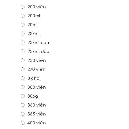
200 viên
200ml
20ml
237ml
237ml cam
237ml dâu
250 viên
270 viên
3 chai
300 viên
306g
360 viên
365 viên
400 viên