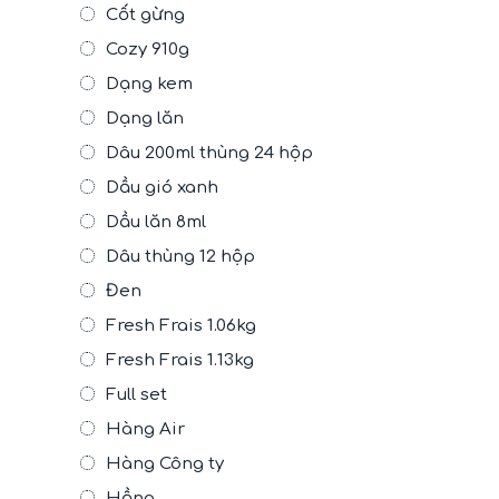
Cốt gừng
Cozy 910g
Dạng kem
Dạng lăn
Dâu 200ml thùng 24 hộp
Dầu gió xanh
Dầu lăn 8ml
Dâu thùng 12 hộp
Đen
Fresh Frais 1.06kg
Fresh Frais 1.13kg
Full set
Hàng Air
Hàng Công ty
Hồng