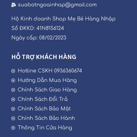
suabotngoainhap@gmail.com
Hộ Kinh doanh Shop Mẹ Bé Hàng Nhập
Số ĐKKD: 41N8156124
Ngày cấp: 08/02/2023
HỖ TRỢ KHÁCH HÀNG
Hotline CSKH 0936360674
Hướng Dẫn Mua Hàng
Chính Sách Giao Hàng
Chính Sách Đổi Trả
Chính Sách Bảo Mật
Chính Sách Bảo Hành
Thông Tin Cửa Hàng