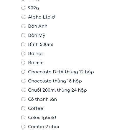
909g
Alpha Lipid
Bản Anh
Bản Mỹ
Bình 500ml
Bơ hạt
Bơ mịn
Chocolate DHA thùng 12 hộp
Chocolate thùng 18 hộp
Chuối 200ml thùng 24 hộp
Có thanh lăn
Coffee
Colos IgGold
Combo 2 chai