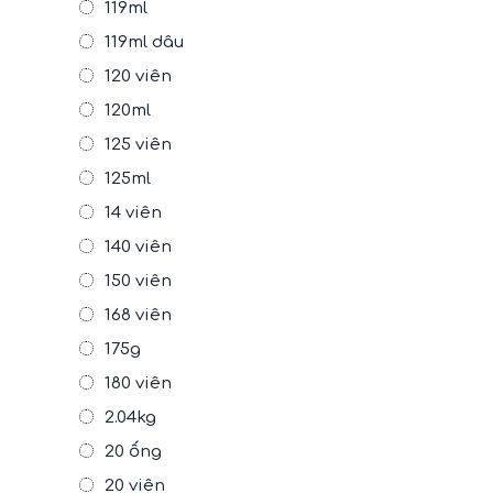
119ml
119ml dâu
120 viên
120ml
125 viên
125ml
14 viên
140 viên
150 viên
168 viên
175g
180 viên
2.04kg
20 ống
20 viên