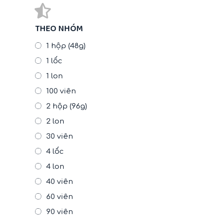
THEO NHÓM
1 hộp (48g)
1 lốc
1 lon
100 viên
2 hộp (96g)
2 lon
30 viên
4 lốc
4 lon
40 viên
60 viên
90 viên