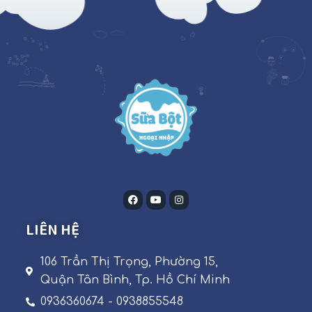
LIÊN HỆ
106 Trần Thị Trọng, Phường 15,
Quận Tân Bình, Tp. Hồ Chí Minh
0936360674 - 0938855548