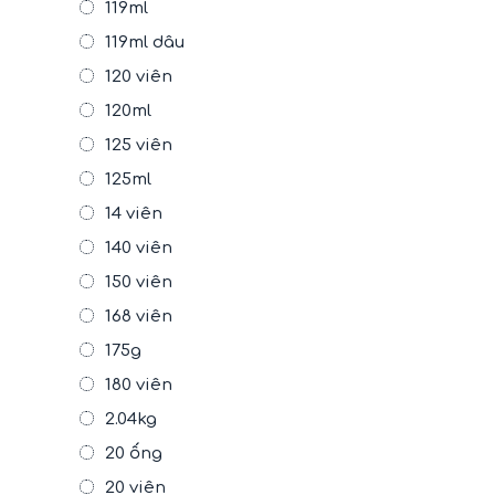
119ml
119ml dâu
120 viên
120ml
125 viên
125ml
14 viên
140 viên
150 viên
168 viên
175g
180 viên
2.04kg
20 ống
20 viên