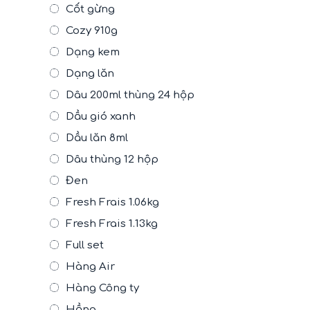
Cốt gừng
Cozy 910g
Dạng kem
Dạng lăn
Dâu 200ml thùng 24 hộp
Dầu gió xanh
Dầu lăn 8ml
Dâu thùng 12 hộp
Đen
Fresh Frais 1.06kg
Fresh Frais 1.13kg
Full set
Hàng Air
Hàng Công ty
Hồng