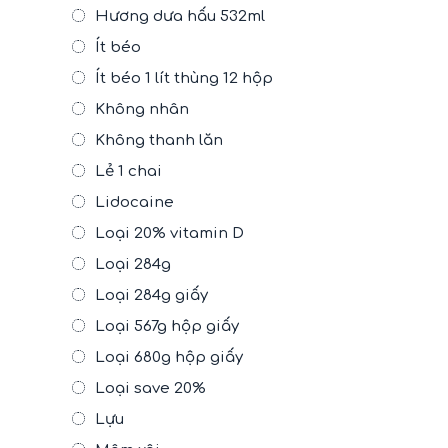
Hương dưa hấu 532ml
Ít béo
Ít béo 1 lít thùng 12 hộp
Không nhân
Không thanh lăn
Lẻ 1 chai
Lidocaine
Loại 20% vitamin D
Loại 284g
Loại 284g giấy
Loại 567g hộp giấy
Loại 680g hộp giấy
Loại save 20%
Lựu