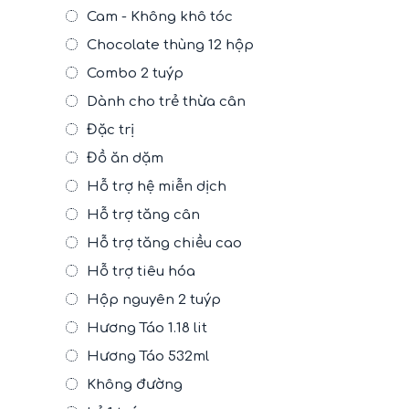
Cam - Không khô tóc
Chocolate thùng 12 hộp
Combo 2 tuýp
Dành cho trẻ thừa cân
Đặc trị
Đồ ăn dặm
Hỗ trợ hệ miễn dịch
Hỗ trợ tăng cân
Hỗ trợ tăng chiều cao
Hỗ trợ tiêu hóa
Hộp nguyên 2 tuýp
Hương Táo 1.18 lit
Hương Táo 532ml
Không đường