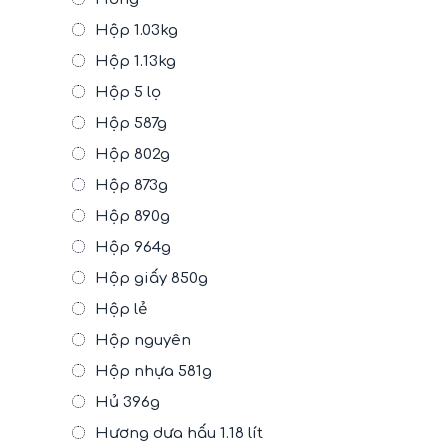
Hộp 1.03kg
Hộp 1.13kg
Hộp 5 lọ
Hộp 587g
Hộp 802g
Hộp 873g
Hộp 890g
Hộp 964g
Hộp giấy 850g
Hộp lẻ
Hộp nguyên
Hộp nhựa 581g
Hủ 396g
Hương dưa hấu 1.18 lít