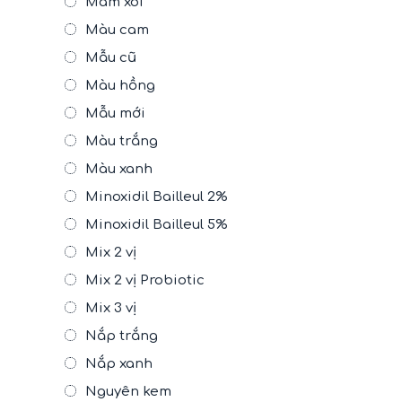
Mâm xôi
Màu cam
Mẫu cũ
Màu hồng
Mẫu mới
Màu trắng
Màu xanh
Minoxidil Bailleul 2%
Minoxidil Bailleul 5%
Mix 2 vị
Mix 2 vị Probiotic
Mix 3 vị
Nắp trắng
Nắp xanh
Nguyên kem