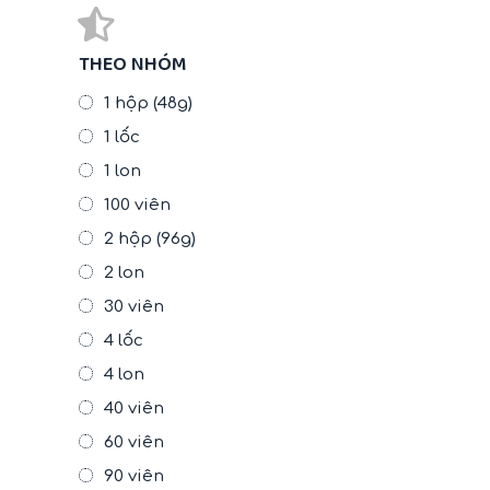
THEO NHÓM
1 hộp (48g)
1 lốc
1 lon
100 viên
2 hộp (96g)
2 lon
30 viên
4 lốc
4 lon
40 viên
60 viên
90 viên