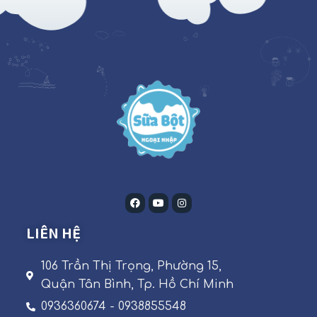
LIÊN HỆ
106 Trần Thị Trọng, Phường 15,
Quận Tân Bình, Tp. Hồ Chí Minh
0936360674 - 0938855548