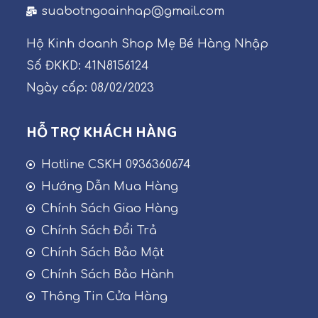
suabotngoainhap@gmail.com
Hộ Kinh doanh Shop Mẹ Bé Hàng Nhập
Số ĐKKD: 41N8156124
Ngày cấp: 08/02/2023
HỖ TRỢ KHÁCH HÀNG
Hotline CSKH 0936360674
Hướng Dẫn Mua Hàng
Chính Sách Giao Hàng
Chính Sách Đổi Trả
Chính Sách Bảo Mật
Chính Sách Bảo Hành
Thông Tin Cửa Hàng