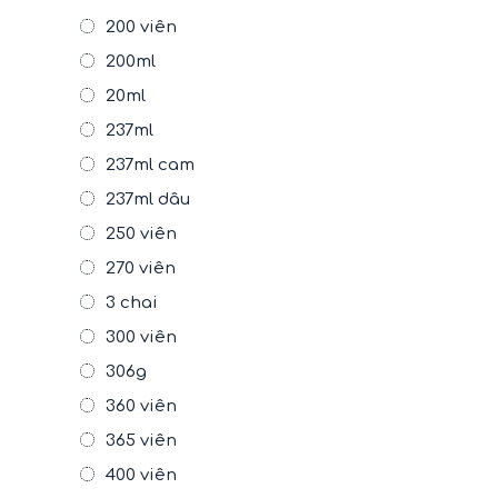
200 viên
200ml
20ml
237ml
237ml cam
237ml dâu
250 viên
270 viên
3 chai
300 viên
306g
360 viên
365 viên
400 viên