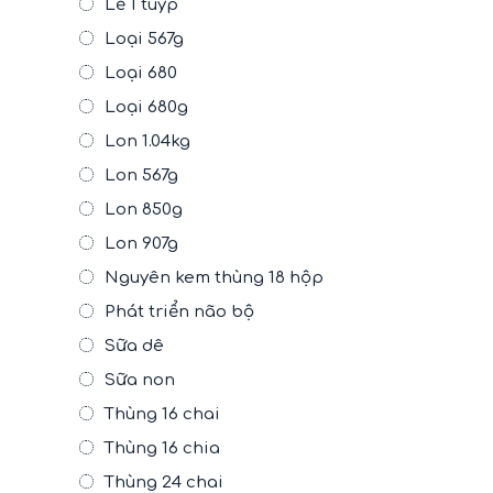
Lẻ 1 tuýp
Loại 567g
Loại 680
Loại 680g
Lon 1.04kg
Lon 567g
Lon 850g
Lon 907g
Nguyên kem thùng 18 hộp
Phát triển não bộ
Sữa dê
Sữa non
Thùng 16 chai
Thùng 16 chia
Thùng 24 chai