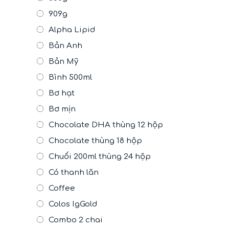
909g
Alpha Lipid
Bản Anh
Bản Mỹ
Bình 500ml
Bơ hạt
Bơ mịn
Chocolate DHA thùng 12 hộp
Chocolate thùng 18 hộp
Chuối 200ml thùng 24 hộp
Có thanh lăn
Coffee
Colos IgGold
Combo 2 chai