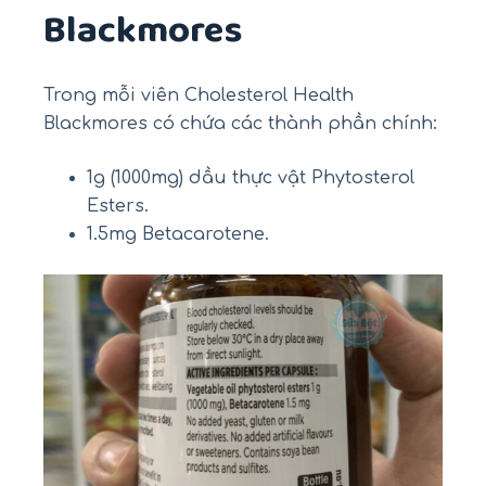
Blackmores
Trong mỗi viên Cholesterol Health
Blackmores có chứa các thành phần chính:
1g (1000mg) dầu thực vật Phytosterol
Esters.
1.5mg Betacarotene.