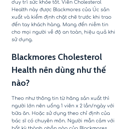
duy trì sức khỏe tốt. Viên Cholesterol
Health này được Blackmores của Úc sản
xuất và kiểm định chặt chẽ trước khi trao
đến tay khách hàng. Mang đến niềm tin
cho mọi người về độ an toàn, hiệu quả khi
sử dụng.
Blackmores Cholesterol
Health nên dùng như thế
nào?
Theo như thông tin từ hãng sản xuất thì
người lớn nên uống 1 viên x 2 lần/ngày với
bữa ăn. Hoặc sử dụng theo chỉ định của
bác sĩ có chuyên môn. Người mẫn cảm với
bất kỳ thành phần nào của Blackmores