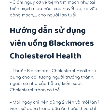
– Giảm nguy cơ về bệnh tim mạch như tai
biến mạch máu não, cao huyết áp, xơ vữa
động mạch,… cho người lớn tuổi.
Hướng dẫn sử dụng
viên uống Blackmores
Cholesterol Health
– Thuốc Blackmores Cholesterol Health sử
dụng cho đối tượng người trưởng thành,
người có nhu cầu hỗ trợ kiểm soát
Cholesterol trong cơ thể.
– Mỗi ngày chỉ nên dùng 2 viên và mỗi lần 1
viên, sử dụng trong bữa ăn hoặc theo chỉ