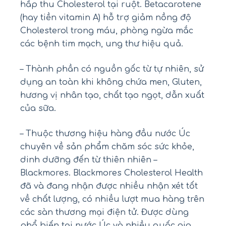
hấp thu Cholesterol tại ruột. Betacarotene
(hay tiền vitamin A) hỗ trợ giảm nồng độ
Cholesterol trong máu, phòng ngừa mắc
các bệnh tim mạch, ung thư hiệu quả.
– Thành phần có nguồn gốc từ tự nhiên, sử
dụng an toàn khi không chứa men, Gluten,
hương vị nhân tạo, chất tạo ngọt, dẫn xuất
của sữa.
– Thuộc thương hiệu hàng đầu nước Úc
chuyên về sản phẩm chăm sóc sức khỏe,
dinh dưỡng đến từ thiên nhiên –
Blackmores. Blackmores Cholesterol Health
đã và đang nhận được nhiều nhận xét tốt
về chất lượng, có nhiều lượt mua hàng trên
các sàn thương mại điện tử. Được dùng
phổ biến tại nước Úc và nhiều quốc gia