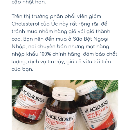
cập nhật hơn.
Trên thị trường phân phối viên giảm
Cholesterol của Úc này rất rộng rãi, để
tránh mua nhầm hàng giả với giá thành
cao. Bạn nên đến mua ở Sữa Bột Ngoại
Nhập, nơi chuyên bán những mặt hàng
nhập khẩu 100% chính hãng, đảm bảo chất
lượng, dịch vụ tin cậy, giá cả vừa túi tiền
của bạn.