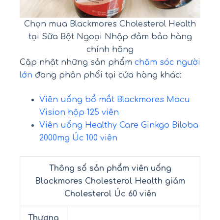
Chọn mua Blackmores Cholesterol Health
tại Sữa Bột Ngoại Nhập đảm bảo hàng
chính hãng
Cập nhật những sản phẩm
chăm sóc người
lớn
đang phân phối tại cửa hàng khác:
Viên uống bổ mắt Blackmores Macu
Vision hộp 125 viên
Viên uống Healthy Care Ginkgo Biloba
2000mg Úc 100 viên
Thông số sản phẩm viên uống
Blackmores Cholesterol Health giảm
Cholesterol Úc 60 viên
Thương