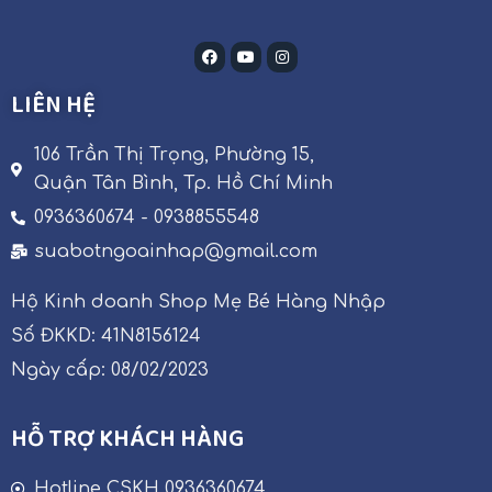
LIÊN HỆ
106 Trần Thị Trọng, Phường 15,
Quận Tân Bình, Tp. Hồ Chí Minh
0936360674 - 0938855548
suabotngoainhap@gmail.com
Hộ Kinh doanh Shop Mẹ Bé Hàng Nhập
Số ĐKKD: 41N8156124
Ngày cấp: 08/02/2023
HỖ TRỢ KHÁCH HÀNG
Hotline CSKH 0936360674