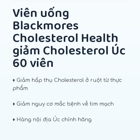
Viên uống
Blackmores
Cholesterol Health
giảm Cholesterol Úc
60 viên
♦ Giảm hấp thụ Cholesterol ở ruột từ thực
phẩm
♦ Giảm nguy cơ mắc bệnh về tim mạch
♦ Hàng nội địa Úc chính hãng