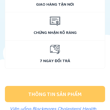
GIAO HÀNG TẬN NƠI
CHỨNG NHẬN RÕ RÀNG
7 NGÀY ĐỔI TRẢ
THÔNG TIN SẢN PHẨM
Viên uống Blackmores Cholesterol Health