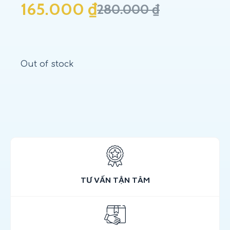
165.000
₫
280.000
₫
Out of stock
TƯ VẤN TẬN TÂM