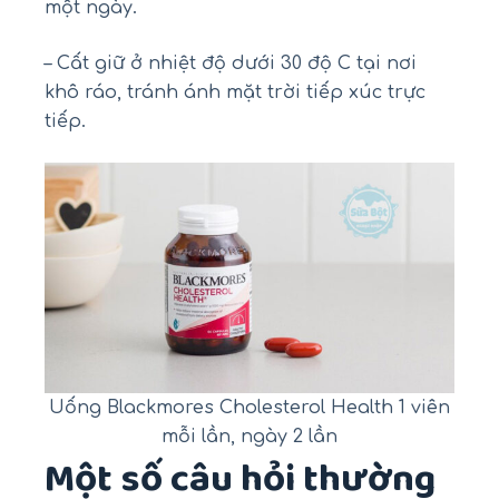
một ngày.
– Cất giữ ở nhiệt độ dưới 30 độ C tại nơi
khô ráo, tránh ánh mặt trời tiếp xúc trực
tiếp.
Uống Blackmores Cholesterol Health 1 viên
mỗi lần, ngày 2 lần
Một số câu hỏi thường