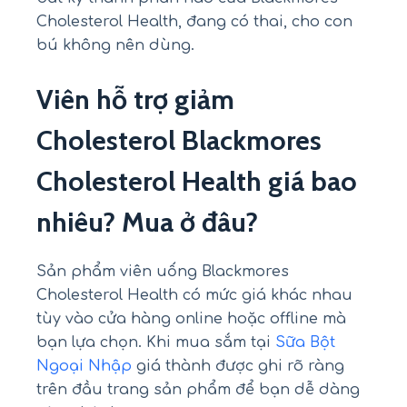
Cholesterol Health, đang có thai, cho con
bú không nên dùng.
Viên hỗ trợ giảm
Cholesterol Blackmores
Cholesterol Health giá bao
nhiêu? Mua ở đâu?
Sản phẩm viên uống Blackmores
Cholesterol Health có mức giá khác nhau
tùy vào cửa hàng online hoặc offline mà
bạn lựa chọn. Khi mua sắm tại
Sữa Bột
Ngoại Nhập
giá thành được ghi rõ ràng
trên đầu trang sản phẩm để bạn dễ dàng