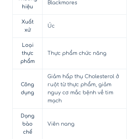
Blackmores
hiệu
Xuất
Úc
xứ
Loại
thực
Thực phẩm chức năng
phẩm
Giảm hấp thụ Cholesterol ở
Công
ruột từ thực phẩm, giảm
dụng
nguy cơ mắc bệnh về tim
mạch
Dạng
bào
Viên nang
chế