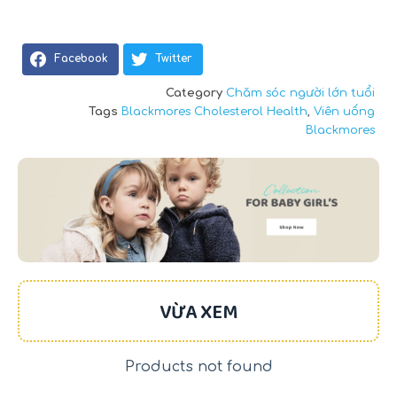
Facebook
Twitter
Category
Chăm sóc người lớn tuổi
Tags
Blackmores Cholesterol Health
,
Viên uống
Blackmores
VỪA XEM
Products not found