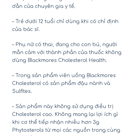
dẫn của chuyên gia y tế.
– Trẻ dưới 12 tuổi chỉ dùng khi có chỉ định
của bác sĩ.
– Phụ nữ có thai, đang cho con bú, người
mẫn cảm với thành phần của thuốc không
dùng Blackmores Cholesterol Health.
– Trong sản phẩm viên uống Blackmores
Cholesterol có sản phẩm đậu nành và
Sulfites.
– Sản phẩm này không sử dụng điều trị
Cholesterol cao. Không mang lại lợi ích gì
khi cơ thể tiếp nhận nhiều hơn 3g
Phytosterols từ mọi các nguồn trong cùng