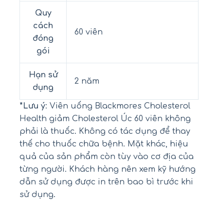
Quy
cách
60 viên
đóng
gói
Hạn sử
2 năm
dụng
*Lưu ý
: Viên uống Blackmores Cholesterol
Health giảm Cholesterol Úc 60 viên không
phải là thuốc. Không có tác dụng để thay
thế cho thuốc chữa bệnh. Mặt khác, hiệu
quả của sản phẩm còn tùy vào cơ địa của
từng người. Khách hàng nên xem kỹ hướng
dẫn sử dụng được in trên bao bì trước khi
sử dụng.