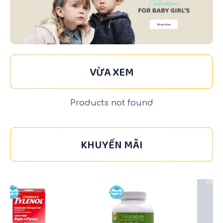
VỪA XEM
Products not found
KHUYẾN MÃI
-17%
-22%