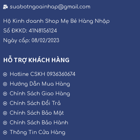
suabotngoainhap@gmail.com
Hộ Kinh doanh Shop Mẹ Bé Hàng Nhập
Số ĐKKD: 41N8156124
Ngày cấp: 08/02/2023
HỖ TRỢ KHÁCH HÀNG
Hotline CSKH 0936360674
Hướng Dẫn Mua Hàng
Chính Sách Giao Hàng
Chính Sách Đổi Trả
Chính Sách Bảo Mật
Chính Sách Bảo Hành
Thông Tin Cửa Hàng