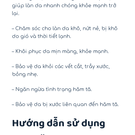
giúp làn da nhanh chóng khỏe mạnh trở
lại.
– Chăm sóc cho làn da khô, nứt nẻ, bị khô
do gió và thời tiết lạnh.
– Khôi phục da mịn màng, khỏe mạnh.
– Bảo vệ da khỏi các vết cắt, trầy xước,
bỏng nhẹ.
– Ngăn ngừa tình trạng hăm tã.
– Bảo vệ da bị xước liên quan đến hăm tã.
Hướng dẫn sử dụng