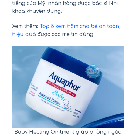
tiếng của Mỹ, nhãn hàng được bác sĩ Nhi
khoa khuyên dùng.
Xem thêm:
Top 5 kem hăm cho bé an toàn,
hiệu quả
được các mẹ tin dùng
Baby Healing Ointment giúp phòng ngừa