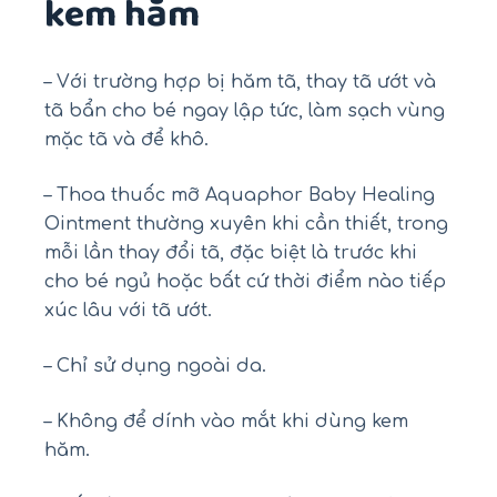
kem hăm
– Với trường hợp bị hăm tã, thay tã ướt và
tã bẩn cho bé ngay lập tức, làm sạch vùng
mặc tã và để khô.
– Thoa thuốc mỡ Aquaphor Baby Healing
Ointment thường xuyên khi cần thiết, trong
mỗi lần thay đổi tã, đặc biệt là trước khi
cho bé ngủ hoặc bất cứ thời điểm nào tiếp
xúc lâu với tã ướt.
– Chỉ sử dụng ngoài da.
– Không để dính vào mắt khi dùng kem
hăm.