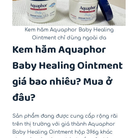
Kem hăm Aquaphor Baby Healing
Ointment chỉ dùng ngoài da
Kem hăm Aquaphor
Baby Healing Ointment
giá bao nhiêu? Mua ở
đâu?
Sản phẩm đang được cung cấp rộng rãi
trên thị trường với giá thành Aquaphor
Baby Healing Ointment hộp 396g khác