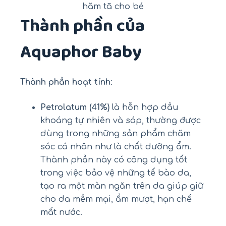
hăm tã cho bé
Thành phần của
Aquaphor Baby
Thành phần hoạt tính
:
Petrolatum (41%)
là hỗn hợp dầu
khoáng tự nhiên và sáp, thường được
dùng trong những sản phẩm chăm
sóc cá nhân như là chất dưỡng ẩm.
Thành phần này có công dụng tốt
trong việc bảo vệ những tế bào da,
tạo ra một màn ngăn trên da giúp giữ
cho da mềm mại, ẩm mượt, hạn chế
mất nước.