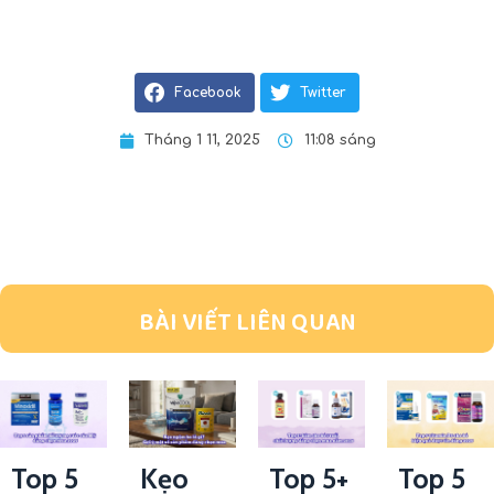
Facebook
Twitter
Tháng 1 11, 2025
11:08 sáng
BÀI VIẾT LIÊN QUAN
Top 5
Kẹo
Top 5+
Top 5