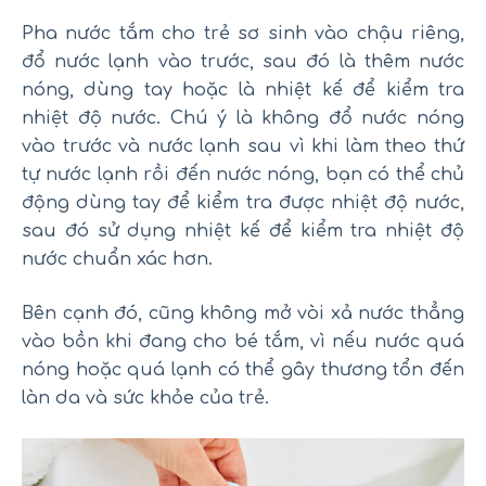
Pha nước tắm cho trẻ sơ sinh vào chậu riêng,
đổ nước lạnh vào trước, sau đó là thêm nước
nóng, dùng tay hoặc là nhiệt kế để kiểm tra
nhiệt độ nước. Chú ý là không đổ nước nóng
vào trước và nước lạnh sau vì khi làm theo thứ
tự nước lạnh rồi đến nước nóng, bạn có thể chủ
động dùng tay để kiểm tra được nhiệt độ nước,
sau đó sử dụng nhiệt kế để kiểm tra nhiệt độ
nước chuẩn xác hơn.
Bên cạnh đó, cũng không mở vòi xả nước thẳng
vào bồn khi đang cho bé tắm, vì nếu nước quá
nóng hoặc quá lạnh có thể gây thương tổn đến
làn da và sức khỏe của trẻ.