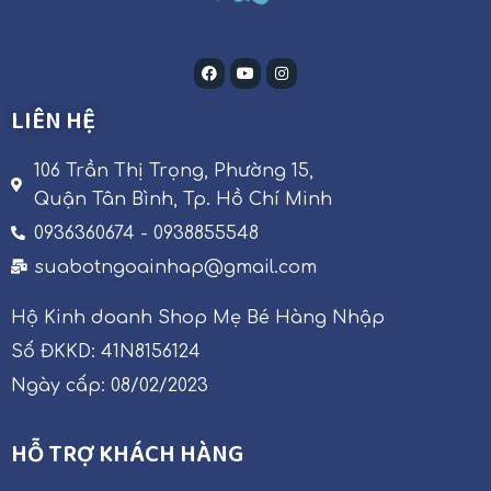
LIÊN HỆ
106 Trần Thị Trọng, Phường 15,
Quận Tân Bình, Tp. Hồ Chí Minh
0936360674 - 0938855548
suabotngoainhap@gmail.com
Hộ Kinh doanh Shop Mẹ Bé Hàng Nhập
Số ĐKKD: 41N8156124
Ngày cấp: 08/02/2023
HỖ TRỢ KHÁCH HÀNG