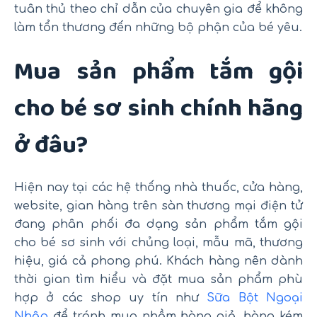
tuân thủ theo chỉ dẫn của chuyên gia để không
làm tổn thương đến những bộ phận của bé yêu.
Mua sản phẩm tắm gội
cho bé sơ sinh chính hãng
ở đâu?
Hiện nay tại các hệ thống nhà thuốc, cửa hàng,
website, gian hàng trên sàn thương mại điện tử
đang phân phối đa dạng sản phẩm tắm gội
cho bé sơ sinh với chủng loại, mẫu mã, thương
hiệu, giá cả phong phú. Khách hàng nên dành
thời gian tìm hiểu và đặt mua sản phẩm phù
hợp ở các shop uy tín như
Sữa Bột Ngoại
Nhập
để tránh mua nhầm hàng giả, hàng kém