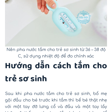
Nên pha nước tắm cho trẻ sơ sinh từ 36 – 38 độ
C, sử dụng nhiệt độ để đo chính xác
Hướng dẫn cách tắm cho
trẻ sơ sinh
Sau khi pha nước tắm cho trẻ sơ sinh, bố mẹ
gội đầu cho bé trước khi tắm thì bế bé thật nhẹ
với một tay đỡ lưng cổ và đầu và một tay lấy