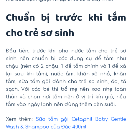
Chuẩn bị trước khi tắm
cho trẻ sơ sinh
Đầu tiên, trước khi pha nước tắm cho trẻ sơ
sinh nên chuẩn bị các dụng cụ để tắm như
chậu (nên có 2 chậu, 1 để tắm chính và 1 để xả
lại sau khi tắm), nước ấm, khăn xô nhỏ, khăn
tắm, sữa tắm gội dành cho trẻ sơ sinh, áo, tã
sạch. Với các bé thì bố mẹ nên xoa nhẹ toàn
thân và chọn nơi tắm nên ở vị trí kín gió, nếu
tắm vào ngày lạnh nên dùng thêm đèn sưởi.
Xem thêm:
Sữa tắm gội Cetaphil Baby Gentle
Wash & Shampoo của Đức 400ml