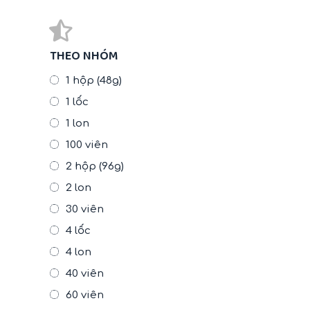
THEO NHÓM
1 hộp (48g)
1 lốc
1 lon
100 viên
2 hộp (96g)
2 lon
30 viên
4 lốc
4 lon
40 viên
60 viên