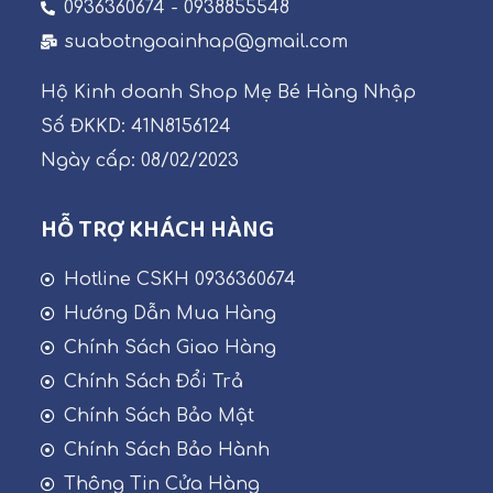
0936360674 - 0938855548
suabotngoainhap@gmail.com
Hộ Kinh doanh Shop Mẹ Bé Hàng Nhập
Số ĐKKD: 41N8156124
Ngày cấp: 08/02/2023
HỖ TRỢ KHÁCH HÀNG
Hotline CSKH 0936360674
Hướng Dẫn Mua Hàng
Chính Sách Giao Hàng
Chính Sách Đổi Trả
Chính Sách Bảo Mật
Chính Sách Bảo Hành
Thông Tin Cửa Hàng