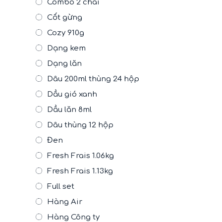
Combo 2 chai
Cốt gừng
Cozy 910g
Dạng kem
Dạng lăn
Dâu 200ml thùng 24 hộp
Dầu gió xanh
Dầu lăn 8ml
Dâu thùng 12 hộp
Đen
Fresh Frais 1.06kg
Fresh Frais 1.13kg
Full set
Hàng Air
Hàng Công ty