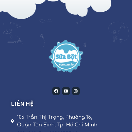
LIÊN HỆ
106 Trần Thị Trọng, Phường 15,
Quận Tân Bình, Tp. Hồ Chí Minh