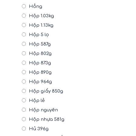
Hồng
Hộp 1.03kg
Hộp 1.13kg
Hộp 5 lọ
Hộp 587g
Hộp 802g
Hộp 873g
Hộp 890g
Hộp 964g
Hộp giấy 850g
Hộp lẻ
Hộp nguyên
Hộp nhựa 581g
Hủ 396g