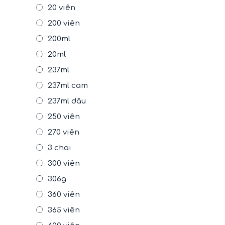
20 viên
200 viên
200ml
20ml
237ml
237ml cam
237ml dâu
250 viên
270 viên
3 chai
300 viên
306g
360 viên
365 viên