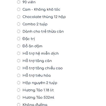
90 viên
Cam - Không khô tóc
Chocolate thùng 12 hộp
Combo 2 tuýp
Dành cho trẻ thừa cân
Đặc trị
Đồ ăn dặm
Hỗ trợ hệ miễn dịch
Hỗ trợ tăng cân
Hỗ trợ tăng chiều cao
Hỗ trợ tiêu hóa
Hộp nguyên 2 tuýp
Hương Táo 1.18 lit
Hương Táo 532ml
Không đường