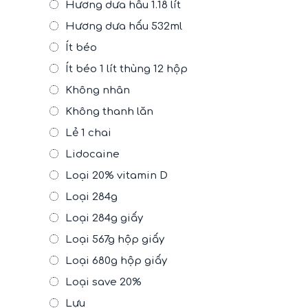
Hương dưa hấu 1.18 lít
Hương dưa hấu 532ml
Ít béo
Ít béo 1 lít thùng 12 hộp
Không nhân
Không thanh lăn
Lẻ 1 chai
Lidocaine
Loại 20% vitamin D
Loại 284g
Loại 284g giấy
Loại 567g hộp giấy
Loại 680g hộp giấy
Loại save 20%
Lựu