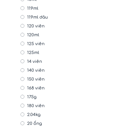
119ml
119ml dâu
120 viên
120ml
125 viên
125ml
14 viên
140 viên
150 viên
168 viên
175g
180 viên
2.04kg
20 ống