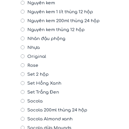
Nguyên kem
Nguyên kem 1 lít thùng 12 hộp
Nguyên kem 200ml thùng 24 hộp
Nguyên kem thùng 12 hộp
Nhân đậu phộng
Nhựa
Original
Rose
Set 2 hộp
Set Hồng Xanh
Set Trắng Đen
Socola
Socola 200ml thùng 24 hộp
Socola Almond xanh
Socola dừa Mounds