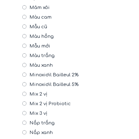
Mâm xôi
Màu cam
Mẫu cũ
Màu hồng
Mẫu mới
Màu trắng
Màu xanh
Minoxidil Bailleul 2%
Minoxidil Bailleul 5%
Mix 2 vị
Mix 2 vị Probiotic
Mix 3 vị
Nắp trắng
Nắp xanh