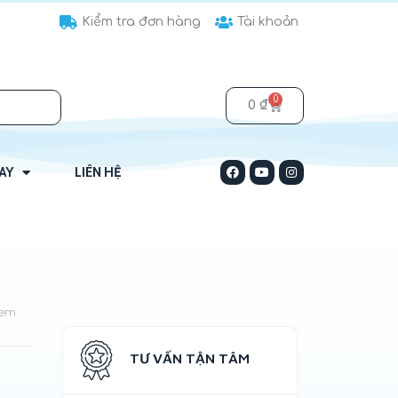
Kiểm tra đơn hàng
Tài khoản
0
0
₫
HAY
LIÊN HỆ
rem
TƯ VẤN TẬN TÂM