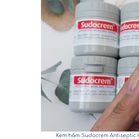
Kem hăm Sudocrem Antiseptic H