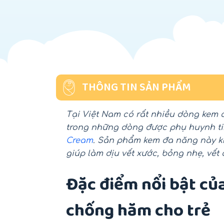
THÔNG TIN SẢN PHẨM
Tại Việt Nam có rất nhiều dòng kem
trong những dòng được phụ huynh ti
Cream
. Sản phẩm kem đa năng này k
giúp làm dịu vết xước, bỏng nhẹ, vết 
Đặc điểm nổi bật c
chống hăm cho trẻ