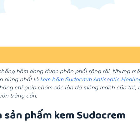
 chống hăm đang được phân phối rộng rãi. Nhưng mộ
n dùng nhất là
kem hăm Sudocrem Antiseptic Healin
hông chỉ giúp chăm sóc làn da mỏng manh của trẻ, 
côn trùng cắn.
ủa sản phẩm kem Sudocrem
-18%
-26%