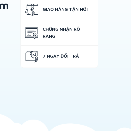
am
GIAO HÀNG TẬN NƠI
CHỨNG NHẬN RÕ
RÀNG
7 NGÀY ĐỔI TRẢ