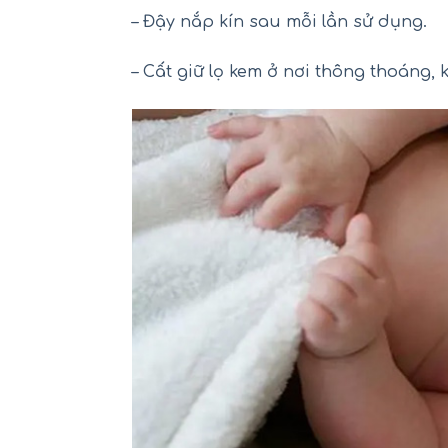
– Đậy nắp kín sau mỗi lần sử dụng.
– Cất giữ lọ kem ở nơi thông thoáng, k