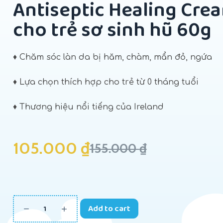
Antiseptic Healing Cre
cho trẻ sơ sinh hũ 60g
♦ Chăm sóc làn da bị hăm, chàm, mẩn đỏ, ngứa
♦ Lựa chọn thích hợp cho trẻ từ 0 tháng tuổi
♦ Thương hiệu nổi tiếng của Ireland
105.000
₫
155.000
₫
Add to cart