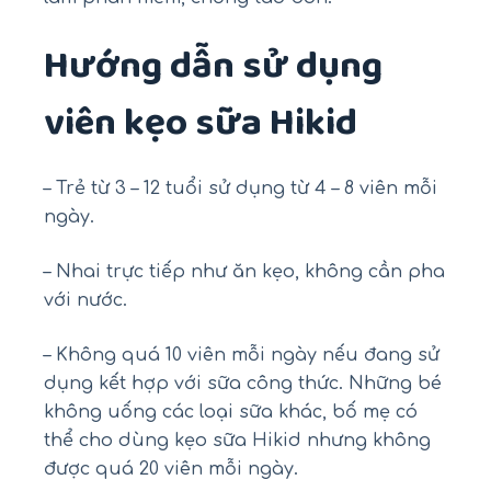
Hướng dẫn sử dụng
viên kẹo sữa Hikid
– Trẻ từ 3 – 12 tuổi sử dụng từ 4 – 8 viên mỗi
ngày.
– Nhai trực tiếp như ăn kẹo, không cần pha
với nước.
– Không quá 10 viên mỗi ngày nếu đang sử
dụng kết hợp với sữa công thức. Những bé
không uống các loại sữa khác, bố mẹ có
thể cho dùng kẹo sữa Hikid nhưng không
được quá 20 viên mỗi ngày.