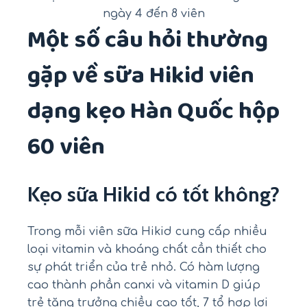
ngày 4 đến 8 viên
Một số câu hỏi thường
gặp về sữa Hikid viên
dạng kẹo Hàn Quốc hộp
60 viên
Kẹo sữa Hikid có tốt không?
Trong mỗi viên sữa Hikid cung cấp nhiều
loại vitamin và khoáng chất cần thiết cho
sự phát triển của trẻ nhỏ. Có hàm lượng
cao thành phần canxi và vitamin D giúp
trẻ tăng trưởng chiều cao tốt, 7 tổ hợp lợi