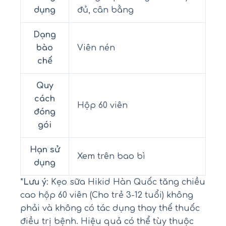
dụng
đủ, cân bằng
Dạng
bào
Viên nén
chế
Quy
cách
Hộp 60 viên
đóng
gói
Hạn sử
Xem trên bao bì
dụng
*
Lưu ý
: Kẹo sữa Hikid Hàn Quốc tăng chiều
cao hộp 60 viên (Cho trẻ 3-12 tuổi) không
phải và không có tác dụng thay thế thuốc
điều trị bệnh. Hiệu quả có thể tùy thuộc