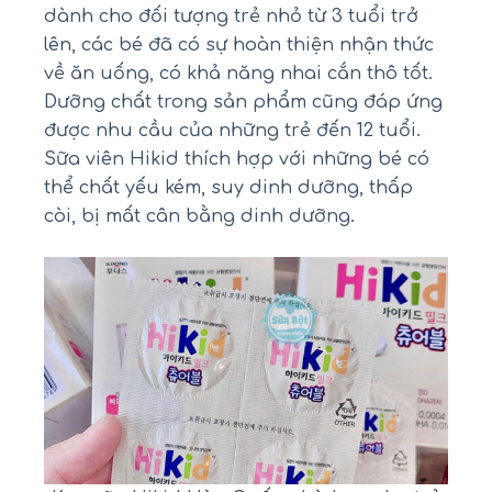
dành cho đối tượng trẻ nhỏ từ 3 tuổi trở
lên, các bé đã có sự hoàn thiện nhận thức
về ăn uống, có khả năng nhai cắn thô tốt.
Dưỡng chất trong sản phẩm cũng đáp ứng
được nhu cầu của những trẻ đến 12 tuổi.
Sữa viên Hikid thích hợp với những bé có
thể chất yếu kém, suy dinh dưỡng, thấp
còi, bị mất cân bằng dinh dưỡng.