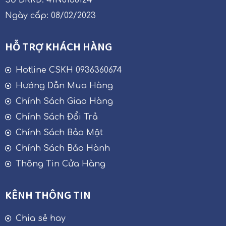
Số ĐKKD: 41N8156124
Ngày cấp: 08/02/2023
HỖ TRỢ KHÁCH HÀNG
Hotline CSKH 0936360674
Hướng Dẫn Mua Hàng
Chính Sách Giao Hàng
Chính Sách Đổi Trả
Chính Sách Bảo Mật
Chính Sách Bảo Hành
Thông Tin Cửa Hàng
KÊNH THÔNG TIN
Chia sẻ hay