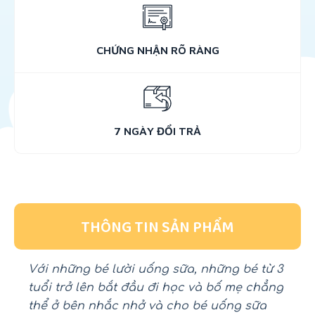
CHỨNG NHẬN RÕ RÀNG
7 NGÀY ĐỔI TRẢ
THÔNG TIN SẢN PHẨM
Với những bé lười uống sữa, những bé từ 3
tuổi trở lên bắt đầu đi học và bố mẹ chẳng
thể ở bên nhắc nhở và cho bé uống sữa