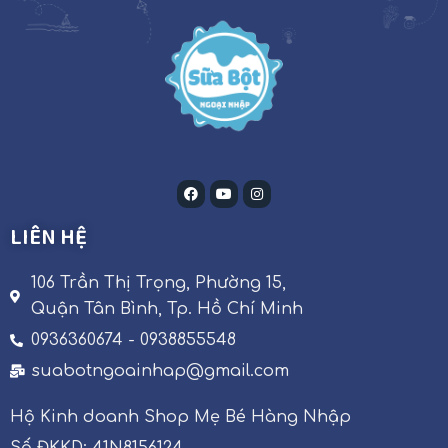
LIÊN HỆ
106 Trần Thị Trọng, Phường 15,
Quận Tân Bình, Tp. Hồ Chí Minh
0936360674 - 0938855548
suabotngoainhap@gmail.com
Hộ Kinh doanh Shop Mẹ Bé Hàng Nhập