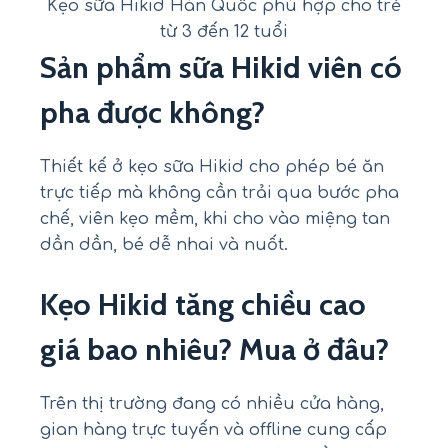
Kẹo sữa Hikid Hàn Quốc phù hợp cho trẻ
từ 3 đến 12 tuổi
Sản phẩm sữa Hikid viên có
pha được không?
Thiết kế ở kẹo sữa Hikid cho phép bé ăn
trực tiếp mà không cần trải qua bước pha
chế, viên kẹo mềm, khi cho vào miệng tan
dần dần, bé dễ nhai và nuốt.
Kẹo Hikid tăng chiều cao
giá bao nhiêu? Mua ở đâu?
Trên thị trường đang có nhiều cửa hàng,
gian hàng trực tuyến và offline cung cấp