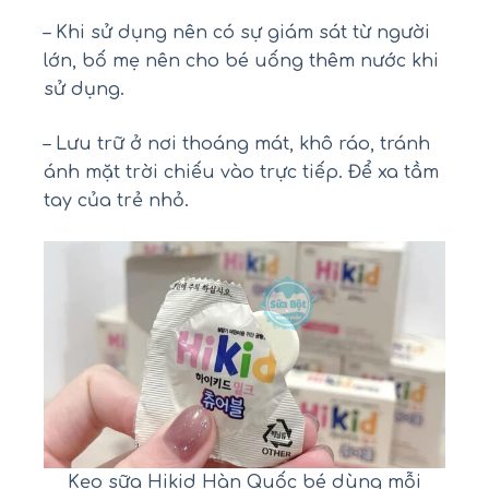
– Khi sử dụng nên có sự giám sát từ người
lớn, bố mẹ nên cho bé uống thêm nước khi
sử dụng.
– Lưu trữ ở nơi thoáng mát, khô ráo, tránh
ánh mặt trời chiếu vào trực tiếp. Để xa tầm
tay của trẻ nhỏ.
Kẹo sữa Hikid Hàn Quốc bé dùng mỗi