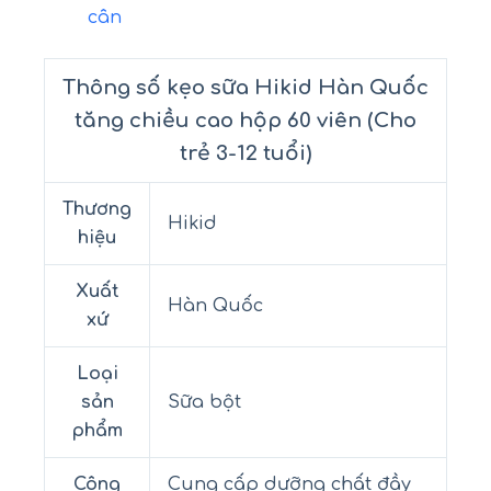
cân
Thông số kẹo sữa Hikid Hàn Quốc
tăng chiều cao hộp 60 viên (Cho
trẻ 3-12 tuổi)
Thương
Hikid
hiệu
Xuất
Hàn Quốc
xứ
Loại
sản
Sữa bột
phẩm
Công
Cung cấp dưỡng chất đầy