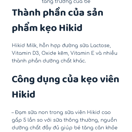
tăng trưởng của bé
Thành phần của sản
phẩm kẹo Hikid
Hikid Milk, hỗn hợp đường sữa Lactose,
Vitamin D3, Oxide kẽm, Vitamin E và nhiều
thành phần dưỡng chất khác.
Công dụng của kẹo viên
Hikid
– Đạm sữa non trong sữa viên Hikid cao
gấp 5 lần so với sữa thông thường, nguồn
dưỡng chất đầy đủ giúp bé tăng cân khỏe