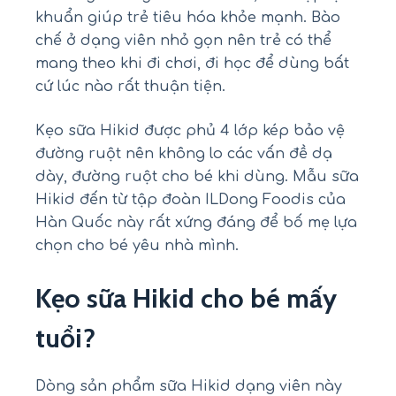
khuẩn giúp trẻ tiêu hóa khỏe mạnh. Bào
chế ở dạng viên nhỏ gọn nên trẻ có thể
mang theo khi đi chơi, đi học để dùng bất
cứ lúc nào rất thuận tiện.
Kẹo sữa Hikid được phủ 4 lớp kép bảo vệ
đường ruột nên không lo các vấn đề dạ
dày, đường ruột cho bé khi dùng. Mẫu sữa
Hikid đến từ tập đoàn ILDong Foodis của
Hàn Quốc này rất xứng đáng để bố mẹ lựa
chọn cho bé yêu nhà mình.
Kẹo sữa Hikid cho bé mấy
tuổi?
Dòng sản phẩm sữa Hikid dạng viên này