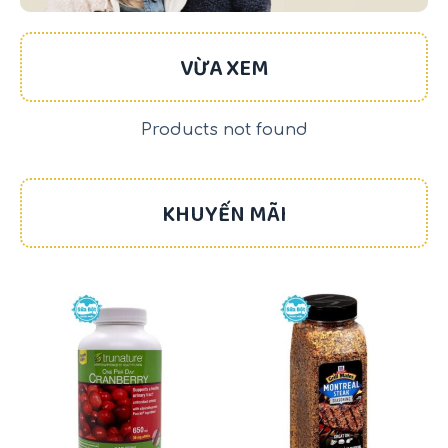
VỪA XEM
Products not found
KHUYẾN MÃI
-17%
-22%