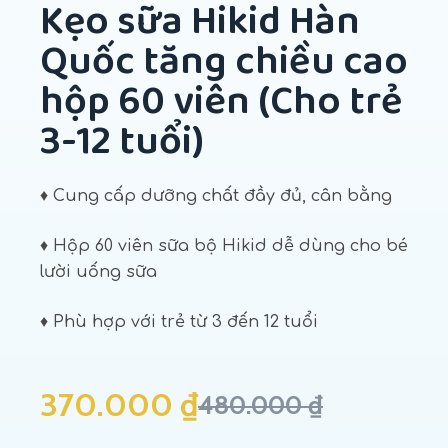
Kẹo sữa Hikid Hàn
Quốc tăng chiều cao
hộp 60 viên (Cho trẻ
3-12 tuổi)
♦ Cung cấp dưỡng chất đầy đủ, cân bằng
♦ Hộp 60 viên sữa bộ Hikid dễ dùng cho bé
lười uống sữa
♦ Phù hợp với trẻ từ 3 đến 12 tuổi
370.000
₫
480.000
₫