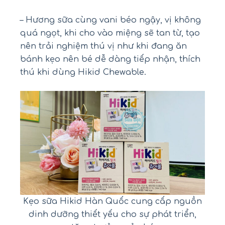
– Hương sữa cùng vani béo ngậy, vị không
quá ngọt, khi cho vào miệng sẽ tan từ, tạo
nên trải nghiệm thú vị như khi đang ăn
bánh kẹo nên bé dễ dàng tiếp nhận, thích
thú khi dùng Hikid Chewable.
Kẹo sữa Hikid Hàn Quốc cung cấp nguồn
dinh dưỡng thiết yếu cho sự phát triển,