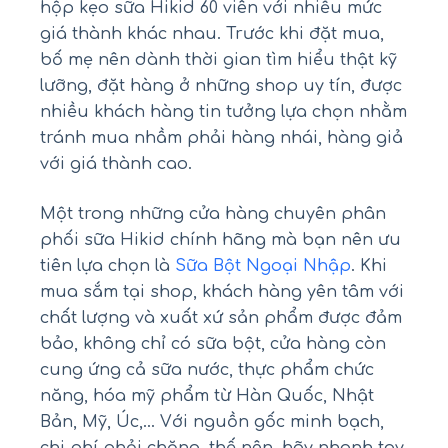
hộp kẹo sữa Hikid 60 viên với nhiều mức
giá thành khác nhau. Trước khi đặt mua,
bố mẹ nên dành thời gian tìm hiểu thật kỹ
lưỡng, đặt hàng ở những shop uy tín, được
nhiều khách hàng tin tưởng lựa chọn nhằm
tránh mua nhầm phải hàng nhái, hàng giả
với giá thành cao.
Một trong những cửa hàng chuyên phân
phối sữa Hikid chính hãng mà bạn nên ưu
tiên lựa chọn là
Sữa Bột Ngoại Nhập
. Khi
mua sắm tại shop, khách hàng yên tâm với
chất lượng và xuất xứ sản phẩm được đảm
bảo, không chỉ có sữa bột, cửa hàng còn
cung ứng cả sữa nước, thực phẩm chức
năng, hóa mỹ phẩm từ Hàn Quốc, Nhật
Bản, Mỹ, Úc,… Với nguồn gốc minh bạch,