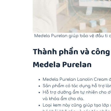
Medela Purelan giúp bảo vệ đầu ti 
Thành phần và công 
Medela Purelan
Medela Purelan Lanolin Cream đư
Sản phẩm có tác dụng hỗ trợ làm 
Hỗ trợ dưỡng ẩm tự nhiên cho d
và khóa ẩm cho da.
Loại kem này cũng giúp tạo lớp