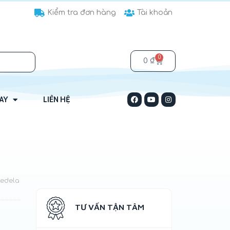
Kiểm tra đơn hàng
Tài khoản
0
0
₫
HAY
LIÊN HỆ
Medela
TƯ VẤN TẬN TÂM