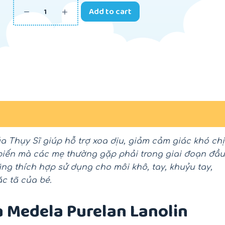
Add to cart
a Thụy Sĩ giúp hỗ trợ xoa dịu, giảm cảm giác khó ch
hổ biến mà các mẹ thường gặp phải trong giai đoạn đầu
ng thích hợp sử dụng cho môi khô, tay, khuỷu tay,
c tã của bé.
a Medela Purelan Lanolin
-18%
-26%