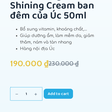
Shining Cream ban
đêm của Úc 50ml
Bổ sung vitamin, khoáng chất,…
Giúp dưỡng ẩm, làm mềm da, giảm
thâm, nám và tàn nhang
Hàng nội địa Úc
190.000
₫
230.000
₫
Add to cart