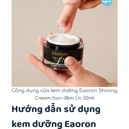
Công dụng của kem dưỡng Eaoron Shining
Cream ban đêm Úc 50ml
Hướng dẫn sử dụng
kem dưỡng Eaoron