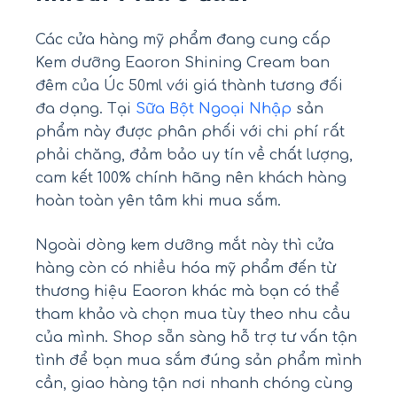
Các cửa hàng mỹ phẩm đang cung cấp
Kem dưỡng Eaoron Shining Cream ban
đêm của Úc 50ml với giá thành tương đối
đa dạng. Tại
Sữa Bột Ngoại Nhập
sản
phẩm này được phân phối với chi phí rất
phải chăng, đảm bảo uy tín về chất lượng,
cam kết 100% chính hãng nên khách hàng
hoàn toàn yên tâm khi mua sắm.
Ngoài dòng kem dưỡng mắt này thì cửa
hàng còn có nhiều hóa mỹ phẩm đến từ
thương hiệu Eaoron khác mà bạn có thể
tham khảo và chọn mua tùy theo nhu cầu
của mình. Shop sẵn sàng hỗ trợ tư vấn tận
tình để bạn mua sắm đúng sản phẩm mình
cần, giao hàng tận nơi nhanh chóng cùng