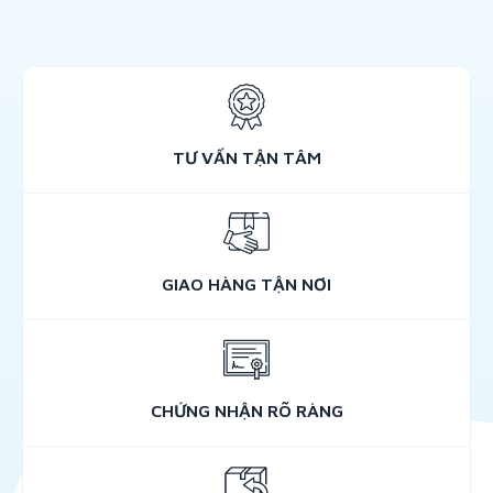
TƯ VẤN TẬN TÂM
GIAO HÀNG TẬN NƠI
CHỨNG NHẬN RÕ RÀNG