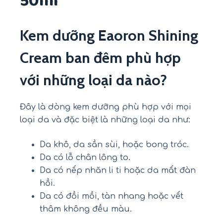
50ml
Kem dưỡng Eaoron Shining
Cream ban đêm phù hợp
với những loại da nào?
Đây là dòng kem dưỡng phù hợp với mọi
loại da và đặc biệt là những loại da như:
Da khô, da sần sùi, hoặc bong tróc.
Da có lỗ chân lông to.
Da có nếp nhăn li ti hoặc da mất đàn
hồi.
Da có đồi mồi, tàn nhang hoặc vết
thâm không đều màu.