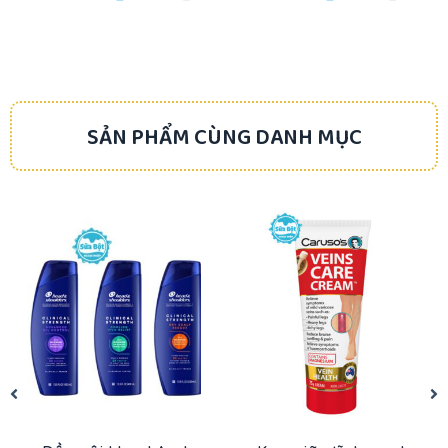
SẢN PHẨM CÙNG DANH MỤC
-27%
-13%