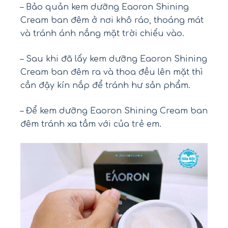
– Bảo quản kem dưỡng Eaoron Shining
Cream ban đêm ở nơi khô ráo, thoáng mát
và tránh ánh nắng mặt trời chiếu vào.
– Sau khi đã lấy kem dưỡng Eaoron Shining
Cream ban đêm ra và thoa đều lên mặt thì
cần đậy kín nắp để tránh hư sản phẩm.
– Để kem dưỡng Eaoron Shining Cream ban
đêm tránh xa tầm với của trẻ em.