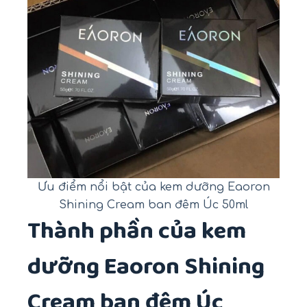
Ưu điểm nổi bật của kem dưỡng Eaoron
Shining Cream ban đêm Úc 50ml
Thành phần của kem
dưỡng Eaoron Shining
Cream ban đêm Úc