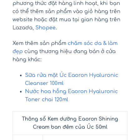
phương thức đặt hàng linh hoạt, khi bạn
có thể thêm sản phẩm vào giỏ hàng trên
website hoặc đặt mua tại gian hàng trên
Lazada,
Shopee
.
Xem thêm sản phẩm
chăm sóc da & làm
đẹp
cùng thương hiệu đang bán ở cửa
hàng khác:
Sữa rửa mặt Úc Eaoron Hyaluronic
Cleanser 100ml
Nước hoa hồng Eaoron Hyaluronic
Toner chai 120ml
Thông số Kem dưỡng Eaoron Shining
Cream ban đêm của Úc 50ml