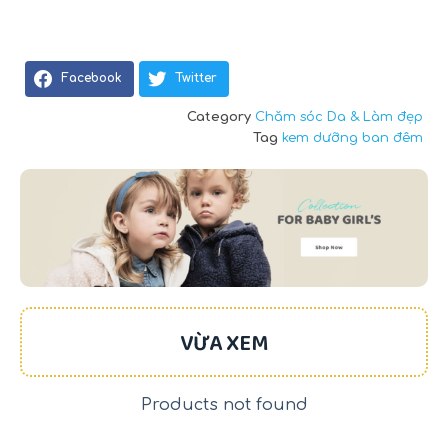
Facebook
Twitter
Category
Chăm sóc Da & Làm đẹp
Tag
kem dưỡng ban đêm
VỪA XEM
Products not found