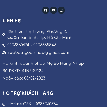
LIÊN HỆ
106 Trần Thị Trọng, Phường 15,
Quận Tân Bình, Tp. Hồ Chí Minh
0936360674 - 0938855548
suabotngoainhap@gmail.com
Hộ Kinh doanh Shop Mẹ Bé Hàng Nhập
Số ĐKKD: 41N8156124
Ngày cấp: 08/02/2023
HỖ TRỢ KHÁCH HÀNG
Hotline CSKH 0936360674