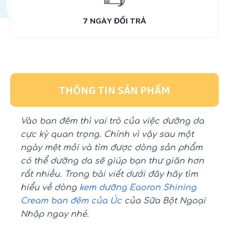
7 NGÀY ĐỔI TRẢ
THÔNG TIN SẢN PHẨM
Vào ban đêm thì vai trò của việc dưỡng da
cực kỳ quan trọng. Chính vì vậy sau một
ngày mệt mỏi và tìm được dòng sản phẩm
có thể dưỡng da sẽ giúp bạn thư giãn hơn
rất nhiều. Trong bài viết dưới đây hãy tìm
hiểu về dòng
kem dưỡng Eaoron Shining
Cream ban đêm của Úc
của Sữa Bột Ngoại
Nhập ngay nhé.