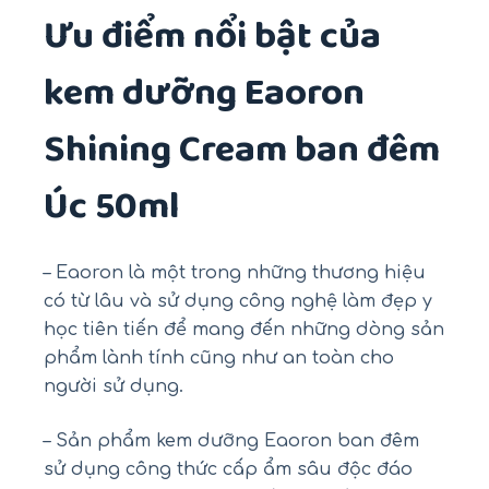
Ưu điểm nổi bật của
kem dưỡng Eaoron
Shining Cream ban đêm
Úc 50ml
– Eaoron là một trong những thương hiệu
có từ lâu và sử dụng công nghệ làm đẹp y
học tiên tiến để mang đến những dòng sản
phẩm lành tính cũng như an toàn cho
người sử dụng.
– Sản phẩm kem dưỡng Eaoron ban đêm
sử dụng công thức cấp ẩm sâu độc đáo