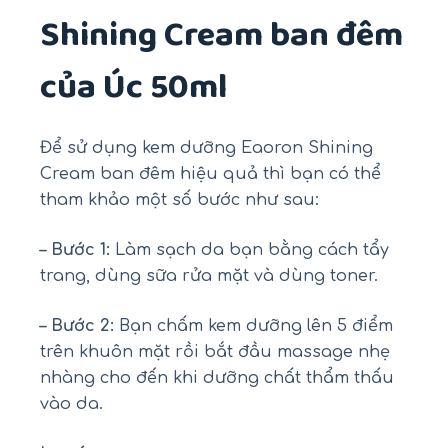
Shining Cream ban đêm
của Úc 50ml
Để sử dụng kem dưỡng Eaoron Shining
Cream ban đêm hiệu quả thì bạn có thể
tham khảo một số bước như sau:
– Bước 1:
Làm sạch da bạn bằng cách tẩy
trang, dùng sữa rửa mặt và dùng toner.
– Bước 2:
Bạn chấm kem dưỡng lên 5 điểm
trên khuôn mặt rồi bắt đầu massage nhẹ
nhàng cho đến khi dưỡng chất thẩm thấu
vào da.