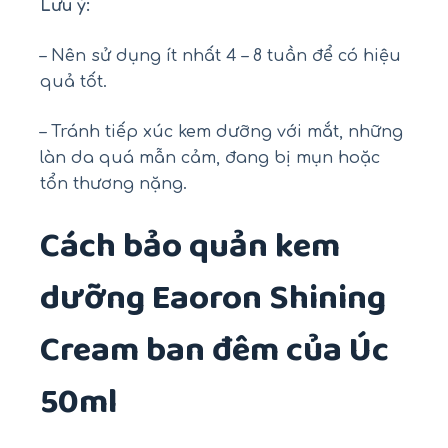
Lưu ý:
– Nên sử dụng ít nhất 4 – 8 tuần để có hiệu
quả tốt.
– Tránh tiếp xúc kem dưỡng với mắt, những
làn da quá mẫn cảm, đang bị mụn hoặc
tổn thương nặng.
Cách bảo quản kem
dưỡng Eaoron Shining
Cream ban đêm của Úc
50ml