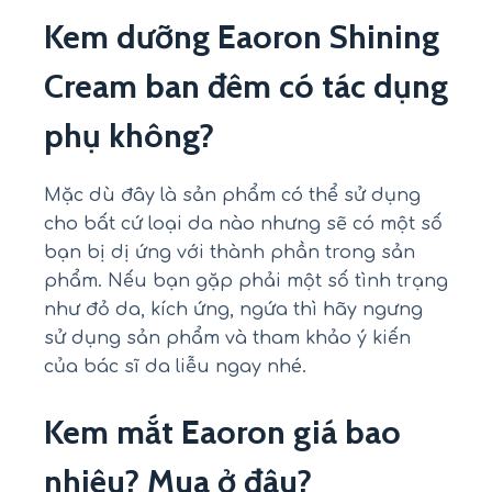
Kem dưỡng Eaoron Shining
Cream ban đêm có tác dụng
phụ không?
Mặc dù đây là sản phẩm có thể sử dụng
cho bất cứ loại da nào nhưng sẽ có một số
bạn bị dị ứng với thành phần trong sản
phẩm. Nếu bạn gặp phải một số tình trạng
như đỏ da, kích ứng, ngứa thì hãy ngưng
sử dụng sản phẩm và tham khảo ý kiến
của bác sĩ da liễu ngay nhé.
Kem mắt Eaoron giá bao
nhiêu? M
ua ở đâu
?