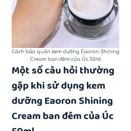
Cách bảo quản kem dưỡng Eaoron Shining
Cream ban đêm của Úc 50ml
Một số câu hỏi thường
gặp khi sử dụng kem
dưỡng Eaoron Shining
Cream ban đêm của Úc