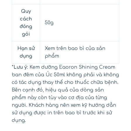
Quy
cách
50g
đóng
gói
Hạn sử
Xem trên bao bì của sản
dụng
phẩm
*
Lưu ý
: Kem dưỡng Eaoron Shining Cream
ban đêm của Úc 50ml không phải và không
có tác dụng thay thế cho thuốc chữa bệnh.
Bên cạnh đó, hiệu quả của dòng sản
phẩm này còn tùy vào cơ địa của từng
người. Khách hàng nên xem kỹ hướng dẫn
sử dụng được in trên bao bì trước khi sử
dụng.