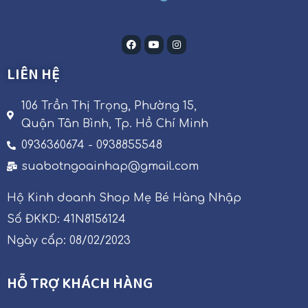
LIÊN HỆ
106 Trần Thị Trọng, Phường 15,
Quận Tân Bình, Tp. Hồ Chí Minh
0936360674 - 0938855548
suabotngoainhap@gmail.com
Hộ Kinh doanh Shop Mẹ Bé Hàng Nhập
Số ĐKKD: 41N8156124
Ngày cấp: 08/02/2023
HỖ TRỢ KHÁCH HÀNG