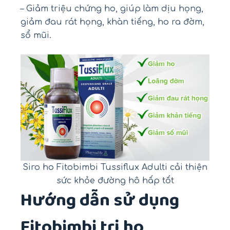
– Giảm triệu chứng ho, giúp làm dịu họng,
giảm đau rát họng, khàn tiếng, ho ra đờm,
sổ mũi.
Siro ho Fitobimbi Tussiflux Adulti cải thiện
sức khỏe đường hô hấp tốt
Hướng dẫn sử dụng
Fitobimbi trị ho