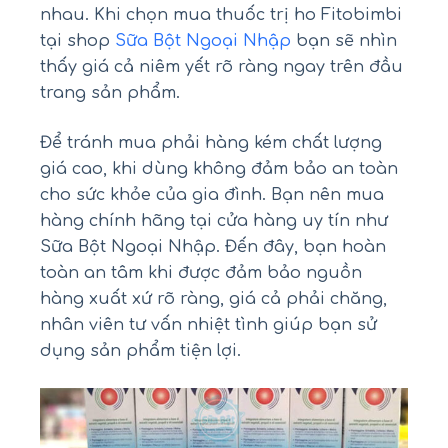
nhau. Khi chọn mua thuốc trị ho Fitobimbi
tại shop
Sữa Bột Ngoại Nhập
bạn sẽ nhìn
thấy giá cả niêm yết rõ ràng ngay trên đầu
trang sản phẩm.
Để tránh mua phải hàng kém chất lượng
giá cao, khi dùng không đảm bảo an toàn
cho sức khỏe của gia đình. Bạn nên mua
hàng chính hãng tại cửa hàng uy tín như
Sữa Bột Ngoại Nhập. Đến đây, bạn hoàn
toàn an tâm khi được đảm bảo nguồn
hàng xuất xứ rõ ràng, giá cả phải chăng,
nhân viên tư vấn nhiệt tình giúp bạn sử
dụng sản phẩm tiện lợi.