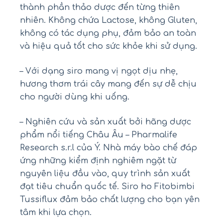
thành phần thảo dược đến từng thiên
nhiên. Không chứa Lactose, không Gluten,
không có tác dụng phụ, đảm bảo an toàn
và hiệu quả tốt cho sức khỏe khi sử dụng.
– Với dạng siro mang vị ngọt dịu nhẹ,
hương thơm trái cây mang đến sự dễ chịu
cho người dùng khi uống.
– Nghiên cứu và sản xuất bởi hãng dược
phẩm nổi tiếng Châu Âu – Pharmalife
Research s.r.l của Ý. Nhà máy bào chế đáp
ứng những kiểm định nghiêm ngặt từ
nguyên liệu đầu vào, quy trình sản xuất
đạt tiêu chuẩn quốc tế. Siro ho Fitobimbi
Tussiflux đảm bảo chất lượng cho bạn yên
tâm khi lựa chọn.