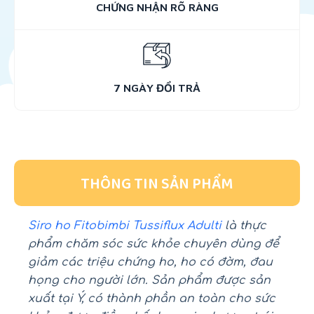
CHỨNG NHẬN RÕ RÀNG
7 NGÀY ĐỔI TRẢ
THÔNG TIN SẢN PHẨM
Siro ho Fitobimbi Tussiflux Adulti
là thực
phẩm chăm sóc sức khỏe chuyên dùng để
giảm các triệu chứng ho, ho có đờm, đau
họng cho người lớn. Sản phẩm được sản
xuất tại Ý, có thành phần an toàn cho sức