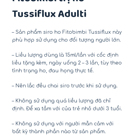
Tussiflux Adulti
– Sản phẩm siro ho Fitobimbi Tussiflux này
phù hợp sử dụng cho đối tượng người lớn.
– Liều lượng dùng là 15ml/lần với cốc định
liều tặng kèm, ngày uống 2 – 3 lần, tùy theo
tình trạng ho, đau họng thực tế.
– Nên lắc đều chai siro trước khi sử dụng.
– Không sử dụng quá liều lượng đã chỉ
định. Để xa tầm với của trẻ nhỏ dưới 3 tuổi.
– Không sử dụng với người mẫn cảm với
bất kỳ thành phần nào từ sản phẩm.