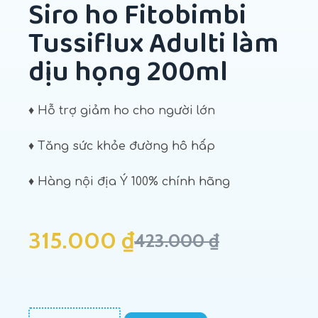
Siro ho Fitobimbi
Tussiflux Adulti làm
dịu họng 200ml
♦ Hỗ trợ giảm ho cho người lớn
♦ Tăng sức khỏe đường hô hấp
♦ Hàng nội địa Ý 100% chính hãng
315.000
₫
423.000
₫