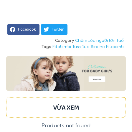
Facebook
Twitter
Category
Chăm sóc người lớn tuổi
Tags
Fitobimbi Tussiflux
,
Siro ho Fitobimbi
VỪA XEM
Products not found