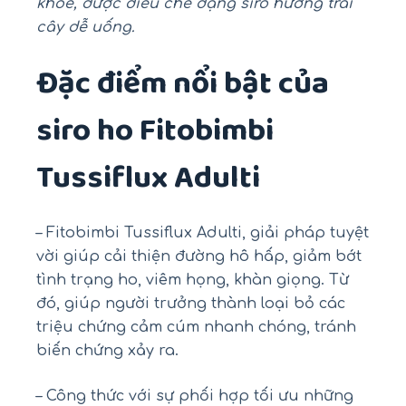
khỏe, được điều chế dạng siro hương trái
cây dễ uống.
Đặc điểm nổi bật của
siro ho Fitobimbi
Tussiflux Adulti
– Fitobimbi Tussiflux Adulti, giải pháp tuyệt
vời giúp cải thiện đường hô hấp, giảm bớt
tình trạng ho, viêm họng, khàn giọng. Từ
đó, giúp người trưởng thành loại bỏ các
triệu chứng cảm cúm nhanh chóng, tránh
biến chứng xảy ra.
– Công thức với sự phối hợp tối ưu những