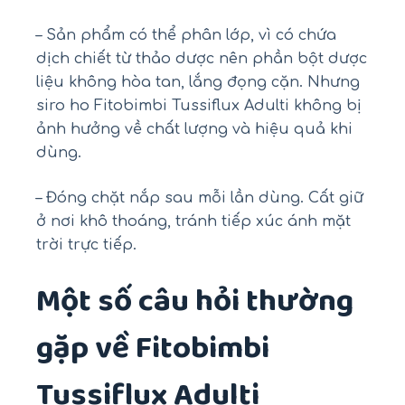
– Sản phẩm có thể phân lớp, vì có chứa
dịch chiết từ thảo dược nên phần bột dược
liệu không hòa tan, lắng đọng cặn. Nhưng
siro ho Fitobimbi Tussiflux Adulti không bị
ảnh hưởng về chất lượng và hiệu quả khi
dùng.
– Đóng chặt nắp sau mỗi lần dùng. Cất giữ
ở nơi khô thoáng, tránh tiếp xúc ánh mặt
trời trực tiếp.
Một số câu hỏi thường
gặp về Fitobimbi
Tussiflux Adulti