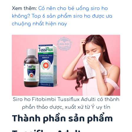
Xem thêm:
Có nên cho bé uống siro ho
không? Top 6 sản phẩm siro ho được ưa
chuộng nhất hiện nay
Siro ho Fitobimbi Tussiflux Adulti có thành
phần thảo dược, xuất xứ từ Ý uy tín
Thành phần sản phẩm