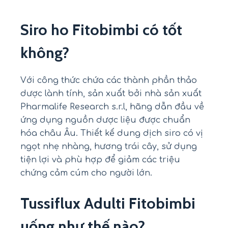
Siro ho Fitobimbi có tốt
không?
Với công thức chứa các thành phần thảo
dược lành tính, sản xuất bởi nhà sản xuất
Pharmalife Research s.r.l, hãng dẫn đầu về
ứng dụng nguồn dược liệu được chuẩn
hóa châu Âu. Thiết kế dung dịch siro có vị
ngọt nhẹ nhàng, hương trái cây, sử dụng
tiện lợi và phù hợp để giảm các triệu
chứng cảm cúm cho người lớn.
Tussiflux Adulti Fitobimbi
uống như thế nào?