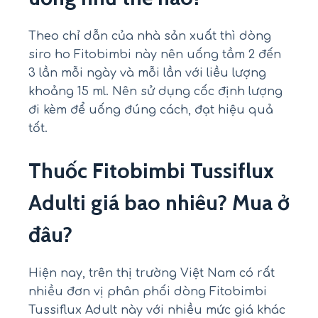
Theo chỉ dẫn của nhà sản xuất thì dòng
siro ho Fitobimbi này nên uống tầm 2 đến
3 lần mỗi ngày và mỗi lần với liều lượng
khoảng 15 ml. Nên sử dụng cốc định lượng
đi kèm để uống đúng cách, đạt hiệu quả
tốt.
Thuốc Fitobimbi Tussiflux
Adulti giá bao nhiêu? Mua ở
đâu?
Hiện nay, trên thị trường Việt Nam có rất
nhiều đơn vị phân phối dòng Fitobimbi
Tussiflux Adult này với nhiều mức giá khác