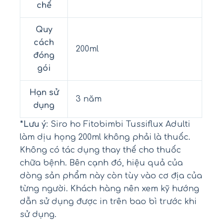
chế
Quy
cách
200ml
đóng
gói
Hạn sử
3 năm
dụng
*Lưu ý
: Siro ho Fitobimbi Tussiflux Adulti
làm dịu họng 200ml không phải là thuốc.
Không có tác dụng thay thế cho thuốc
chữa bệnh. Bên cạnh đó, hiệu quả của
dòng sản phẩm này còn tùy vào cơ địa của
từng người. Khách hàng nên xem kỹ hướng
dẫn sử dụng được in trên bao bì trước khi
sử dụng.