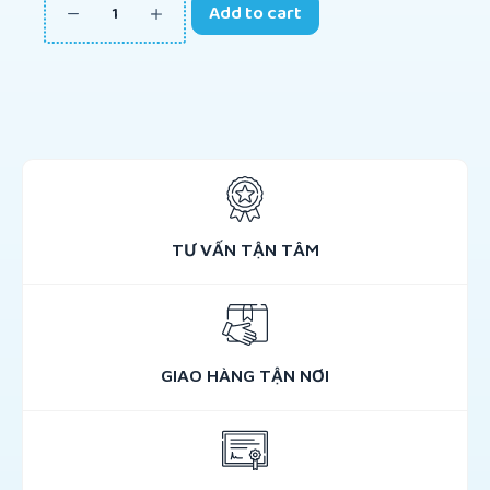
Add to cart
TƯ VẤN TẬN TÂM
GIAO HÀNG TẬN NƠI