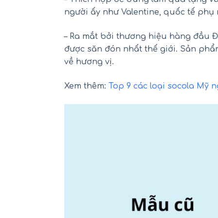
người ấy như Valentine, quốc tế phụ 
– Ra mắt bởi thương hiệu hàng đầu 
được săn đón nhất thế giới. Sản phẩ
về hương vị.
Xem thêm:
Top 9 các loại socola Mỹ 