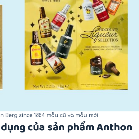
n Berg since 1884 mẫu cũ và mẫu mới
 dụng của sản phẩm Anthon