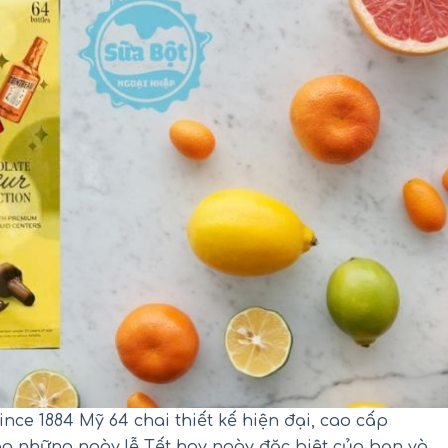
nce 1884 Mỹ 64 chai thiết kế hiện đại, cao cấp
o những ngày lễ Tết hay ngày đặc biệt của bạn và