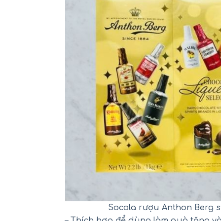
Socola rượu Anthon Berg si
– Thích hợp để dùng làm quà tặng và