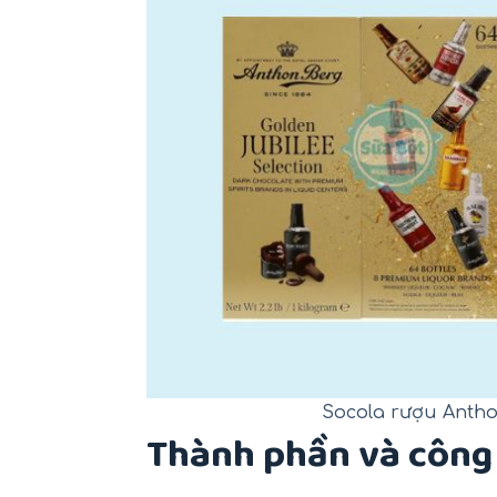
Socola rượu Antho
Thành phần và c
ông