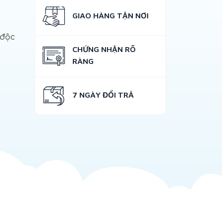
GIAO HÀNG TẬN NƠI
 độc
CHỨNG NHẬN RÕ
RÀNG
7 NGÀY ĐỔI TRẢ