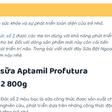
 sức khỏe và sự phát triển toàn diện của trẻ nhỏ.
ức số 2
được các mẹ tin dùng với khả năng phát triể
cho bé. Đối với dòng sản phẩm mới này còn cải tiến
t triển trí não. Trong bài viết dưới đây Sữa Bột Ngoạ
ẩm này nhé.
-18%
-26%
 sữa Aptamil Profutura
 2 800g
 Đức số 2 màu bạc là sữa công thức được sản xuất c
ng nghiên cứu, phát triển dựa trên những công thức độ