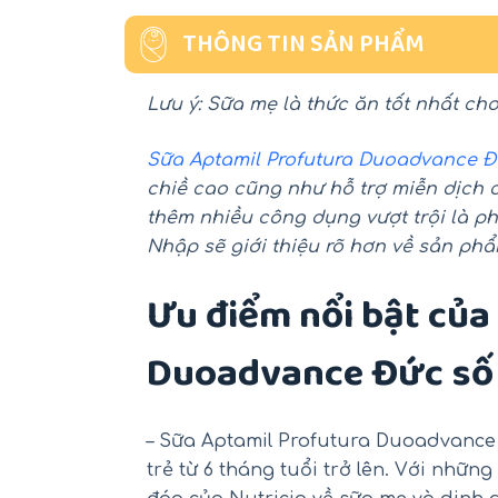
THÔNG TIN SẢN PHẨM
Lưu ý: Sữa mẹ là thức ăn tốt nhất cho
Sữa Aptamil Profutura Duoadvance Đ
chiề cao cũng như hỗ trợ miễn dịch 
thêm nhiều công dụng vượt trội là phá
Nhập sẽ giới thiệu rõ hơn về sản ph
Ưu điểm nổi bật của
Duoadvance Đức số
– Sữa Aptamil Profutura Duoadvance
trẻ từ 6 tháng tuổi trở lên. Với nhữ