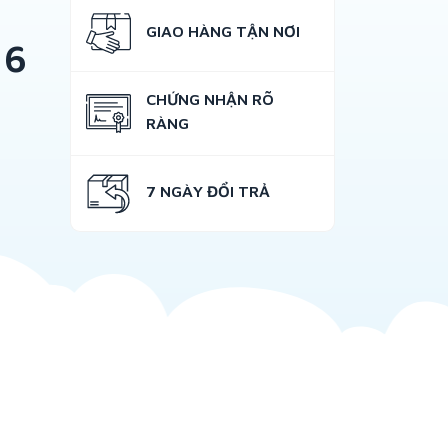
GIAO HÀNG TẬN NƠI
 6
CHỨNG NHẬN RÕ
RÀNG
7 NGÀY ĐỔI TRẢ