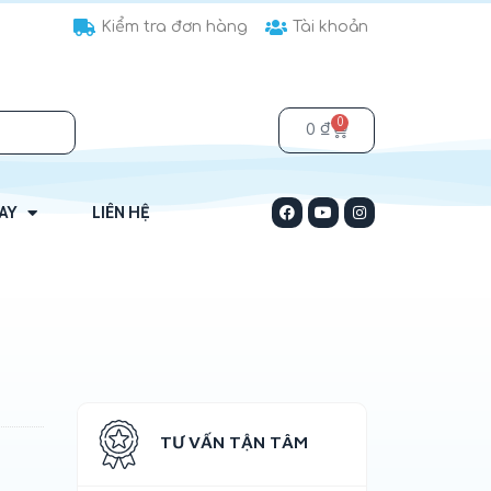
Kiểm tra đơn hàng
Tài khoản
0
0
₫
HAY
LIÊN HỆ
TƯ VẤN TẬN TÂM