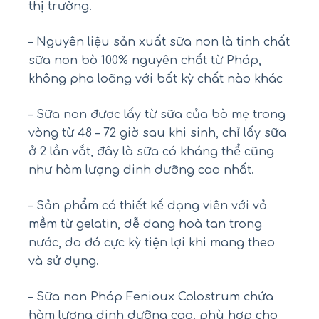
thị trường.
– Nguyên liệu sản xuất sữa non là tinh chất
sữa non bò 100% nguyên chất từ Pháp,
không pha loãng với bất kỳ chất nào khác
– Sữa non được lấy từ sữa của bò mẹ trong
vòng từ 48 – 72 giờ sau khi sinh, chỉ lấy sữa
ở 2 lần vắt, đây là sữa có kháng thể cũng
như hàm lượng dinh dưỡng cao nhất.
– Sản phẩm có thiết kế dạng viên với vỏ
mềm từ gelatin, dễ dang hoà tan trong
nước, do đó cực kỳ tiện lợi khi mang theo
và sử dụng.
– Sữa non Pháp Fenioux Colostrum chứa
hàm lượng dinh dưỡng cao, phù hợp cho