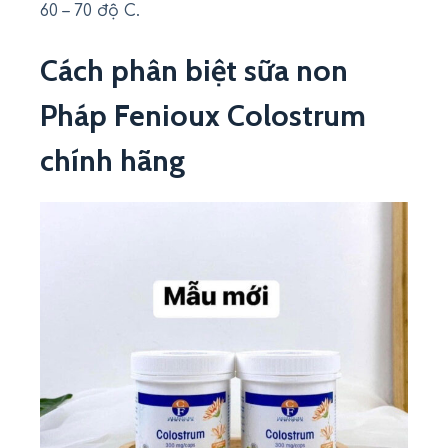
60 – 70 độ C.
Cách phân biệt sữa non
Pháp Fenioux Colostrum
chính hãng