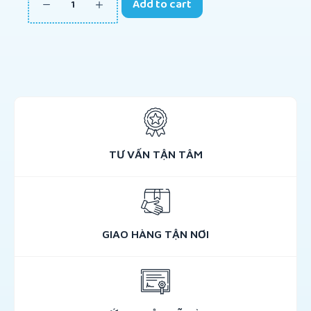
Add to cart
TƯ VẤN TẬN TÂM
GIAO HÀNG TẬN NƠI