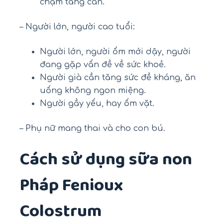
chậm tăng cân.
– Người lớn, người cao tuổi:
Người lớn, người ốm mới dậy, người
đang gặp vấn đề về sức khoẻ.
Người già cần tăng sức đề kháng, ăn
uống không ngon miệng.
Người gầy yếu, hay ốm vặt.
– Phụ nữ mang thai và cho con bú.
Cách sử dụng sữa non
Pháp Fenioux
Colostrum