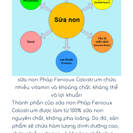
sữa non Pháp Fenioux Colostrum chứa
nhiều vitamin và khoáng chất. kháng thể
và lợi khuẩn
Thành phần của sữa non Pháp Fenioux
Colostrum được làm từ 100% sữa non
nguyên chất, không pha loãng. Do đó, sản
phẩm sẽ chứa hàm lượng dinh dưỡng cao,