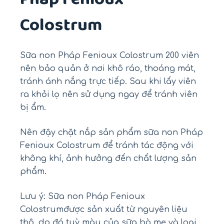
Colostrum
Sữa non Pháp Fenioux Colostrum 200 viên
nên bảo quản ở nơi khô ráo, thoáng mát,
tránh ánh nắng trực tiếp. Sau khi lấy viên
ra khỏi lọ nên sử dụng ngay để tránh viên
bị ẩm.
Nên đậy chặt nắp sản phẩm sữa non Pháp
Fenioux Colostrum để tránh tác động với
không khí, ảnh hưởng đến chất lượng sản
phẩm.
Lưu ý: Sữa non Pháp Fenioux
Colostrumđược sản xuất từ nguyên liệu
thô, do đó tuỳ màu của sữa bò mẹ và loại