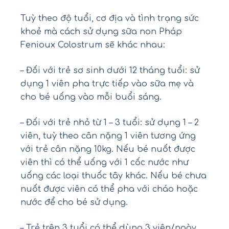
Tuỳ theo độ tuổi, cơ địa và tình trạng sức
khoẻ mà cách sử dụng sữa non Pháp
Fenioux Colostrum sẽ khác nhau:
– Đối với trẻ sơ sinh dưới 12 tháng tuổi: sử
dụng 1 viên pha trực tiếp vào sữa mẹ và
cho bé uống vào mỗi buổi sáng.
– Đối với trẻ nhỏ từ 1 – 3 tuổi: sử dụng 1 – 2
viên, tuỳ theo cân nặng 1 viên tương ứng
với trẻ cân nặng 10kg. Nếu bé nuốt được
viên thì có thể uống với 1 cốc nước như
uống các loại thuốc tây khác. Nếu bé chưa
nuốt được viên có thể pha với cháo hoặc
nước để cho bé sử dụng.
– Trẻ trên 3 tuổi có thể dùng 3 viên/ngày.