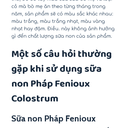
cỏ mà bò mẹ ăn theo từng tháng trong
năm, sản phẩm sẽ có màu sắc khác nhau:
màu trắng, màu trắng nhạt, màu vàng
nhạt hay đậm. Điều. này không ảnh hưởng
gì đến chất lượng sữa non của sản phẩm.
Một số câu hỏi thường
gặp khi sử dụng sữa
non Pháp Fenioux
Colostrum
Sữa non Pháp Fenioux