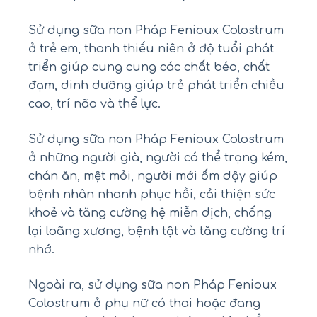
Sử dụng sữa non Pháp Fenioux Colostrum
ở trẻ em, thanh thiếu niên ở độ tuổi phát
triển giúp cung cung các chất béo, chất
đạm, dinh dưỡng giúp trẻ phát triển chiều
cao, trí não và thể lực.
Sử dụng sữa non Pháp Fenioux Colostrum
ở những người già, người có thể trạng kém,
chán ăn, mệt mỏi, người mới ốm dậy giúp
bệnh nhân nhanh phục hồi, cải thiện sức
khoẻ và tăng cường hệ miễn dịch, chống
lại loãng xương, bệnh tật và tăng cường trí
nhớ.
Ngoài ra, sử dụng sữa non Pháp Fenioux
Colostrum ở phụ nữ có thai hoặc đang