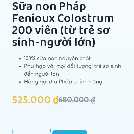
Sữa non Pháp
Fenioux Colostrum
200 viên (từ trẻ sơ
sinh-người lớn)
100% sữa non nguyên chất
Phù hợp với mọi đối tượng: trẻ sơ sinh
đến người lớn
Hàng nội địa Pháp chính hãng
525.000
₫
680.000
₫