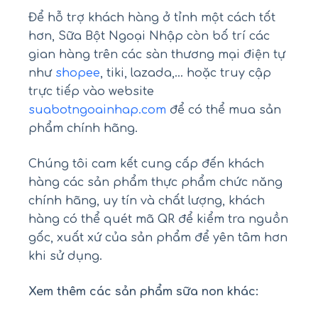
Để hỗ trợ khách hàng ở tỉnh một cách tốt
hơn, Sữa Bột Ngoại Nhập còn bố trí các
gian hàng trên các sàn thương mại điện tự
như
shopee
, tiki, lazada,… hoặc truy cập
trực tiếp vào website
suabotngoainhap.com
để có thể mua sản
phẩm chính hãng.
Chúng tôi cam kết cung cấp đến khách
hàng các sản phẩm thực phẩm chức năng
chính hãng, uy tín và chất lượng, khách
hàng có thể quét mã QR để kiểm tra nguồn
gốc, xuất xứ của sản phẩm để yên tâm hơn
khi sử dụng.
Xem thêm các sản phẩm sữa non khác: