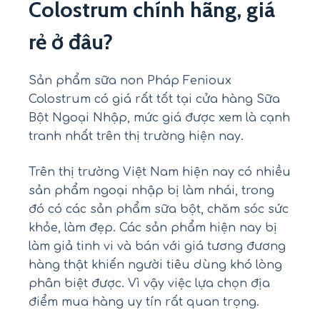
Colostrum chính hãng, giá
rẻ ở đâu?
Sản phẩm sữa non Pháp Fenioux
Colostrum có giá rất tốt tại cửa hàng Sữa
Bột Ngoại Nhập, mức giá được xem là cạnh
tranh nhất trên thị trường hiện nay.
Trên thị trường Việt Nam hiện nay có nhiều
sản phẩm ngoại nhập bị làm nhái, trong
đó có các sản phẩm sữa bột, chăm sóc sức
khỏe, làm đẹp. Các sản phẩm hiện nay bị
làm giả tinh vi và bán với giá tương đương
hàng thật khiến người tiêu dùng khó lòng
phân biệt được. Vì vậy việc lựa chọn địa
điểm mua hàng uy tín rất quan trọng.