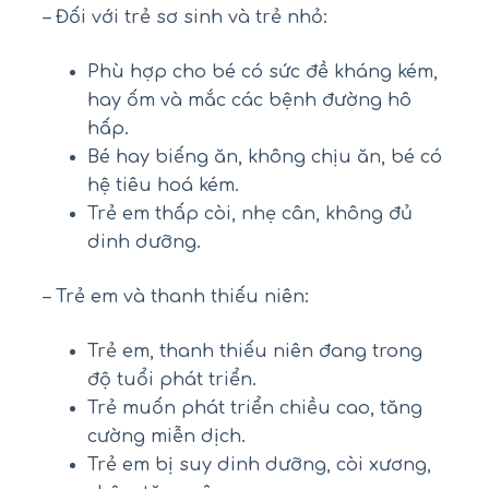
– Đối với trẻ sơ sinh và trẻ nhỏ:
Phù hợp cho bé có sức đề kháng kém,
hay ốm và mắc các bệnh đường hô
hấp.
Bé hay biếng ăn, không chịu ăn, bé có
hệ tiêu hoá kém.
Trẻ em thấp còi, nhẹ cân, không đủ
dinh dưỡng.
– Trẻ em và thanh thiếu niên:
Trẻ em, thanh thiếu niên đang trong
độ tuổi phát triển.
Trẻ muốn phát triển chiều cao, tăng
cường miễn dịch.
Trẻ em bị suy dinh dưỡng, còi xương,