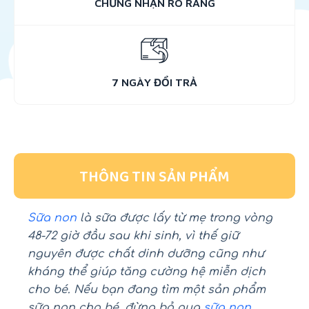
CHỨNG NHẬN RÕ RÀNG
7 NGÀY ĐỔI TRẢ
THÔNG TIN SẢN PHẨM
Sữa non
là sữa được lấy từ mẹ trong vòng
48-72 giờ đầu sau khi sinh, vì thế giữ
nguyên được chất dinh dưỡng cũng như
kháng thể giúp tăng cường hệ miễn dịch
cho bé. Nếu bạn đang tìm một sản phẩm
sữa non cho bé, đừng bỏ qua
sữa non