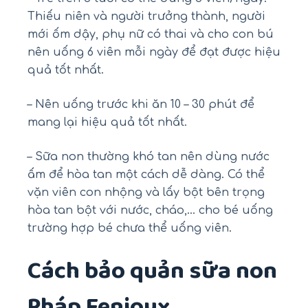
Thiếu niên và người trưởng thành, người
mới ốm dậy, phụ nữ có thai và cho con bú
nên uống 6 viên mỗi ngày để đạt được hiệu
quả tốt nhất.
– Nên uống trước khi ăn 10 – 30 phút để
mang lại hiệu quả tốt nhất.
– Sữa non thường khó tan nên dùng nước
ấm để hòa tan một cách dễ dàng. Có thể
vặn viên con nhộng và lấy bột bên trọng
hòa tan bột với nước, cháo,… cho bé uống
trường hợp bé chưa thể uống viên.
Cách bảo quản sữa non
Pháp Fenioux