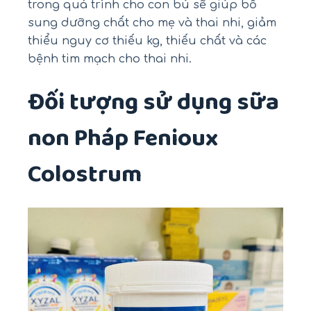
trong quá trình cho con bú sẽ giúp bổ
sung dưỡng chất cho mẹ và thai nhi, giảm
thiểu nguy cơ thiếu kg, thiếu chất và các
bệnh tim mạch cho thai nhi.
Đối tượng sử dụng sữa
non Pháp Fenioux
Colostrum