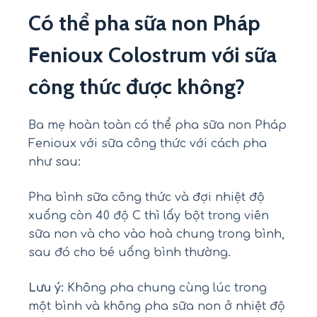
Có thể pha sữa non Pháp
Fenioux Colostrum với sữa
công thức được không?
Ba mẹ hoàn toàn có thể pha sữa non Pháp
Fenioux với sữa công thức với cách pha
như sau:
Pha bình sữa công thức và đợi nhiệt độ
xuống còn 40 độ C thì lấy bột trong viên
sữa non và cho vào hoà chung trong bình,
sau đó cho bé uống bình thường.
Lưu ý:
Không pha chung cùng lúc trong
một bình và không pha sữa non ở nhiệt độ