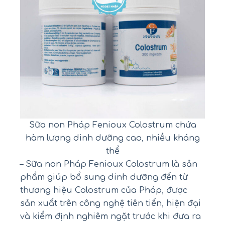
Sữa non Pháp Fenioux Colostrum chứa
hàm lượng dinh dưỡng cao, nhiều kháng
thể
– Sữa non Pháp Fenioux Colostrum là sản
phẩm giúp bổ sung dinh dưỡng đến từ
thương hiệu Colostrum của Pháp, được
sản xuất trên công nghệ tiên tiến, hiện đại
và kiểm định nghiêm ngặt trước khi đưa ra