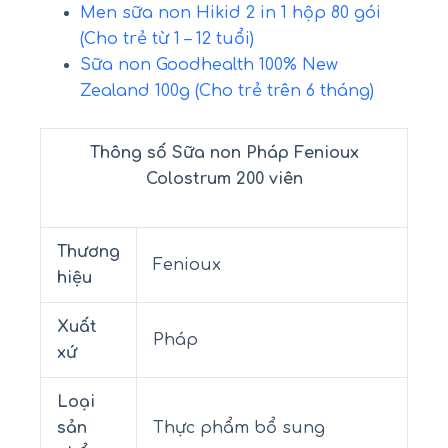
Men sữa non Hikid 2 in 1 hộp 80 gói
(Cho trẻ từ 1 – 12 tuổi)
Sữa non Goodhealth 100% New
Zealand 100g (Cho trẻ trên 6 tháng)
Thông số Sữa non Pháp Fenioux
Colostrum 200 viên
Thương
Fenioux
hiệu
Xuất
Pháp
xứ
Loại
sản
Thực phẩm bổ sung