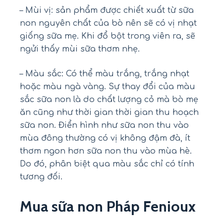
– Mùi vị: sản phẩm được chiết xuất từ sữa
non nguyên chất của bò nên sẽ có vị nhạt
giống sữa mẹ. Khi đổ bột trong viên ra, sẽ
ngửi thấy mùi sữa thơm nhẹ.
– Màu sắc: Có thể màu trắng, trắng nhạt
hoặc màu ngà vàng. Sự thay đổi của màu
sắc sữa non là do chất lượng cỏ mà bò mẹ
ăn cũng như thời gian thời gian thu hoạch
sữa non. Điển hình như sữa non thu vào
mùa đông thường có vị không đậm đà, ít
thơm ngon hơn sữa non thu vào mùa hè.
Do đó, phân biệt qua màu sắc chỉ có tính
tương đối.
Mua sữa non Pháp Fenioux