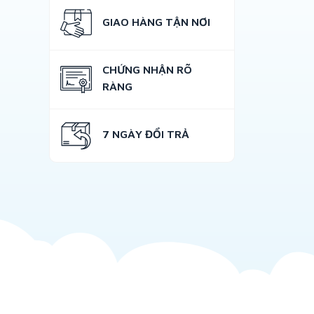
GIAO HÀNG TẬN NƠI
CHỨNG NHẬN RÕ
RÀNG
7 NGÀY ĐỔI TRẢ