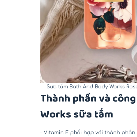
Sữa tắm Bath And Body Works Rose
Thành phần và công
Works sữa tắm
– Vitamin E phối hợp với thành phầ