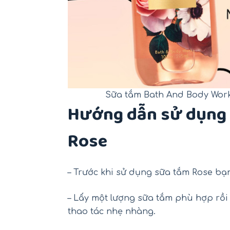
Sữa tắm Bath And Body Work
Hướng dẫn sử dụng 
Rose
– Trước khi sử dụng sữa tắm Rose bạn
– Lấy một lượng sữa tắm phù hợp rồi 
thao tác nhẹ nhàng.