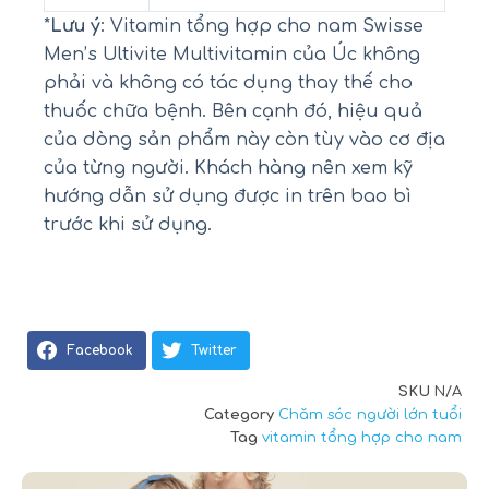
*
Lưu ý
: Vitamin tổng hợp cho nam Swisse
Men’s Ultivite Multivitamin của Úc không
phải và không có tác dụng thay thế cho
thuốc chữa bệnh. Bên cạnh đó, hiệu quả
của dòng sản phẩm này còn tùy vào cơ địa
của từng người. Khách hàng nên xem kỹ
hướng dẫn sử dụng được in trên bao bì
trước khi sử dụng.
Facebook
Twitter
SKU
N/A
Category
Chăm sóc người lớn tuổi
Tag
vitamin tổng hợp cho nam