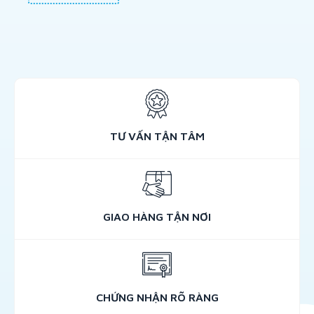
TƯ VẤN TẬN TÂM
GIAO HÀNG TẬN NƠI
CHỨNG NHẬN RÕ RÀNG