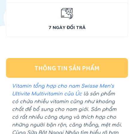
7 NGÀY ĐỔI TRẢ
THÔNG TIN SẢN PHẨM
Vitamin tổng hợp cho nam Swisse Men’s
Ultivite Multivitamin của Úc
là sản phẩm
có chứa nhiều vitamin cũng như khoáng
chất để bổ sung cho nam giới. Sản phẩm
có rất nhiều công dụng và thích hợp cho
những người bận rộn, căng thẳng, mệt mỏi.
Cùng Sữa Bột Ngoại Nhập tìm hiểu rõ hơn