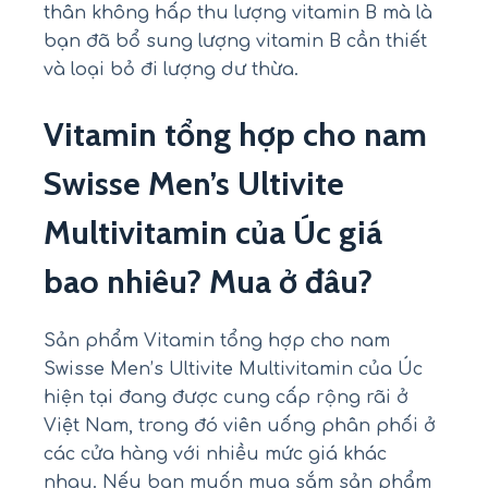
thân không hấp thu lượng vitamin B mà là
bạn đã bổ sung lượng vitamin B cần thiết
và loại bỏ đi lượng dư thừa.
Vitamin tổng hợp cho nam
Swisse Men’s Ultivite
Multivitamin của Úc giá
bao nhiêu? M
ua ở đâu
?
Sản phẩm Vitamin tổng hợp cho nam
Swisse Men’s Ultivite Multivitamin của Úc
hiện tại đang được cung cấp rộng rãi ở
Việt Nam, trong đó viên uống phân phối ở
các cửa hàng với nhiều mức giá khác
nhau. Nếu bạn muốn mua sắm sản phẩm