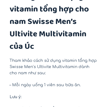
vitamin tổng hợp cho
nam Swisse Men’s
Ultivite Multivitamin
của Úc
Tham khảo cách sử dụng vitamin tổng hợp
Swisse Men’s Ultivite Multivitamin dành
cho nam như sau:
– Mỗi ngày uống 1 viên sau bữa ăn.
Lưu ý: