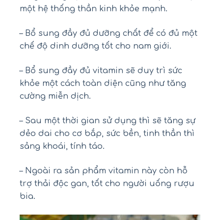
một hệ thống thần kinh khỏe mạnh.
– Bổ sung đầy đủ dưỡng chất để có đủ một
chế độ dinh dưỡng tốt cho nam giới.
– Bổ sung đầy đủ vitamin sẽ duy trì sức
khỏe một cách toàn diện cũng như tăng
cường miễn dịch.
– Sau một thời gian sử dụng thì sẽ tăng sự
dẻo dai cho cơ bắp, sức bền, tinh thần thì
sảng khoái, tính táo.
– Ngoài ra sản phẩm vitamin này còn hỗ
trợ thải độc gan, tốt cho người uống rượu
bia.