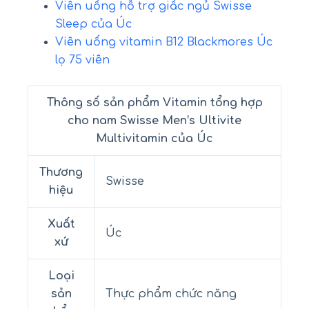
Viên uống hỗ trợ giấc ngủ Swisse
Sleep của Úc
Viên uống vitamin B12 Blackmores Úc
lọ 75 viên
Thông số sản phẩm Vitamin tổng hợp
cho nam Swisse Men’s Ultivite
Multivitamin của Úc
Thương
Swisse
hiệu
Xuất
Úc
xứ
Loại
sản
Thực phẩm chức năng