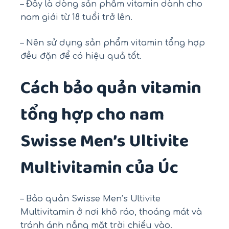
– Đây là dòng sản phẩm vitamin dành cho
nam giới từ 18 tuổi trở lên.
– Nên sử dụng sản phẩm vitamin tổng hợp
đều đặn để có hiệu quả tốt.
Cách bảo quản vitamin
tổng hợp cho nam
Swisse Men’s Ultivite
Multivitamin của Úc
– Bảo quản Swisse Men’s Ultivite
Multivitamin ở nơi khô ráo, thoáng mát và
tránh ánh nắng mặt trời chiếu vào.