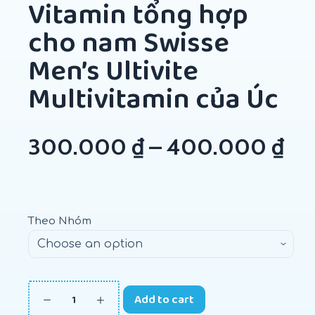
Vitamin tổng hợp
cho nam Swisse
Men’s Ultivite
Multivitamin của Úc
300.000
₫
–
400.000
₫
Theo Nhóm
Add to cart