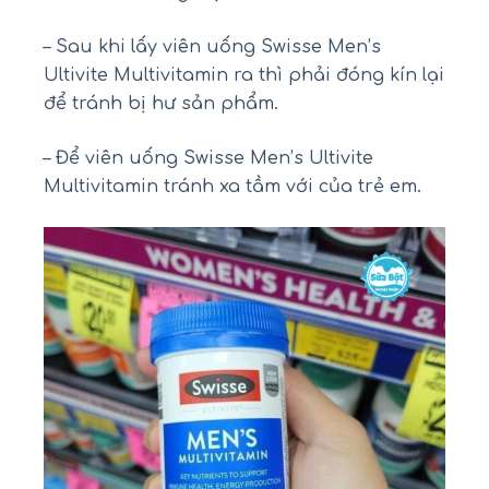
– Sau khi lấy viên uống Swisse Men’s
Ultivite Multivitamin ra thì phải đóng kín lại
để tránh bị hư sản phẩm.
– Để viên uống Swisse Men’s Ultivite
Multivitamin tránh xa tầm với của trẻ em.