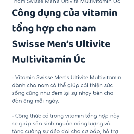
nam Swisse Men’s Ultivite Multivitamin Úc
Công dụng của vitamin
tổng hợp cho nam
Swisse Men’s Ultivite
Multivitamin Úc
– Vitamin Swisse Men’s Ultivite Multivitamin
dành cho nam có thể giúp cải thiện sức
sống cũng như đem lại sự nhạy bén cho
đàn ông mỗi ngày.
– Công thức có trong vitamin tổng hợp này
sẽ giúp sản sinh nguồn năng lượng và
tăng cường sự dẻo dai cho cơ bắp, hỗ trợ