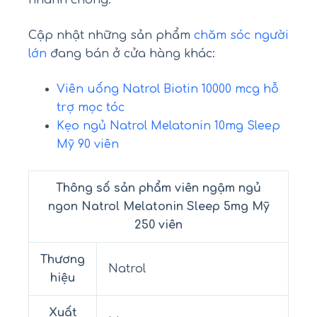
Cập nhật những sản phẩm
chăm sóc người
lớn
đang bán ở cửa hàng khác:
Viên uống Natrol Biotin 10000 mcg hỗ
trợ mọc tóc
Kẹo ngủ Natrol Melatonin 10mg Sleep
Mỹ 90 viên
Thông số sản phẩm viên ngậm ngủ
ngon Natrol Melatonin Sleep 5mg Mỹ
250 viên
Thương
Natrol
hiệu
Xuất