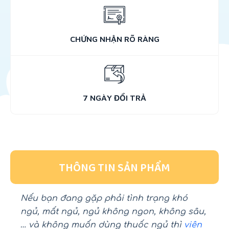
CHỨNG NHẬN RÕ RÀNG
7 NGÀY ĐỔI TRẢ
THÔNG TIN SẢN PHẨM
Nếu bạn đang gặp phải tình trạng khó
ngủ, mất ngủ, ngủ không ngon, không sâu,
… và không muốn dùng thuốc ngủ thì
viên