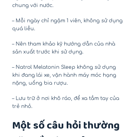
chung với nước.
– Mỗi ngày chỉ ngậm 1 viên, không sử dụng
quá liều.
– Nên tham khảo kỹ hướng dẫn của nhà
sản xuất trước khi sử dụng.
– Natrol Melatonin Sleep không sử dụng
khi đang lái xe, vận hành máy móc hạng
nặng, uống bia rượu.
– Lưu trữ ở nơi khô ráo, để xa tầm tay của
trẻ nhỏ.
Một số câu hỏi thường