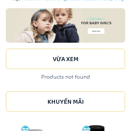
VỪA XEM
Products not found
KHUYẾN MÃI
-17%
-22%