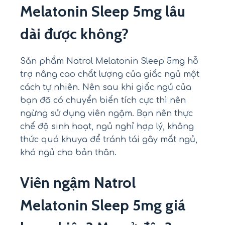
Melatonin Sleep 5mg lâu
dài được không?
Sản phẩm Natrol Melatonin Sleep 5mg hỗ
trợ nâng cao chất lượng của giấc ngủ một
cách tự nhiên. Nên sau khi giấc ngủ của
bạn đã có chuyển biến tích cực thì nên
ngừng sử dụng viên ngậm. Bạn nên thực
chế độ sinh hoạt, ngủ nghỉ hợp lý, không
thức quá khuya để tránh tái gây mất ngủ,
khó ngủ cho bản thân.
Viên ngậm Natrol
Melatonin Sleep 5mg giá