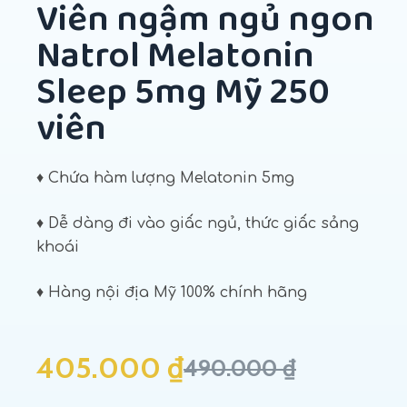
Viên ngậm ngủ ngon
Natrol Melatonin
Sleep 5mg Mỹ 250
viên
♦ Chứa hàm lượng Melatonin 5mg
♦ Dễ dàng đi vào giấc ngủ, thức giấc sảng
khoái
♦ Hàng nội địa Mỹ 100% chính hãng
405.000
₫
490.000
₫