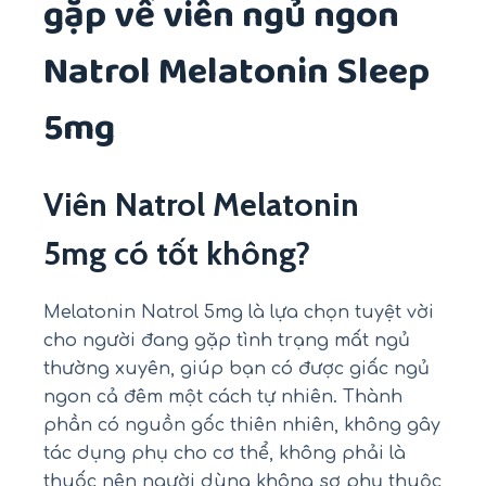
gặp về viên ngủ ngon
Natrol Melatonin Sleep
5mg
Viên Natrol Melatonin
5mg có tốt không?
Melatonin Natrol 5mg là lựa chọn tuyệt vời
cho người đang gặp tình trạng mất ngủ
thường xuyên, giúp bạn có được giấc ngủ
ngon cả đêm một cách tự nhiên. Thành
phần có nguồn gốc thiên nhiên, không gây
tác dụng phụ cho cơ thể, không phải là
thuốc nên người dùng không sợ phụ thuộc