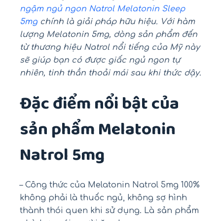
ngậm ngủ ngon Natrol Melatonin Sleep
5mg
chính là giải pháp hữu hiệu. Với hàm
lượng Melatonin 5mg, dòng sản phẩm đến
từ thương hiệu Natrol nổi tiếng của Mỹ này
sẽ giúp bạn có được giấc ngủ ngon tự
nhiên, tinh thần thoải mái sau khi thức dậy.
Đặc điểm nổi bật của
sản phẩm Melatonin
Natrol 5mg
– Công thức của Melatonin Natrol 5mg 100%
không phải là thuốc ngủ, không sợ hình
thành thói quen khi sử dụng. Là sản phẩm