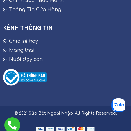
Chính Sách Bảo Hành
Thông Tin Cửa Hàng
KÊNH THÔNG TIN
Chia sẻ hay
Mang thai
Nuôi dạy con
© 2021 Sữa Bột Ngoại Nhập. All Rights Reserved.