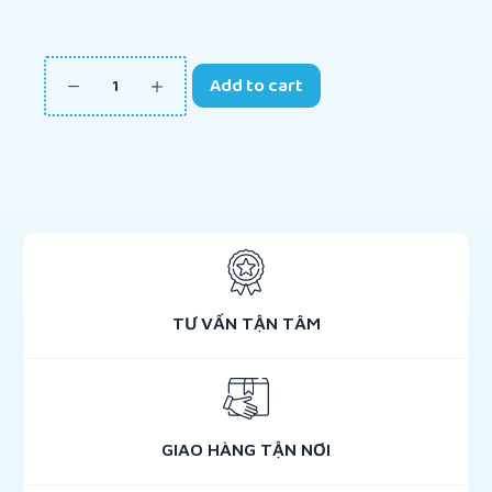
Add to cart
TƯ VẤN TẬN TÂM
GIAO HÀNG TẬN NƠI