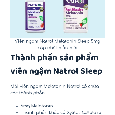
Viên ngậm Natrol Melatonin Sleep 5mg
cập nhật mẫu mới
Thành phần sản phẩm
viên ngậm Natrol Sleep
Mỗi viên ngậm Melatonin Natrol có chứa
các thành phần:
5mg Melatonin.
Thành phần khác có Xylitol, Cellulose