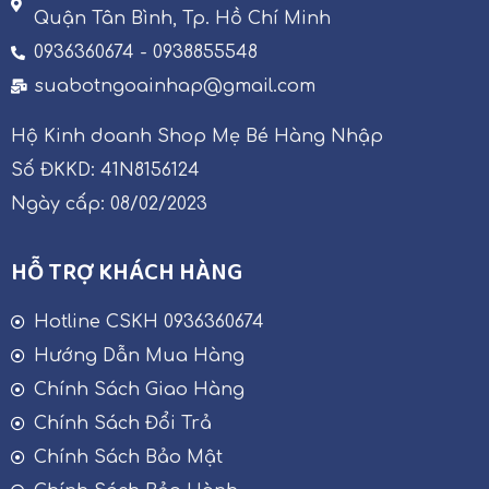
Quận Tân Bình, Tp. Hồ Chí Minh
0936360674 - 0938855548
suabotngoainhap@gmail.com
Hộ Kinh doanh Shop Mẹ Bé Hàng Nhập
Số ĐKKD: 41N8156124
Ngày cấp: 08/02/2023
HỖ TRỢ KHÁCH HÀNG
Hotline CSKH 0936360674
Hướng Dẫn Mua Hàng
Chính Sách Giao Hàng
Chính Sách Đổi Trả
Chính Sách Bảo Mật