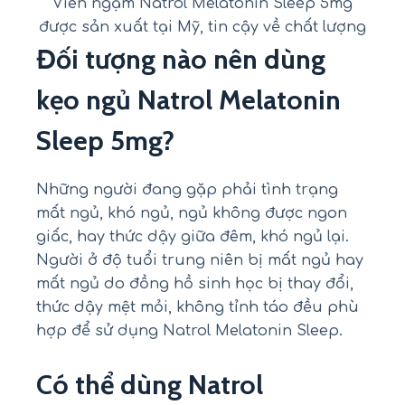
Viên ngậm Natrol Melatonin Sleep 5mg
được sản xuất tại Mỹ, tin cậy về chất lượng
Đối tượng nào nên dùng
kẹo ngủ Natrol Melatonin
Sleep 5mg?
Những người đang gặp phải tình trạng
mất ngủ, khó ngủ, ngủ không được ngon
giấc, hay thức dậy giữa đêm, khó ngủ lại.
Người ở độ tuổi trung niên bị mất ngủ hay
mất ngủ do đồng hồ sinh học bị thay đổi,
thức dậy mệt mỏi, không tỉnh táo đều phù
hợp để sử dụng Natrol Melatonin Sleep.
Có thể dùng Natrol