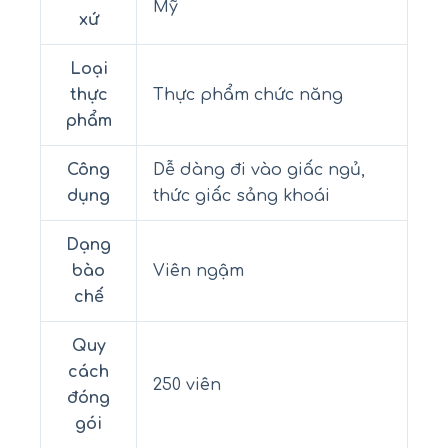
Mỹ
xứ
Loại
thực
Thực phẩm chức năng
phẩm
Công
Dễ dàng đi vào giấc ngủ,
dụng
thức giấc sảng khoái
Dạng
bào
Viên ngậm
chế
Quy
cách
250 viên
đóng
gói