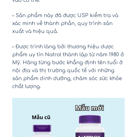
vào cơ thể.
– Sản phẩm này đã được USP kiểm tra và
xác minh về thành phần, quy trình sản
xuất và hiệu quả.
– Được trình làng bởi thương hiệu dược
phẩm uy tín Natrol thành lập từ năm 1980 ở
Mỹ. Hãng từng bước khẳng định tên tuổi ở
nội địa và thị trường quốc tế với những
sản phẩm dinh dưỡng, chăm sóc sức khỏe
chất lượng.