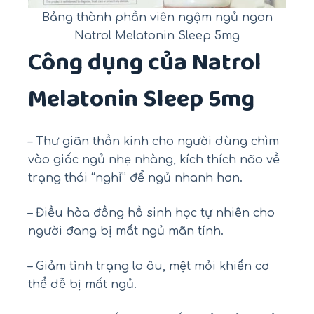
Bảng thành phần viên ngậm ngủ ngon
Natrol Melatonin Sleep 5mg
Công dụng của Natrol
Melatonin Sleep 5mg
– Thư giãn thần kinh cho người dùng chìm
vào giấc ngủ nhẹ nhàng, kích thích não về
trạng thái “nghỉ” để ngủ nhanh hơn.
– Điều hòa đồng hồ sinh học tự nhiên cho
người đang bị mất ngủ mãn tính.
– Giảm tình trạng lo âu, mệt mỏi khiến cơ
thể dễ bị mất ngủ.