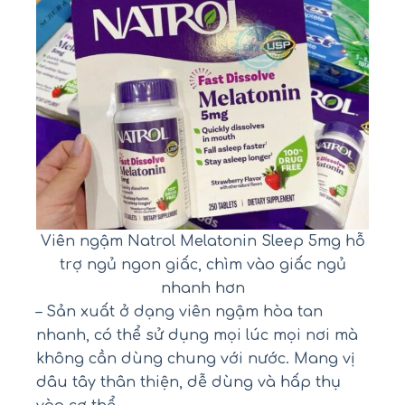
Viên ngậm Natrol Melatonin Sleep 5mg hỗ
trợ ngủ ngon giấc, chìm vào giấc ngủ
nhanh hơn
– Sản xuất ở dạng viên ngậm hòa tan
nhanh, có thể sử dụng mọi lúc mọi nơi mà
không cần dùng chung với nước. Mang vị
dâu tây thân thiện, dễ dùng và hấp thụ