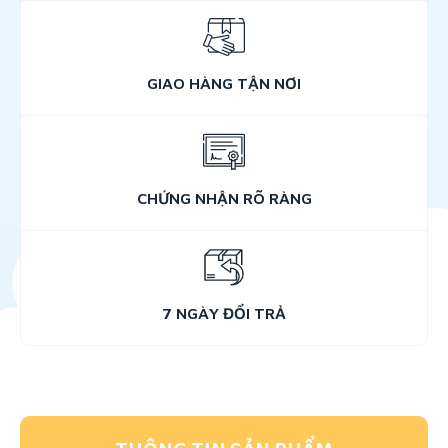
GIAO HÀNG TẬN NƠI
CHỨNG NHẬN RÕ RÀNG
7 NGÀY ĐỔI TRẢ