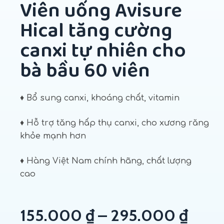
Viên uống Avisure
Hical tăng cường
canxi tự nhiên cho
bà bầu 60 viên
♦ Bổ sung canxi, khoáng chất, vitamin
♦ Hỗ trợ tăng hấp thụ canxi, cho xương răng
khỏe mạnh hơn
♦ Hàng Việt Nam chính hãng, chất lượng
cao
155.000
₫
–
295.000
₫