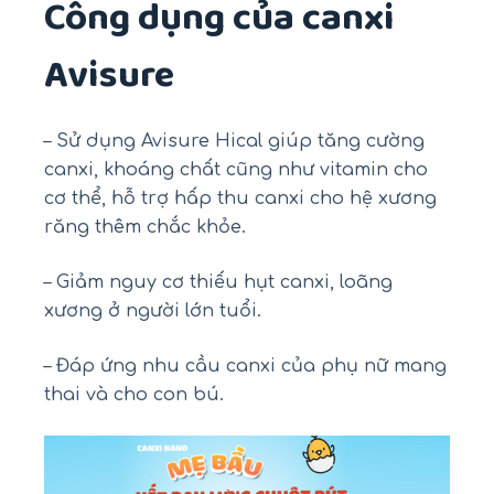
Công dụng của canxi
Avisure
– Sử dụng Avisure Hical giúp tăng cường
canxi, khoáng chất cũng như vitamin cho
cơ thể, hỗ trợ hấp thu canxi cho hệ xương
răng thêm chắc khỏe.
– Giảm nguy cơ thiếu hụt canxi, loãng
xương ở người lớn tuổi.
– Đáp ứng nhu cầu canxi của phụ nữ mang
thai và cho con bú.