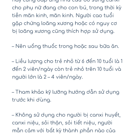
cho phụ nữ đang cho con bú, trong thời kỳ
tiền mãn kinh, mãn kinh. Người cao tuổi
gặp chứng loãng xương hoặc có nguy cơ
bị loãng xương cũng thích hợp sử dụng.
– Nên uống thuốc trong hoặc sau bữa ăn.
– Liều lượng cho trẻ nhỏ từ 6 đến 10 tuổi là 1
đến 2 viên/ngày còn trẻ nhỏ trên 10 tuổi và
người lớn là 2 – 4 viên/ngày.
– Tham khảo kỹ lưỡng hướng dẫn sử dụng
trước khi dùng.
– Không sử dụng cho người bị canxi huyết,
canxi niệu, sỏi thận, sỏi tiết niệu, người
mẫn cảm với bất kỳ thành phần nào của