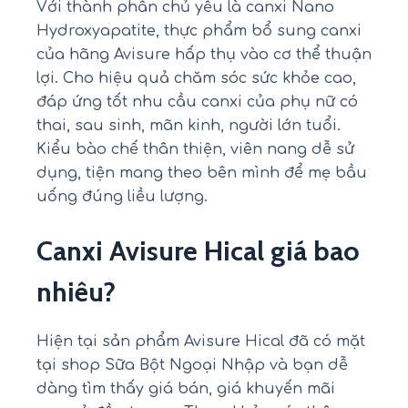
Với thành phần chủ yếu là canxi Nano
Hydroxyapatite, thực phẩm bổ sung canxi
của hãng Avisure hấp thụ vào cơ thể thuận
lợi. Cho hiệu quả chăm sóc sức khỏe cao,
đáp ứng tốt nhu cầu canxi của phụ nữ có
thai, sau sinh, mãn kinh, người lớn tuổi.
Kiểu bào chế thân thiện, viên nang dễ sử
dụng, tiện mang theo bên mình để mẹ bầu
uống đúng liều lượng.
Canxi Avisure Hical giá bao
nhiêu?
Hiện tại sản phẩm Avisure Hical đã có mặt
tại shop Sữa Bột Ngoại Nhập và bạn dễ
dàng tìm thấy giá bán, giá khuyến mãi