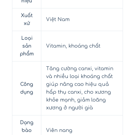
hiệu
Xuất
Việt Nam
xứ
Loại
sản
Vitamin, khoáng chất
phẩm
Tăng cường canxi, vitamin
và nhiều loại khoáng chất
Công
giúp nâng cao hiệu quả
dụng
hấp thụ canxi, cho xương
khỏe mạnh, giảm loãng
xương ở người già
Dạng
bào
Viên nang