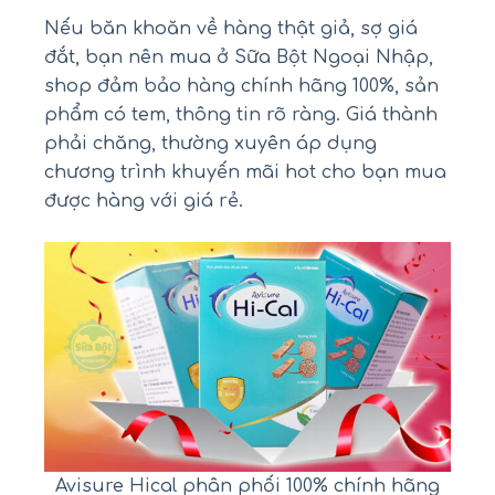
Nếu băn khoăn về hàng thật giả, sợ giá
đắt, bạn nên mua ở Sữa Bột Ngoại Nhập,
shop đảm bảo hàng chính hãng 100%, sản
phẩm có tem, thông tin rõ ràng. Giá thành
phải chăng, thường xuyên áp dụng
chương trình khuyến mãi hot cho bạn mua
được hàng với giá rẻ.
Avisure Hical phân phối 100% chính hãng