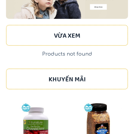
VỪA XEM
Products not found
KHUYẾN MÃI
-17%
-22%