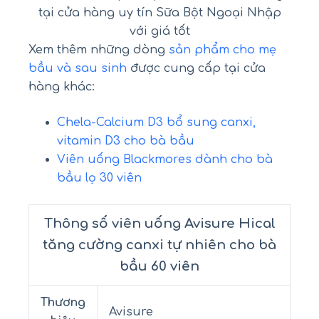
tại cửa hàng uy tín Sữa Bột Ngoại Nhập
với giá tốt
Xem thêm những dòng
sản phẩm cho mẹ
bầu và sau sinh
được cung cấp tại cửa
hàng khác:
Chela-Calcium D3 bổ sung canxi,
vitamin D3 cho bà bầu
Viên uống Blackmores dành cho bà
bầu lọ 30 viên
Thông số viên uống Avisure Hical
tăng cường canxi tự nhiên cho bà
bầu 60 viên
Thương
Avisure