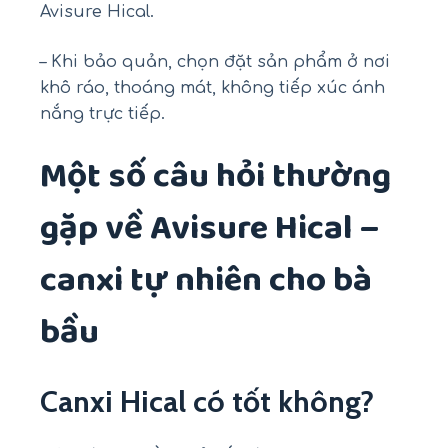
Avisure Hical.
– Khi bảo quản, chọn đặt sản phẩm ở nơi
khô ráo, thoáng mát, không tiếp xúc ánh
nắng trực tiếp.
Một số câu hỏi thường
gặp về Avisure Hical –
canxi tự nhiên cho bà
bầu
Canxi Hical có tốt không?