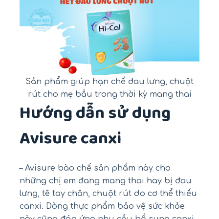
Sản phẩm giúp hạn chế đau lưng, chuột
rút cho mẹ bầu trong thời kỳ mang thai
Hướng dẫn sử dụng
Avisure canxi
– Avisure bào chế sản phẩm này cho
những chị em đang mang thai hay bị đau
lưng, tê tay chân, chuột rút do cơ thể thiếu
canxi. Dòng thực phẩm bảo vệ sức khỏe
này cũng đáp ứng nhu cầu bổ sung canxi