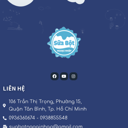
LIÊN HỆ
106 Trần Thị Trọng, Phường 15,
Quận Tân Bình, Tp. Hồ Chí Minh
0936360674 - 0938855548
suabotngoainhap@gmail.com