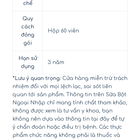
chế
Quy
cách
Hộp 60 viên
đóng
gói
Hạn sử
3 năm
dụng
*Lưu ý quan trọng
: Cửa hàng miễn trừ trách
nhiệm đối với mọi lệch lạc, sai sót liên
quan tới sản phẩm. Thông tin trên Sữa Bột
Ngoại Nhập chỉ mang tính chất tham khảo,
không được xem là tư vấn y khoa, bạn
không nên dựa vào thông tin tại đây để tự
ý chẩn đoán hoặc điều trị bệnh. Các thực
phẩm chức năng không phải là thuốc và