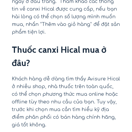
ngay ở đầu trang. Tham khảo các thông
tin về canxi Hical được cung cấp, nếu bạn
hài lòng có thể chọn số lượng mình muốn
mua, nhấn “Thêm vào giỏ hàng” để đặt sản
phẩm tiện lợi.
Thuốc canxi Hical mua ở
đâu?
Khách hàng dễ dàng tìm thấy Avisure Hical
ở nhiều shop, nhà thuốc trên toàn quốc,
có thể chọn phương thức mua online hoặc
offline tùy theo nhu cầu của bạn. Tuy vậy,
trước khi chọn mua cần tìm hiểu kỹ địa
điểm phân phối có bán hàng chính hãng,
giá tốt không.