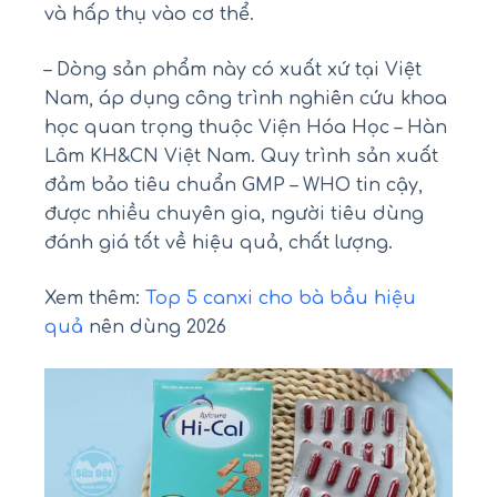
và hấp thụ vào cơ thể.
– Dòng sản phẩm này có xuất xứ tại Việt
Nam, áp dụng công trình nghiên cứu khoa
học quan trọng thuộc Viện Hóa Học – Hàn
Lâm KH&CN Việt Nam. Quy trình sản xuất
đảm bảo tiêu chuẩn GMP – WHO tin cậy,
được nhiều chuyên gia, người tiêu dùng
đánh giá tốt về hiệu quả, chất lượng.
Xem thêm:
Top 5 canxi cho bà bầu hiệu
quả
nên dùng 2026