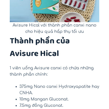
Avisure Hical với thành phần canxi nano
cho hiệu quả hấp thụ tối ưu
Thành phần của
Avisure Hical
1 viên uống Avisure canxi có chứa những
thành phần chính:
375mg Nano canxi Hydroxyapatite hay
CNHA.
10mg Mangan Gluconat.
7.5mg đồng Gluconat.