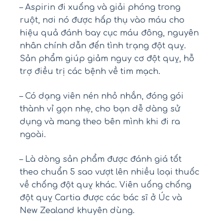
– Aspirin đi xuống và giải phóng trong
ruột, nơi nó được hấp thụ vào máu cho
hiệu quả đánh bay cục máu đông, nguyên
nhân chính dẫn đến tình trạng đột quỵ.
Sản phẩm giúp giảm nguy cơ đột quỵ, hỗ
trợ điều trị các bệnh về tim mạch.
– Có dạng viên nén nhỏ nhắn, đóng gói
thành vỉ gọn nhẹ, cho bạn dễ dàng sử
dụng và mang theo bên mình khi đi ra
ngoài.
– Là dòng sản phẩm được đánh giá tốt
theo chuẩn 5 sao vượt lên nhiều loại thuốc
về chống đột quỵ khác. Viên uống chống
đột quỵ Cartia được các bác sĩ ở Úc và
New Zealand khuyên dùng.