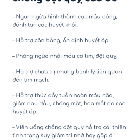
– Ngăn ngừa hình thành cục máu đông,
đánh tan các huyết khối.
– Hỗ trợ cân bằng, ổn định huyết áp.
– Phòng ngừa nhồi máu cơ tim, đột quỵ.
– Hỗ trợ chữa trị những bệnh lý liên quan
đến tim mạch.
– Hỗ trợ thúc đẩy tuần hoàn máu não,
giảm đau đầu, chóng mặt, hoa mắt do cao
huyết áp.
– Viên uống chống đột quỵ hỗ trợ cải thiện
tình trạng suy giảm trí nhớ hay gặp ở