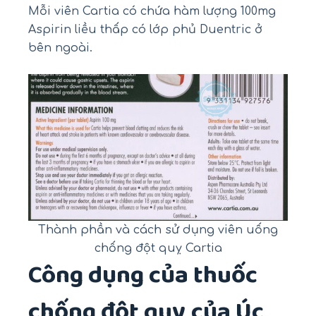
Mỗi viên Cartia có chứa hàm lượng 100mg
Aspirin liều thấp có lớp phủ Duentric ở
bên ngoài.
Thành phần và cách sử dụng viên uống
chống đột quỵ Cartia
Công dụng của thuốc
chống đột quỵ của Úc