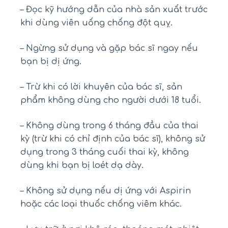
– Đọc kỹ hướng dẫn của nhà sản xuất trước
khi dùng viên uống chống đột quỵ.
– Ngừng sử dụng và gặp bác sĩ ngay nếu
bạn bị dị ứng.
– Trừ khi có lời khuyên của bác sĩ, sản
phẩm không dùng cho người dưới 18 tuổi.
– Không dùng trong 6 tháng đầu của thai
kỳ (trừ khi có chỉ định của bác sĩ), không sử
dụng trong 3 tháng cuối thai kỳ, không
dùng khi bạn bị loét dạ dày.
– Không sử dụng nếu dị ứng với Aspirin
hoặc các loại thuốc chống viêm khác.