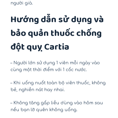
người già.
Hướng dẫn sử dụng và
bảo quản thuốc chống
đột quỵ Cartia
– Người lớn sử dụng 1 viên mỗi ngày vào
cùng một thời điểm với 1 cốc nước.
– Khi uống nuốt toàn bộ viên thuốc, không
bẻ, nghiền nát hay nhai.
– Không tăng gấp liều dùng vào hôm sau
nếu bạn lỡ quên không uống.