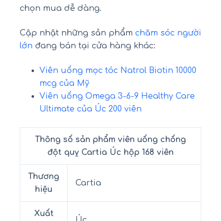
chọn mua dễ dàng.
Cập nhật những sản phẩm
chăm sóc người
lớn
đang bán tại cửa hàng khác:
Viên uống mọc tóc Natrol Biotin 10000
mcg của Mỹ
Viên uống Omega 3-6-9 Healthy Care
Ultimate của Úc 200 viên
Thông số sản phẩm viên uống chống
đột quỵ Cartia Úc hộp 168 viên
Thương
Cartia
hiệu
Xuất
Úc