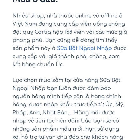
Nhiều shop, nhà thuốc online và offline ở
Việt Nam đang cung cấp viên uống chống
đột quỵ Cartia hộp 168 viên với các mức giá
phong phú. Bạn cũng dễ dàng tìm thấy
sản phẩm này ở
Sữa Bột Ngoại Nhập
được
cung cấp với giá thành phải chăng, cam
kết hàng chuẩn Úc.
Lựa chọn mua sắm tại cửa hàng Sữa Bột
Ngoại Nhập bạn luôn được đảm bảo
nguồn hàng mình tiếp cận là hàng chính
hãng, được nhập khẩu trực tiếp từ Úc, Mỹ,
Pháp, Anh, Nhật Bản,… Hàng mới được
nhập về liên tục nên đảm bảo bạn sẽ có
những sản phẩm mẫu mới, hạn sử dụng
xa, hỗ trợ tư vấn chu đáo cho khách hàng