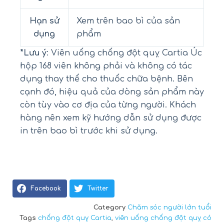
Hạn sử
Xem trên bao bì của sản
dụng
phẩm
*Lưu ý
: Viên uống chống đột quỵ Cartia Úc
hộp 168 viên không phải và không có tác
dụng thay thế cho thuốc chữa bệnh. Bên
cạnh đó, hiệu quả của dòng sản phẩm này
còn tùy vào cơ địa của từng người. Khách
hàng nên xem kỹ hướng dẫn sử dụng được
in trên bao bì trước khi sử dụng.
Facebook
Twitter
Category
Chăm sóc người lớn tuổi
Tags
chống đột quỵ Cartia
,
viên uống chống đột quỵ có