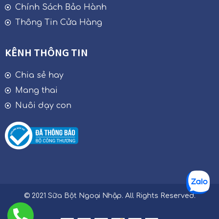
Chính Sách Bảo Hành
Thông Tin Cửa Hàng
KÊNH THÔNG TIN
Chia sẻ hay
Mang thai
Nuôi dạy con
© 2021 Sữa Bột Ngoại Nhập. All Rights Reserved.