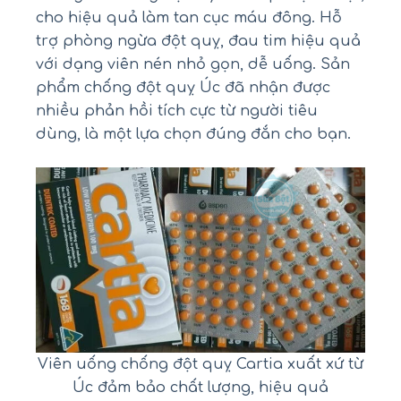
cho hiệu quả làm tan cục máu đông. Hỗ
trợ phòng ngừa đột quỵ, đau tim hiệu quả
với dạng viên nén nhỏ gọn, dễ uống. Sản
phẩm chống đột quỵ Úc đã nhận được
nhiều phản hồi tích cực từ người tiêu
dùng, là một lựa chọn đúng đắn cho bạn.
Viên uống chống đột quỵ Cartia xuất xứ từ
Úc đảm bảo chất lượng, hiệu quả