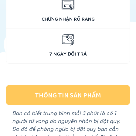
CHỨNG NHẬN RÕ RÀNG
7 NGÀY ĐỔI TRẢ
THÔNG TIN SẢN PHẨM
Bạn có biết trung bình mỗi 3 phút là có 1
người tử vong do nguyên nhân bị đột quỵ.
Do đó để phòng ngừa bị đột quỵ bạn cần