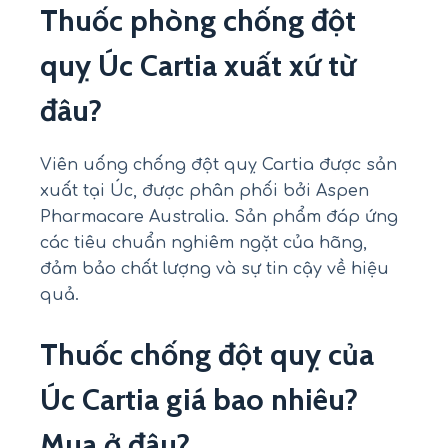
Thuốc phòng chống đột
quỵ Úc Cartia xuất xứ từ
đâu?
Viên uống chống đột quỵ Cartia được sản
xuất tại Úc, được phân phối bởi Aspen
Pharmacare Australia. Sản phẩm đáp ứng
các tiêu chuẩn nghiêm ngặt của hãng,
đảm bảo chất lượng và sự tin cậy về hiệu
quả.
Thuốc chống đột quỵ của
Úc Cartia giá bao nhiêu?
Mua ở đâu?