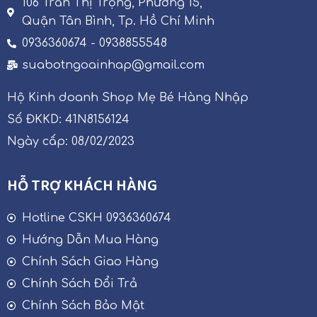
106 Trần Thị Trọng, Phường 15,
Quận Tân Bình, Tp. Hồ Chí Minh
0936360674 - 0938855548
suabotngoainhap@gmail.com
Hộ Kinh doanh Shop Mẹ Bé Hàng Nhập
Số ĐKKD: 41N8156124
Ngày cấp: 08/02/2023
HỖ TRỢ KHÁCH HÀNG
Hotline CSKH 0936360674
Hướng Dẫn Mua Hàng
Chính Sách Giao Hàng
Chính Sách Đổi Trả
Chính Sách Bảo Mật