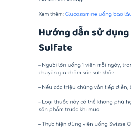
Xem thêm:
Glucosamine uống bao lâu
Hướng dẫn sử dụng 
Sulfate
– Người lớn uống 1 viên mỗi ngày, tr
chuyên gia chăm sóc sức khỏe.
– Nếu các triệu chứng vẫn tiếp diễn,
– Loại thuốc này có thể không phù h
sản phẩm trước khi mua.
– Thực hiện dùng viên uống Swisse 