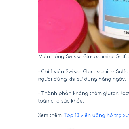
Viên uống Swisse Glucosamine Sulfa
– Chỉ 1 viên Swisse Glucosamine Sul
người dùng khi sử dụng hằng ngày.
– Thành phần không thêm gluten, lac
toàn cho sức khỏe.
Xem thêm:
Top 10 viên uống hỗ trợ x