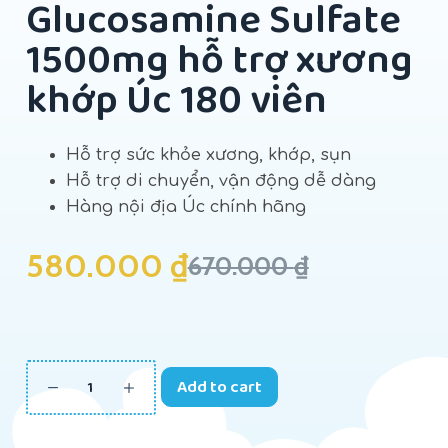
Glucosamine Sulfate
1500mg hỗ trợ xương
khớp Úc 180 viên
Hỗ trợ sức khỏe xương, khớp, sụn
Hỗ trợ di chuyển, vận động dễ dàng
Hàng nội địa Úc chính hãng
580.000
₫
670.000
₫
Add to cart