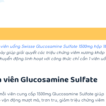
g
viên uống Swisse Glucosamine Sulfate 1500mg hộp 1
ày giúp giải quyết các triệu chứng viêm xương khớp
huyển động linh hoạt với công thức chỉ cần 1 viên u
a viên Glucosamine Sulfate
-18%
-26%
mỗi viên cung cấp 1500mg Glucosamine Sulfate giúp
p vận động mượt mà, trơn tru, giảm triệu chứng viêm