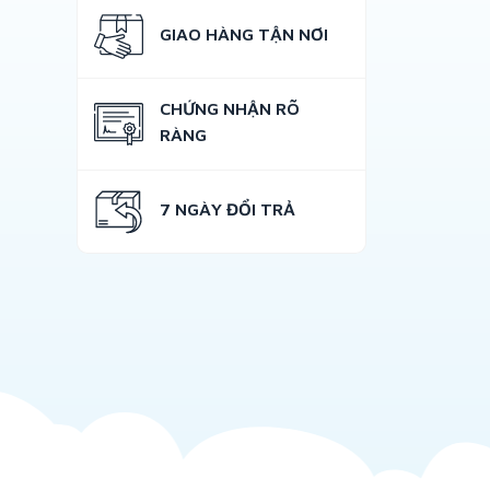
GIAO HÀNG TẬN NƠI
CHỨNG NHẬN RÕ
RÀNG
7 NGÀY ĐỔI TRẢ