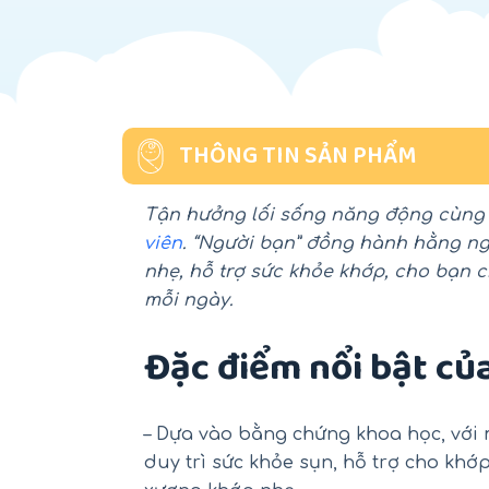
THÔNG TIN SẢN PHẨM
Tận hưởng lối sống năng động cùn
viên
. “Người bạn” đồng hành hằng ng
nhẹ, hỗ trợ sức khỏe khớp, cho bạn c
mỗi ngày.
Đặc điểm nổi bật củ
– Dựa vào bằng chứng khoa học, với 
duy trì sức khỏe sụn, hỗ trợ cho khớ