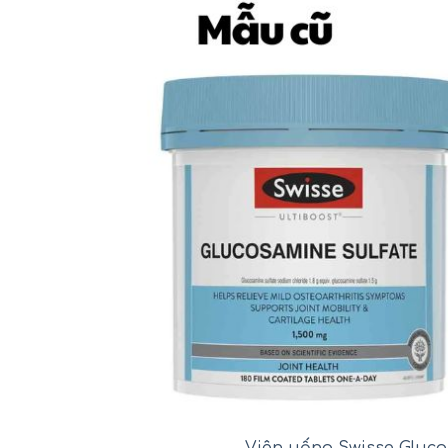
Viên uống Swisse Gluc