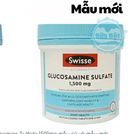
osamine Sulfate 1500mg mẫu cũ và mẫu mới