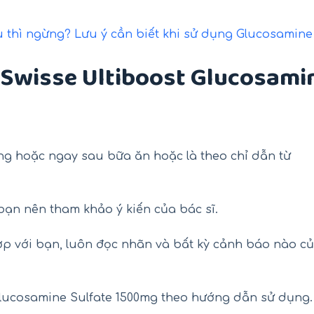
 thì ngừng? Lưu ý cần biết khi sử dụng Glucosamine
Swisse Ultiboost Glucosami
ong hoặc ngay sau bữa ăn hoặc là theo chỉ dẫn từ
 bạn nên tham khảo ý kiến của bác sĩ.
ợp với bạn, luôn đọc nhãn và bất kỳ cảnh báo nào c
Glucosamine Sulfate 1500mg theo hướng dẫn sử dụng.