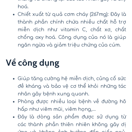
hoá.
Chiết xuất từ quả cơm cháy (267mg): Đây là
thành phần chính chứa nhiều chất hỗ trợ
miễn dịch như vitamin C, chất xơ, chất
chống oxy hoá. Công dụng của nó là giúp
ngăn ngừa và giảm triệu chứng của cúm.
Về công dụng
Giúp tăng cường hệ miễn dịch, củng cố sức
đề kháng và bảo vệ cơ thể khỏi những tác
nhân gây bệnh xung quanh.
Phòng được nhiều loại bệnh về đường hô
hấp như viêm mũi, viêm họng,…
Đây là dòng sản phẩm được sử dụng từ
các thành phần thiên nhiên không gây dị