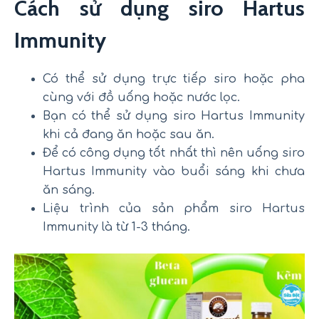
Cách sử dụng siro Hartus
Immunity
Có thể sử dụng trực tiếp siro hoặc pha
cùng với đồ uống hoặc nước lọc.
Bạn có thể sử dụng siro Hartus Immunity
khi cả đang ăn hoặc sau ăn.
Để có công dụng tốt nhất thì nên uống siro
Hartus Immunity vào buổi sáng khi chưa
ăn sáng.
Liệu trình của sản phẩm siro Hartus
Immunity là từ 1-3 tháng.