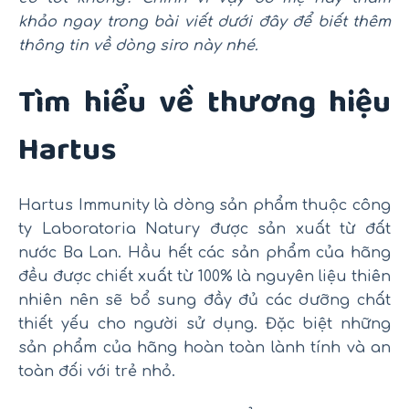
khảo ngay trong bài viết dưới đây để biết thêm
thông tin về dòng siro này nhé.
Tìm hiểu về thương hiệu
Hartus
Hartus Immunity là dòng sản phẩm thuộc công
ty Laboratoria Natury được sản xuất từ đất
nước Ba Lan. Hầu hết các sản phẩm của hãng
đều được chiết xuất từ 100% là nguyên liệu thiên
nhiên nên sẽ bổ sung đầy đủ các dưỡng chất
thiết yếu cho người sử dụng. Đặc biệt những
sản phẩm của hãng hoàn toàn lành tính và an
toàn đối với trẻ nhỏ.