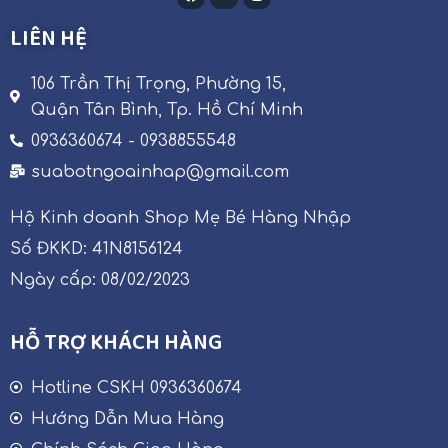
LIÊN HỆ
106 Trần Thị Trọng, Phường 15,
Quận Tân Bình, Tp. Hồ Chí Minh
0936360674 - 0938855548
suabotngoainhap@gmail.com
Hộ Kinh doanh Shop Mẹ Bé Hàng Nhập
Số ĐKKD: 41N8156124
Ngày cấp: 08/02/2023
HỖ TRỢ KHÁCH HÀNG
Hotline CSKH 0936360674
Hướng Dẫn Mua Hàng