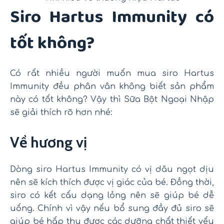
Siro Hartus Immunity có
tốt không?
Có rất nhiều người muốn mua siro Hartus
Immunity đều phân vân không biết sản phẩm
này có tốt không? Vậy thì Sữa Bột Ngoại Nhập
sẽ giải thích rõ hơn nhé:
Về hương vị
Dòng siro Hartus Immunity có vị dâu ngọt dịu
nên sẽ kích thích được vị giác của bé. Đồng thời,
siro có kết cấu dạng lỏng nên sẽ giúp bé dễ
uống. Chính vì vậy nếu bổ sung đầy đủ siro sẽ
giúp bé hấp thu được các dưỡng chất thiết yếu