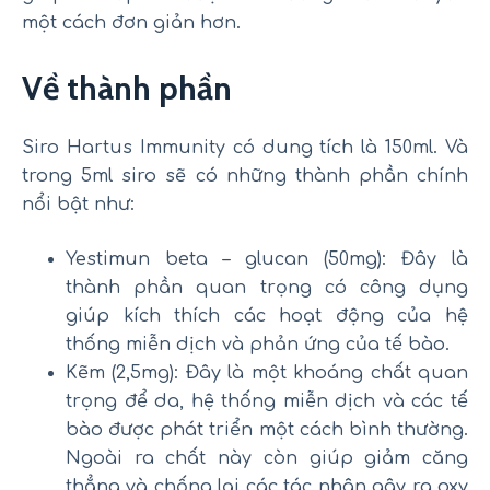
một cách đơn giản hơn.
Về thành phần
Siro Hartus Immunity có dung tích là 150ml. Và
trong 5ml siro sẽ có những thành phần chính
nổi bật như:
Yestimun beta – glucan (50mg): Đây là
thành phần quan trọng có công dụng
giúp kích thích các hoạt động của hệ
thống miễn dịch và phản ứng của tế bào.
Kẽm (2,5mg): Đây là một khoáng chất quan
trọng để da, hệ thống miễn dịch và các tế
bào được phát triển một cách bình thường.
Ngoài ra chất này còn giúp giảm căng
thẳng và chống lại các tác nhân gây ra oxy