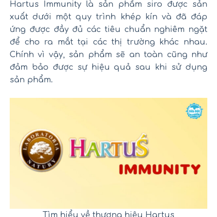
Hartus Immunity là sản phẩm siro được sản
xuất dưới một quy trình khép kín và đã đáp
ứng được đầy đủ các tiêu chuẩn nghiêm ngặt
để cho ra mắt tại các thị trường khác nhau.
Chính vì vậy, sản phẩm sẽ an toàn cũng như
đảm bảo được sự hiệu quả sau khi sử dụng
sản phẩm.
Tìm hiểu về thương hiệu Hartus