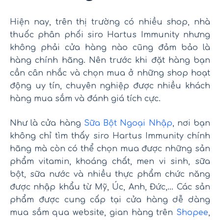
Hiện nay, trên thị trường có nhiều shop, nhà
thuốc phân phối siro Hartus Immunity nhưng
không phải cửa hàng nào cũng đảm bảo là
hàng chính hãng. Nên trước khi đặt hàng bạn
cần cân nhắc và chọn mua ở những shop hoạt
động uy tín, chuyên nghiệp được nhiều khách
hàng mua sắm và đánh giá tích cực.
Như là cửa hàng
Sữa Bột Ngoại Nhập
, nơi bạn
không chỉ tìm thấy siro Hartus Immunity chính
hãng mà còn có thể chọn mua được những sản
phẩm vitamin, khoáng chất, men vi sinh, sữa
bột, sữa nước và nhiều thực phẩm chức năng
được nhập khẩu từ Mỹ, Úc, Anh, Đức,… Các sản
phẩm được cung cấp tại cửa hàng dễ dàng
mua sắm qua website, gian hàng trên
Shopee
,