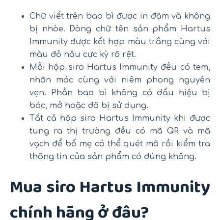
Chữ viết trên bao bì được in đậm và không
bị nhòe. Dòng chữ tên sản phẩm Hartus
Immunity được kết hợp màu trắng cùng với
màu đỏ nâu cực kỳ rõ rệt.
Mỗi hộp siro Hartus Immunity đều có tem,
nhãn mác cùng với niêm phong nguyên
vẹn. Phần bao bì không có dấu hiệu bị
bóc, mở hoặc đã bị sử dụng.
Tất cả hộp siro Hartus Immunity khi được
tung ra thị trường đều có mã QR và mã
vạch để bố mẹ có thể quét mã rồi kiểm tra
thông tin của sản phẩm có đúng không.
Mua siro Hartus Immunity
chính hãng ở đâu?