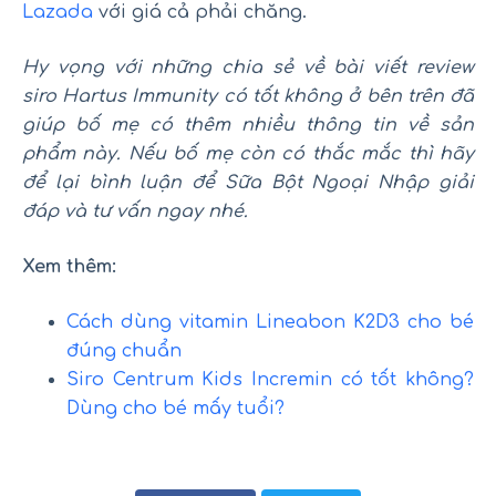
Lazada
với giá cả phải chăng.
Hy vọng với những chia sẻ về bài viết review
siro Hartus Immunity có tốt không ở bên trên đã
giúp bố mẹ có thêm nhiều thông tin về sản
phẩm này. Nếu bố mẹ còn có thắc mắc thì hãy
để lại bình luận để Sữa Bột Ngoại Nhập giải
đáp và tư vấn ngay nhé.
Xem thêm:
Cách dùng vitamin Lineabon K2D3 cho bé
đúng chuẩn
Siro Centrum Kids Incremin có tốt không?
Dùng cho bé mấy tuổi?