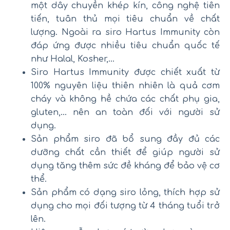
một dây chuyền khép kín, công nghệ tiên
tiến, tuân thủ mọi tiêu chuẩn về chất
lượng. Ngoài ra siro Hartus Immunity còn
đáp ứng được nhiều tiêu chuẩn quốc tế
như Halal, Kosher,…
Siro Hartus Immunity được chiết xuất từ
100% nguyên liệu thiên nhiên là quả cơm
cháy và không hề chứa các chất phụ gia,
gluten,… nên an toàn đối với người sử
dụng.
Sản phẩm siro đã bổ sung đầy đủ các
dưỡng chất cần thiết để giúp người sử
dụng tăng thêm sức đề kháng để bảo vệ cơ
thể.
Sản phẩm có dạng siro lỏng, thích hợp sử
dụng cho mọi đối tượng từ 4 tháng tuổi trở
lên.