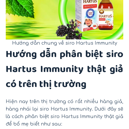
Hướng dẫn chung về siro Hartus Immunity
Hướng dẫn phân biệt siro
Hartus Immunity thật giả
có trên thị trường
Hiện nay trên thị trường có rất nhiều hàng giả,
hàng nhái lại siro Hartus Immunity. Dưới đây sẽ
là cách phân biệt siro Hartus Immunity thật giả
để bố mẹ biết như sau: