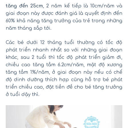
tăng đến 25cm
, 2 năm kế tiếp là 10cm/năm và
giai đoạn này được đánh giá là quyết định đến
60% khả năng tăng trưởng của trẻ trong những
năm tháng sắp tới.
Các bé dưới 12 tháng tuổi thường có tốc độ
phát triển nhanh nhất so với những giai đoạn
khác, sau 2 tuổi thì tốc độ phát triển giảm đi,
chiều cao tăng tầm 6.2cm/năm, mật độ xương
tăng tầm 1%/năm, ở giai đoạn này nếu có chế
độ dinh dưỡng thích hợp cũng hỗ trợ bé phát
triển chiều cao, đặt tiền đề cho bé tăng trưởng
ở tuổi dậy thì.