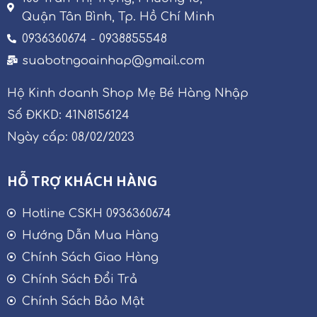
Quận Tân Bình, Tp. Hồ Chí Minh
0936360674 - 0938855548
suabotngoainhap@gmail.com
Hộ Kinh doanh Shop Mẹ Bé Hàng Nhập
Số ĐKKD: 41N8156124
Ngày cấp: 08/02/2023
HỖ TRỢ KHÁCH HÀNG
Hotline CSKH 0936360674
Hướng Dẫn Mua Hàng
Chính Sách Giao Hàng
Chính Sách Đổi Trả
Chính Sách Bảo Mật