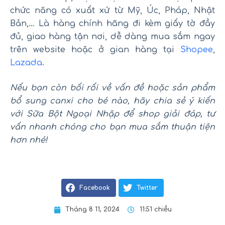
chức năng có xuất xứ từ Mỹ, Úc, Pháp, Nhật
Bản,… Là hàng chính hãng đi kèm giấy tờ đầy
đủ, giao hàng tận nơi, dễ dàng mua sắm ngay
trên website hoặc ở gian hàng tại
Shopee
,
Lazada
.
Nếu bạn còn bối rối về vấn đề hoặc sản phẩm
bổ sung canxi cho bé nào, hãy chia sẻ ý kiến
với Sữa Bột Ngoại Nhập để shop giải đáp, tư
vấn nhanh chóng cho bạn mua sắm thuận tiện
hơn nhé!
Facebook
Twitter
Tháng 8 11, 2024
11:51 chiều