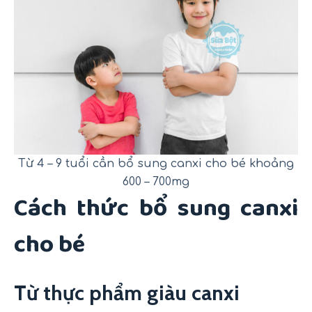
Từ 4 – 9 tuổi cần bổ sung canxi cho bé khoảng
600 – 700mg
Cách thức bổ sung canxi
cho bé
Từ thực phẩm giàu canxi