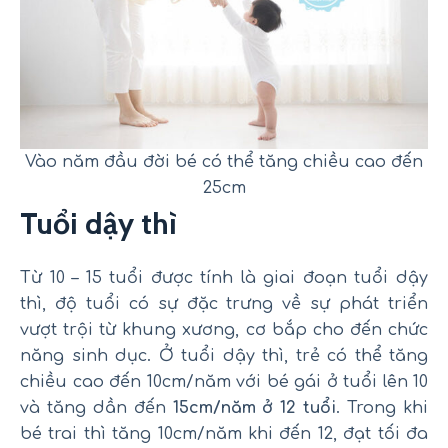
Vào năm đầu đời bé có thể tăng chiều cao đến
25cm
Tuổi dậy thì
Từ 10 – 15 tuổi được tính là giai đoạn tuổi dậy
thì, độ tuổi có sự đặc trưng về sự phát triển
vượt trội từ khung xương, cơ bắp cho đến chức
năng sinh dục. Ở tuổi dậy thì, trẻ có thể tăng
chiều cao đến 10cm/năm với bé gái ở tuổi lên 10
và tăng dần đến
15cm/năm ở 12 tuổi
. Trong khi
bé trai thì tăng 10cm/năm khi đến 12, đạt tối đa