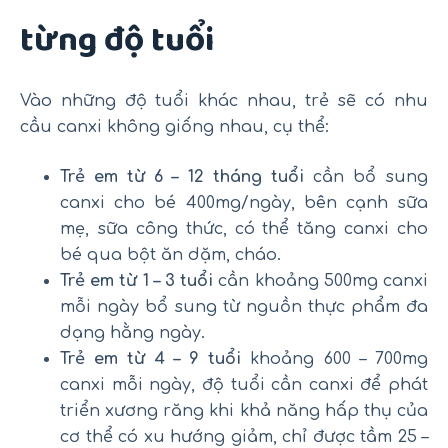
từng độ tuổi
Vào những độ tuổi khác nhau, trẻ sẽ có nhu
cầu canxi không giống nhau, cụ thể:
Trẻ em từ 6 – 12 tháng tuổi
cần bổ sung
canxi cho bé 400mg/ngày, bên cạnh sữa
mẹ, sữa công thức, có thể tăng canxi cho
bé qua bột ăn dặm, cháo.
Trẻ em từ 1 – 3 tuổi
cần khoảng 500mg canxi
mỗi ngày bổ sung từ nguồn thực phẩm đa
dạng hằng ngày.
Trẻ em từ 4 – 9 tuổi
khoảng 600 – 700mg
canxi mỗi ngày, độ tuổi cần canxi để phát
triển xương răng khi khả năng hấp thụ của
cơ thể có xu hướng giảm, chỉ được tầm 25 –