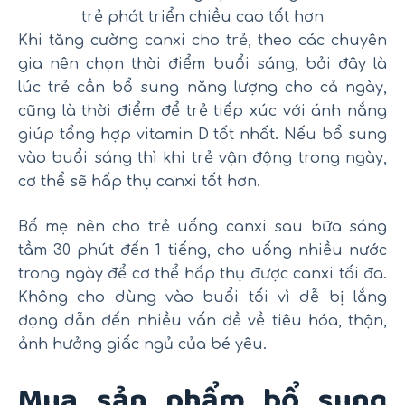
trẻ phát triển chiều cao tốt hơn
Khi tăng cường canxi cho trẻ, theo các chuyên
gia nên chọn thời điểm buổi sáng, bởi đây là
lúc trẻ cần bổ sung năng lượng cho cả ngày,
cũng là thời điểm để trẻ tiếp xúc với ánh nắng
giúp tổng hợp vitamin D tốt nhất. Nếu bổ sung
vào buổi sáng thì khi trẻ vận động trong ngày,
cơ thể sẽ hấp thụ canxi tốt hơn.
Bố mẹ nên cho trẻ uống canxi sau bữa sáng
tầm 30 phút đến 1 tiếng, cho uống nhiều nước
trong ngày để cơ thể hấp thụ được canxi tối đa.
Không cho dùng vào buổi tối vì dễ bị lắng
đọng dẫn đến nhiều vấn đề về tiêu hóa, thận,
ảnh hưởng giấc ngủ của bé yêu.
Mua sản phẩm bổ sung