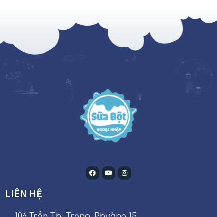
LIÊN HỆ
106 Trần Thị Trọng, Phường 15,