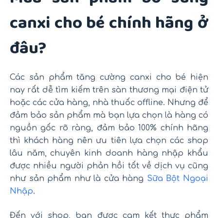
canxi cho bé chính hãng ở
đâu?
Các sản phẩm tăng cường canxi cho bé hiện
nay rất dễ tìm kiếm trên sàn thương mại điện tử
hoặc các cửa hàng, nhà thuốc offline. Nhưng để
đảm bảo sản phẩm mà bạn lựa chọn là hàng có
nguồn gốc rõ ràng, đảm bảo 100% chính hãng
thì khách hàng nên ưu tiên lựa chọn các shop
lâu năm, chuyên kinh doanh hàng nhập khẩu
được nhiều người phản hồi tốt về dịch vụ cũng
như sản phẩm như là cửa hàng
Sữa Bột Ngoại
Nhập
.
Đến với shop, bạn được cam kết thực phẩm