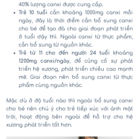
40% lượng canxi được cung cấp.
Trẻ 10 tuổi
cần khoảng 1000mg canxi mỗi
ngày, đây là thời điểm cần bổ sung canxi
cho bé để tạo đà cho giai đoạn phát triển
ở tuổi dậy thì. Ngoài canxi từ thực phẩm,
cần bổ sung từ nguồn khác.
Trẻ từ 11 cho đến người 24 tuổi
khoảng
1200mg canxi/ngày
, để củng cố sự phát
triển hệ xương, phát triển chiều cao mạnh
mẽ. Giai đoạn nên bổ sung canxi từ thực
phẩm cùng nguồn khác.
Mặc dù ở độ tuổi nào thì ngoài bổ sung canxi
cho bé nên chú ý cho trẻ tiếp xúc với ánh mặt
trời, hoạt động bên ngoài để hỗ trợ cho hệ
xương phát triển tốt hơn.