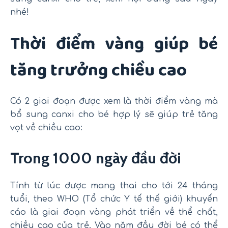
nhé!
Thời điểm vàng giúp bé
tăng trưởng chiều cao
Có 2 giai đoạn được xem là thời điểm vàng mà
bổ sung canxi cho bé hợp lý sẽ giúp trẻ tăng
vọt về chiều cao:
Trong 1000 ngày đầu đời
Tính từ lúc được mang thai cho tới 24 tháng
tuổi, theo WHO (Tổ chức Y tế thế giới) khuyến
cáo là giai đoạn vàng phát triển về thể chất,
chiều cao của trẻ. Vào năm đầu đời bé có thể