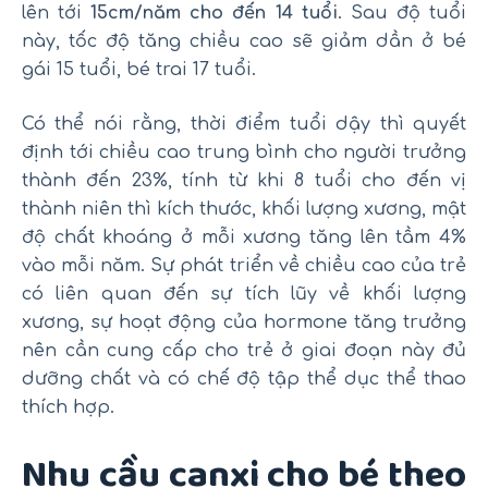
lên tới
15cm/năm
cho đến 14 tuổi
. Sau độ tuổi
này, tốc độ tăng chiều cao sẽ giảm dần ở bé
gái 15 tuổi, bé trai 17 tuổi.
Có thể nói rằng, thời điểm tuổi dậy thì quyết
định tới chiều cao trung bình cho người trưởng
thành đến 23%, tính từ khi 8 tuổi cho đến vị
thành niên thì kích thước, khối lượng xương, mật
độ chất khoáng ở mỗi xương tăng lên tầm 4%
vào mỗi năm. Sự phát triển về chiều cao của trẻ
có liên quan đến sự tích lũy về khối lượng
xương, sự hoạt động của hormone tăng trưởng
nên cần cung cấp cho trẻ ở giai đoạn này đủ
dưỡng chất và có chế độ tập thể dục thể thao
thích hợp.
Nhu cầu canxi cho bé theo