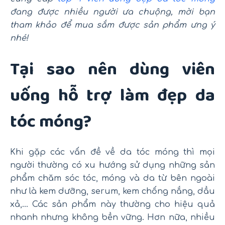
đang được nhiều người ưa chuộng, mời bạn
tham khảo để mua sắm được sản phẩm ưng ý
nhé!
Tại sao nên dùng viên
uống hỗ trợ làm đẹp da
tóc móng?
Khi gặp các vấn đề về da tóc móng thì mọi
người thường có xu hướng sử dụng những sản
phẩm chăm sóc tóc, móng và da từ bên ngoài
như là kem dưỡng, serum, kem chống nắng, dầu
xả,… Các sản phẩm này thường cho hiệu quả
nhanh nhưng không bền vững. Hơn nữa, nhiều