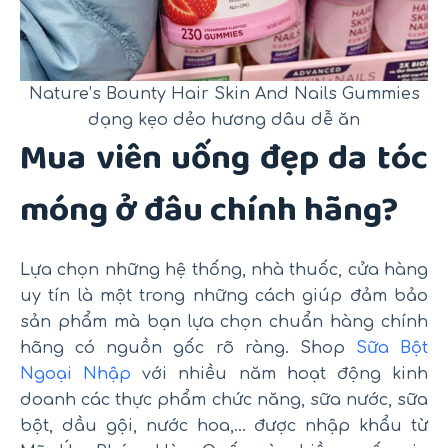
Nature’s Bounty Hair Skin And Nails Gummies
dạng kẹo dẻo hương dâu dễ ăn
Mua viên uống đẹp da tóc
móng ở đâu chính hãng?
Lựa chọn những hệ thống, nhà thuốc, cửa hàng
uy tín là một trong những cách giúp đảm bảo
sản phẩm mà bạn lựa chọn chuẩn hàng chính
hãng có nguồn gốc rõ ràng. Shop
Sữa Bột
Ngoại Nhập
với nhiều năm hoạt động kinh
doanh các thực phẩm chức năng, sữa nước, sữa
bột, dầu gội, nước hoa,… được nhập khẩu từ