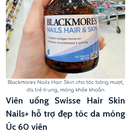
Blackmores Nails Hair Skin cho tóc bóng mượt,
da trẻ trung, móng khỏe khoắn
Viên uống Swisse Hair Skin
Nails+ hỗ trợ đẹp tóc da móng
Úc 60 viên