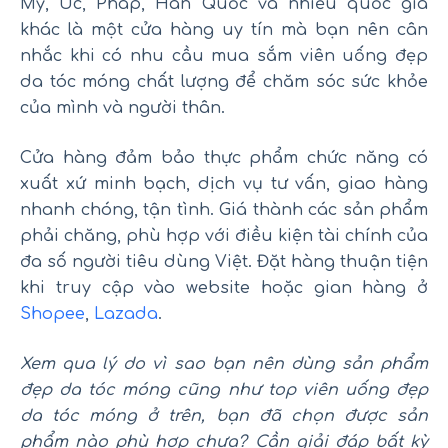
Mỹ, Úc, Pháp, Hàn Quốc và nhiều quốc gia
khác là một cửa hàng uy tín mà bạn nên cân
nhắc khi có nhu cầu mua sắm viên uống đẹp
da tóc móng chất lượng để chăm sóc sức khỏe
của mình và người thân.
Cửa hàng đảm bảo thực phẩm chức năng có
xuất xứ minh bạch, dịch vụ tư vấn, giao hàng
nhanh chóng, tận tình. Giá thành các sản phẩm
phải chăng, phù hợp với điều kiện tài chính của
đa số người tiêu dùng Việt. Đặt hàng thuận tiện
khi truy cập vào website hoặc gian hàng ở
Shopee
,
Lazada
.
Xem qua lý do vì sao bạn nên dùng sản phẩm
đẹp da tóc móng cũng như top viên uống đẹp
da tóc móng ở trên, bạn đã chọn được sản
phẩm nào phù hợp chưa? Cần giải đáp bất kỳ