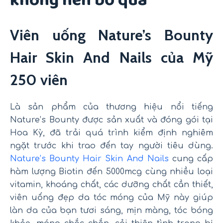
không nên bỏ qua
Viên uống Nature’s Bounty
Hair Skin And Nails của Mỹ
250 viên
Là sản phẩm của thương hiệu nổi tiếng
Nature’s Bounty được sản xuất và đóng gói tại
Hoa Kỳ, đã trải quá trình kiểm định nghiêm
ngặt trước khi trao đến tay người tiêu dùng.
Nature’s Bounty Hair Skin And Nails
cung cấp
hàm lượng Biotin đến 5000mcg cùng nhiều loại
vitamin, khoáng chất, các dưỡng chất cần thiết,
viên uống đẹp da tóc móng của Mỹ này giúp
làn da của bạn tươi sáng, mịn màng, tóc bóng