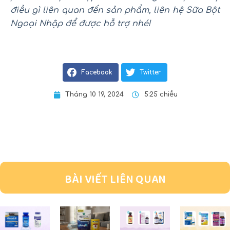
điều gì liên quan đến sản phẩm, liên hệ Sữa Bột
Ngoại Nhập để được hỗ trợ nhé!
Facebook
Twitter
Tháng 10 19, 2024
5:25 chiều
BÀI VIẾT LIÊN QUAN