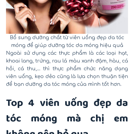
Bổ sung dưỡng chất từ viên uống đẹp da tóc
móng để giúp dưỡng tóc da móng hiệu quả
Ngoài sử dụng các thực phẩm là các loại hạt,
khoai lang, trứng, rau lá màu xanh đậm, hàu, cá
hồi, cá thu,… thì thực phẩm chức năng dạng
viên uống, kẹo dẻo cũng là lựa chọn thuận tiện
để bạn dưỡng da tóc móng của mình tốt hơn.
Top 4 viên uống đẹp da
tóc móng mà chị em