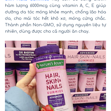
hàm lượng 6000mcg cùng vitamin A, C, E giúp
dưỡng da tóc móng khỏe mạnh, chống lão hóa
da, cho mái tóc hết khô xơ, móng cứng chắc.
Thành phần Non-GMO, sử dụng nguyên liệu tự
nhiên, dùng được cho cả người ăn chay.