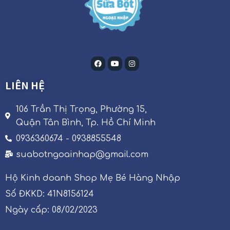
LIÊN HỆ
106 Trần Thị Trọng, Phường 15,
Quận Tân Bình, Tp. Hồ Chí Minh
0936360674 - 0938855548
suabotngoainhap@gmail.com
Hộ Kinh doanh Shop Mẹ Bé Hàng Nhập
Số ĐKKD: 41N8156124
Ngày cấp: 08/02/2023