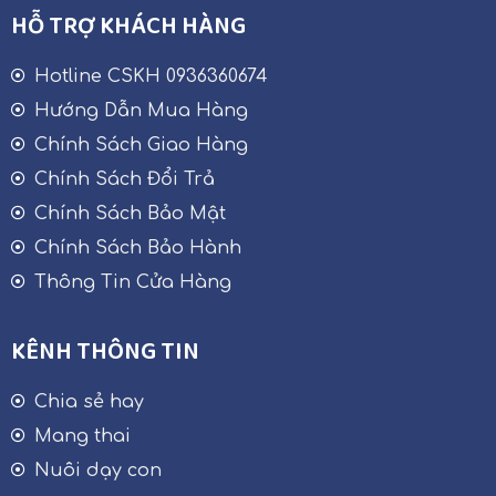
HỖ TRỢ KHÁCH HÀNG
Hotline CSKH 0936360674
Hướng Dẫn Mua Hàng
Chính Sách Giao Hàng
Chính Sách Đổi Trả
Chính Sách Bảo Mật
Chính Sách Bảo Hành
Thông Tin Cửa Hàng
KÊNH THÔNG TIN
Chia sẻ hay
Mang thai
Nuôi dạy con