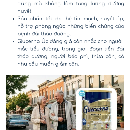
dùng mà không làm tăng lượng đường
huyết.
Sản phẩm tốt cho hệ tim mạch, huyết áp,
hỗ trợ phòng ngừa những biến chứng của
bệnh đái tháo đường.
Glucerna Úc đáng giá cân nhắc cho người
mắc tiểu đường, trong giai đoạn tiền đái
tháo đường, người béo phì, thừa cân, có
nhu cầu muốn giảm cân.