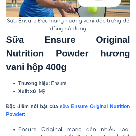
Sữa Ensure Đức mang hương vani đặc trưng dễ
dàng sử dụng
Sữa Ensure Original
Nutrition Powder hương
vani hộp 400g
Thương hiệu
: Ensure
Xuất xứ
: Mỹ
Đặc điểm nổi bật của
sữa Ensure Original Nutrition
Powder
:
Ensure Original mang đến nhiều loại