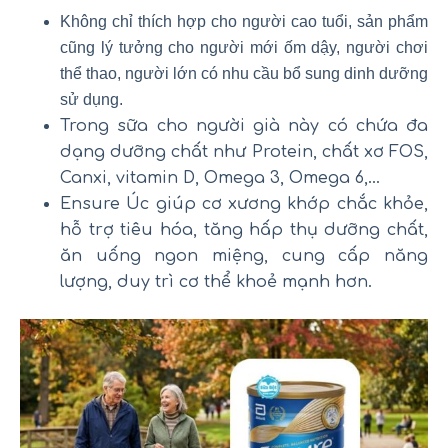
Không chỉ thích hợp cho người cao tuổi, sản phẩm
cũng lý tưởng cho người mới ốm dậy, người chơi
thể thao, người lớn có nhu cầu bổ sung dinh dưỡng
sử dụng.
Trong sữa cho người già này có chứa đa
dạng dưỡng chất như Protein, chất xơ FOS,
Canxi, vitamin D, Omega 3, Omega 6,…
Ensure Úc giúp cơ xương khớp chắc khỏe,
hỗ trợ tiêu hóa, tăng hấp thụ dưỡng chất,
ăn uống ngon miệng, cung cấp năng
lượng, duy trì cơ thể khoẻ mạnh hơn.