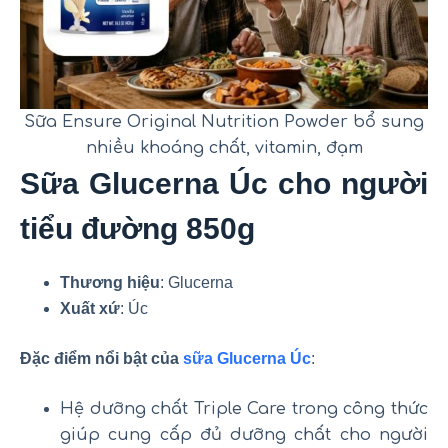
Sữa Ensure Original Nutrition Powder bổ sung
nhiều khoáng chất, vitamin, đạm
Sữa Glucerna Úc cho người
tiểu đường 850g
Thương hiệu
: Glucerna
Xuất xứ
: Úc
Đặc điểm nổi bật của
sữa Glucerna Úc
:
Hệ dưỡng chất Triple Care trong công thức
giúp cung cấp đủ dưỡng chất cho người