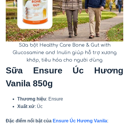
Sữa bột Healthy Care Bone & Gut with
Glucosamine and Inulin giúp hỗ trợ xương
khớp, tiêu hóa cho người dùng
Sữa Ensure Úc Hương
Vanila 850g
Thương hiệu
: Ensure
Xuất xứ
: Úc
Đặc điểm nổi bật của
Ensure Úc Hương Vanila
: