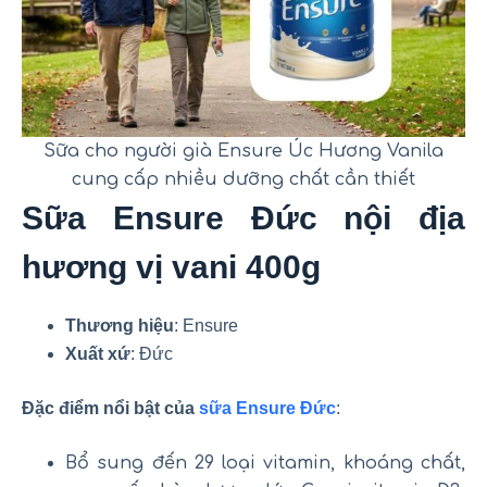
Sữa cho người già Ensure Úc Hương Vanila
cung cấp nhiều dưỡng chất cần thiết
Sữa Ensure Đức nội địa
hương vị vani 400g
Thương hiệu
: Ensure
Xuất xứ
: Đức
Đặc điểm nổi bật của
sữa Ensure Đức
:
Bổ sung đến 29 loại vitamin, khoáng chất,