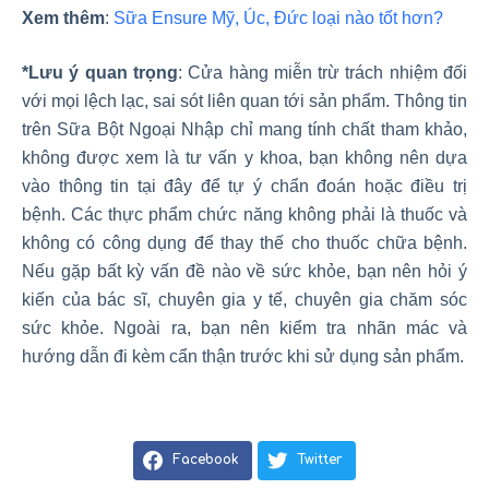
Xem thêm
:
Sữa Ensure Mỹ, Úc, Đức loại nào tốt hơn?
*Lưu ý quan trọng
: Cửa hàng miễn trừ trách nhiệm đối
với mọi lệch lạc, sai sót liên quan tới sản phẩm. Thông tin
trên Sữa Bột Ngoại Nhập chỉ mang tính chất tham khảo,
không được xem là tư vấn y khoa, bạn không nên dựa
vào thông tin tại đây để tự ý chẩn đoán hoặc điều trị
bệnh. Các thực phẩm chức năng không phải là thuốc và
không có công dụng để thay thế cho thuốc chữa bệnh.
Nếu gặp bất kỳ vấn đề nào về sức khỏe, bạn nên hỏi ý
kiến của bác sĩ, chuyên gia y tế, chuyên gia chăm sóc
sức khỏe. Ngoài ra, bạn nên kiểm tra nhãn mác và
hướng dẫn đi kèm cẩn thận trước khi sử dụng sản phẩm.
Facebook
Twitter