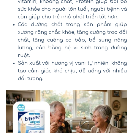
vitamin, khoáng chất, Protein giúp bồi bổ
sức khỏe cho người lớn tuổi, người bệnh và
còn giúp cho trẻ nhỏ phát triển tốt hơn.
Các dưỡng chất trong sản phẩm giúp
xương răng chắc khỏe, tăng cường trao đổi
chất, tăng cường cơ bắp, bổ sung năng
lượng, cân bằng hệ vi sinh trong đường
ruột.
Sản xuất với hương vị vani tự nhiên, không
tạo cảm giác khó chịu, dễ uống với nhiều
đối tượng.