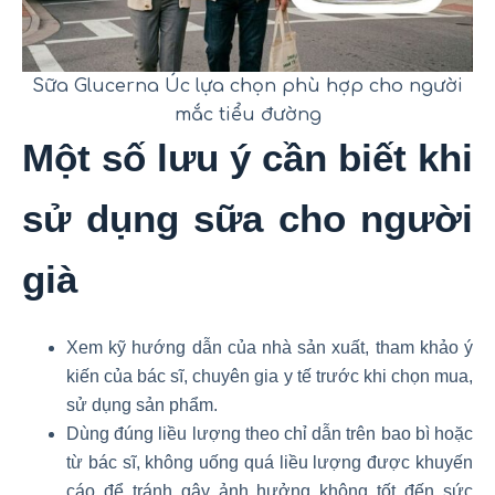
Sữa Glucerna Úc lựa chọn phù hợp cho người
mắc tiểu đường
Một số lưu ý cần biết khi
sử dụng sữa cho người
già
Xem kỹ hướng dẫn của nhà sản xuất, tham khảo ý
kiến của bác sĩ, chuyên gia y tế trước khi chọn mua,
sử dụng sản phẩm.
Dùng đúng liều lượng theo chỉ dẫn trên bao bì hoặc
từ bác sĩ, không uống quá liều lượng được khuyến
cáo để tránh gây ảnh hưởng không tốt đến sức