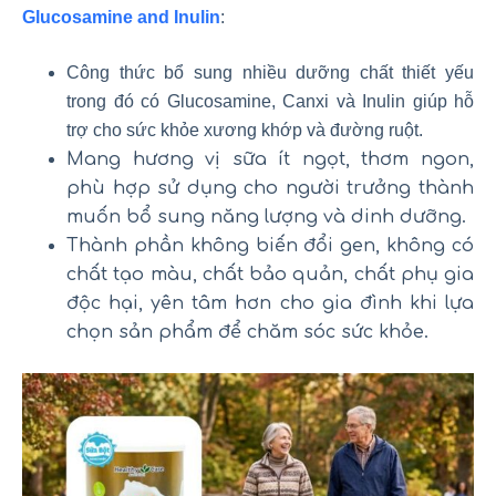
Glucosamine and Inulin
:
Công thức bổ sung nhiều dưỡng chất thiết yếu
trong đó có Glucosamine, Canxi và Inulin giúp hỗ
trợ cho sức khỏe xương khớp và đường ruột.
Mang hương vị sữa ít ngọt, thơm ngon,
phù hợp sử dụng cho người trưởng thành
muốn bổ sung năng lượng và dinh dưỡng.
Thành phần không biến đổi gen, không có
chất tạo màu, chất bảo quản, chất phụ gia
độc hại, yên tâm hơn cho gia đình khi lựa
chọn sản phẩm để chăm sóc sức khỏe.