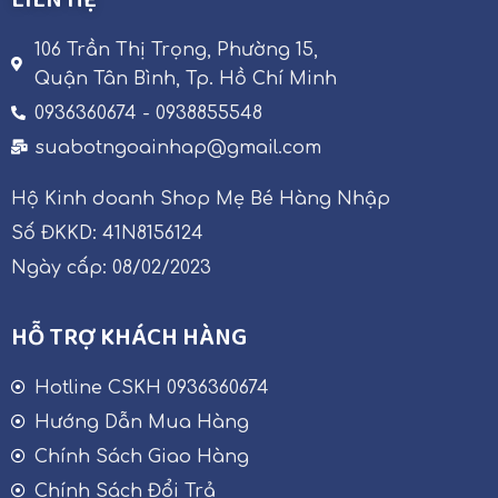
LIÊN HỆ
106 Trần Thị Trọng, Phường 15,
Quận Tân Bình, Tp. Hồ Chí Minh
0936360674 - 0938855548
suabotngoainhap@gmail.com
Hộ Kinh doanh Shop Mẹ Bé Hàng Nhập
Số ĐKKD: 41N8156124
Ngày cấp: 08/02/2023
HỖ TRỢ KHÁCH HÀNG
Hotline CSKH 0936360674
Hướng Dẫn Mua Hàng
Chính Sách Giao Hàng
Chính Sách Đổi Trả