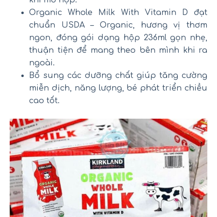
Organic Whole Milk With Vitamin D đạt
chuẩn USDA – Organic, hương vị thơm
ngon, đóng gói dạng hộp 236ml gọn nhẹ,
thuận tiện để mang theo bên mình khi ra
ngoài.
Bổ sung các dưỡng chất giúp tăng cường
miễn dịch, năng lượng, bé phát triển chiều
cao tốt.