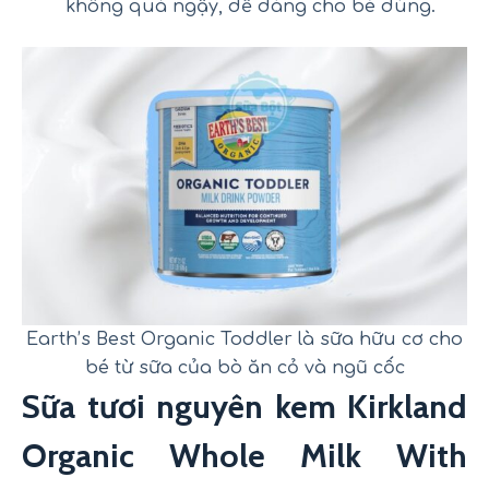
không quá ngậy, dễ dàng cho bé dùng.
Earth’s Best Organic Toddler là sữa hữu cơ cho
bé từ sữa của bò ăn cỏ và ngũ cốc
Sữa tươi nguyên kem Kirkland
Organic Whole Milk With