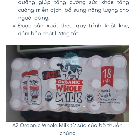
dưỡng giúp tăng cường sức khỏe tăng
cường miễn dịch, bổ sung năng lượng cho
người dùng.
Được sản xuất theo quy trình khắt khe,
đảm bảo chất lượng tốt.
A2 Organic Whole Milk từ sữa của bò thuần
chủng