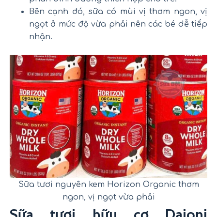
Bên cạnh đó, sữa có mùi vị thơm ngon, vị
ngọt ở mức độ vừa phải nên các bé dễ tiếp
nhận.
Sữa tươi nguyên kem Horizon Organic thơm
ngon, vị ngọt vừa phải
Sữa tươi hữu cơ Daioni