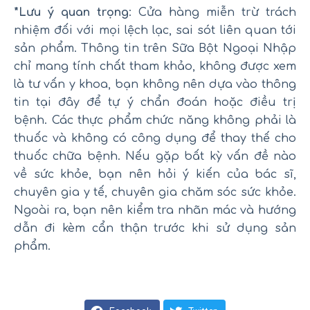
*Lưu ý quan trọng
: Cửa hàng miễn trừ trách
nhiệm đối với mọi lệch lạc, sai sót liên quan tới
sản phẩm. Thông tin trên Sữa Bột Ngoại Nhập
chỉ mang tính chất tham khảo, không được xem
là tư vấn y khoa, bạn không nên dựa vào thông
tin tại đây để tự ý chẩn đoán hoặc điều trị
bệnh. Các thực phẩm chức năng không phải là
thuốc và không có công dụng để thay thế cho
thuốc chữa bệnh. Nếu gặp bất kỳ vấn đề nào
về sức khỏe, bạn nên hỏi ý kiến của bác sĩ,
chuyên gia y tế, chuyên gia chăm sóc sức khỏe.
Ngoài ra, bạn nên kiểm tra nhãn mác và hướng
dẫn đi kèm cẩn thận trước khi sử dụng sản
phẩm.