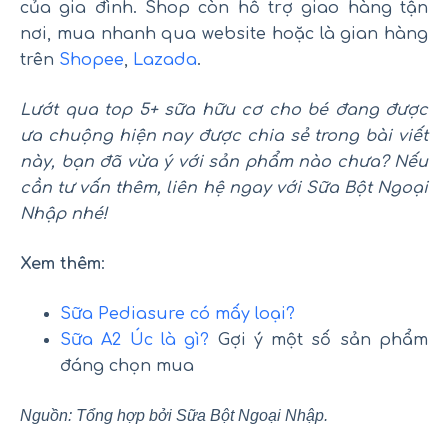
của gia đình. Shop còn hỗ trợ giao hàng tận
nơi, mua nhanh qua website hoặc là gian hàng
trên
Shopee
,
Lazada
.
Lướt qua top 5+ sữa hữu cơ cho bé đang được
ưa chuộng hiện nay được chia sẻ trong bài viết
này, bạn đã vừa ý với sản phẩm nào chưa? Nếu
cần tư vấn thêm, liên hệ ngay với Sữa Bột Ngoại
Nhập nhé!
Xem thêm
:
Sữa Pediasure có mấy loại?
Sữa A2 Úc là gì?
Gợi ý một số sản phẩm
đáng chọn mua
Nguồn: Tổng hợp bởi Sữa Bột Ngoại Nhập.