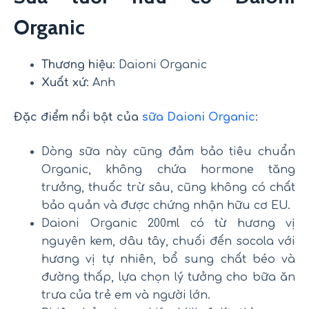
Organic
Thương hiệu
: Daioni Organic
Xuất xứ
: Anh
Đặc điểm nổi bật của
sữa Daioni Organic
:
Dòng sữa này cũng đảm bảo tiêu chuẩn
Organic, không chứa hormone tăng
trưởng, thuốc trừ sâu, cũng không có chất
bảo quản và được chứng nhận hữu cơ EU.
Daioni Organic 200ml có từ hương vị
nguyên kem, dâu tây, chuối đến socola với
hương vị tự nhiên, bổ sung chất béo và
đường thấp, lựa chọn lý tưởng cho bữa ăn
trưa của trẻ em và người lớn.