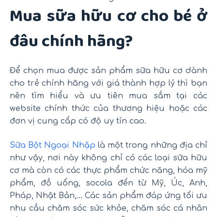
Mua sữa hữu cơ cho bé ở
đâu chính hãng?
Để chọn mua được sản phẩm sữa hữu cơ dành
cho trẻ chính hãng với giá thành hợp lý thì bạn
nên tìm hiểu và ưu tiên mua sắm tại các
website chính thức của thương hiệu hoặc các
đơn vị cung cấp có độ uy tín cao.
Sữa Bột Ngoại Nhập
là một trong những địa chỉ
như vậy, nơi này không chỉ có các loại sữa hữu
cơ mà còn có các thực phẩm chức năng, hóa mỹ
phẩm, đồ uống, socola đến từ Mỹ, Úc, Anh,
Pháp, Nhật Bản,… Các sản phẩm đáp ứng tối ưu
nhu cầu chăm sóc sức khỏe, chăm sóc cá nhân