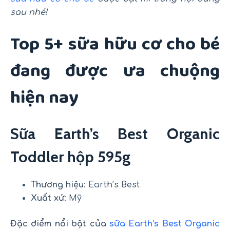
sau nhé!
Top 5+ sữa hữu cơ cho bé
đang được ưa chuộng
hiện nay
Sữa Earth’s Best Organic
Toddler hộp 595g
Thương hiệu
: Earth’s Best
Xuất xứ
: Mỹ
Đặc điểm nổi bật của
sữa Earth’s Best Organic