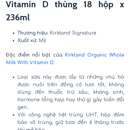
Vitamin D thùng 18 hộp x
236ml
Thương hiệu
: Kirkland Signature
Xuất xứ
: Mỹ
Đặc điểm nổi bật của
Kirkland Organic Whole
Milk With Vitamin D
:
Loại sữa này được lấy từ những chú bò
được nuôi trên đồng cỏ tươi tốt, không
dùng đến thuốc trừ sâu, kháng sinh,
hormone tổng hợp hay thứ gì gây biến đổi
gen.
Với công nghệ tiệt trùng UHT, hộp đảm
bảo vô trùng, giữ tươi đến 6 tháng trước
khi mở hộp.