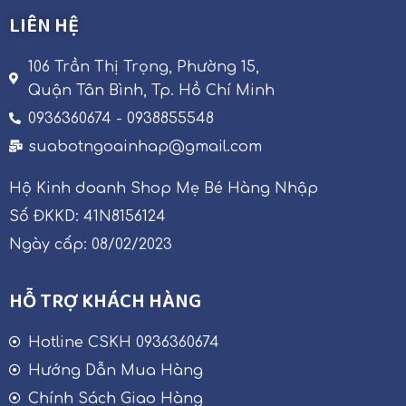
LIÊN HỆ
106 Trần Thị Trọng, Phường 15,
Quận Tân Bình, Tp. Hồ Chí Minh
0936360674 - 0938855548
suabotngoainhap@gmail.com
Hộ Kinh doanh Shop Mẹ Bé Hàng Nhập
Số ĐKKD: 41N8156124
Ngày cấp: 08/02/2023
HỖ TRỢ KHÁCH HÀNG
Hotline CSKH 0936360674
Hướng Dẫn Mua Hàng
Chính Sách Giao Hàng