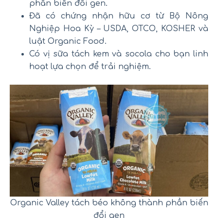
phần biến đổi gen.
Đã có chứng nhận hữu cơ từ Bộ Nông
Nghiệp Hoa Kỳ – USDA, OTCO, KOSHER và
luật Organic Food.
Có vị sữa tách kem và socola cho bạn linh
hoạt lựa chọn để trải nghiệm.
Organic Valley tách béo không thành phần biến
đổi gen