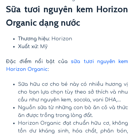
Sữa tươi nguyên kem Horizon
Organic dạng nước
Thương hiệu
: Horizon
Xuất xứ
: Mỹ
Đặc điểm nổi bật của
sữa tươi nguyên kem
Horizon Organic
:
Sữa hữu cơ cho bé này có nhiều hương vị
cho bạn lựa chọn tùy theo sở thích và nhu
cầu như nguyên kem, socola, vani DHA,…
Nguồn sữa từ những con bò ăn cỏ và thức
ăn được trồng trong lòng đất.
Horizon Organic đạt chuẩn hữu cơ, không
tồn dư kháng sinh, hóa chất, phân bón,