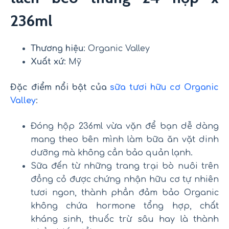
236ml
Thương hiệu
: Organic Valley
Xuất xứ
: Mỹ
Đặc điểm nổi bật của
sữa tươi hữu cơ Organic
Valley
:
Đóng hộp 236ml vừa vặn để bạn dễ dàng
mang theo bên mình làm bữa ăn vặt dinh
dưỡng mà không cần bảo quản lạnh.
Sữa đến từ những trang trại bò nuôi trên
đồng cỏ được chứng nhận hữu cơ tự nhiên
tươi ngon, thành phần đảm bảo Organic
không chứa hormone tổng hợp, chất
kháng sinh, thuốc trừ sâu hay là thành