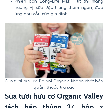
Phiên bản Long-Life Milk 1 lít thì mang
hương vị sữa đặc trưng thơm ngon, đáp
ứng nhu cầu của gia đình.
Sữa tươi hữu cơ Daioni Organic không chất bảo
quản, thuốc trừ sâu
Sữa tươi hữu cơ Organic Valley
tách béo thùng 24 hộp x