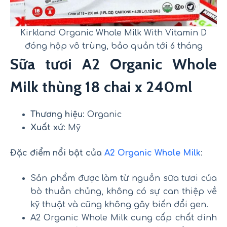
Kirkland Organic Whole Milk With Vitamin D
đóng hộp vô trùng, bảo quản tới 6 tháng
Sữa tươi A2 Organic Whole
Milk thùng 18 chai x 240ml
Thương hiệu
: Organic
Xuất xứ
: Mỹ
Đặc điểm nổi bật của
A2 Organic Whole Milk
:
Sản phẩm được làm từ nguồn sữa tươi của
bò thuần chủng, không có sự can thiệp về
kỹ thuật và cũng không gây biến đổi gen.
A2 Organic Whole Milk cung cấp chất dinh