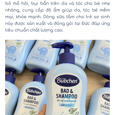
bỏ mồ hôi, bụi bẩn trên da và tóc cho bé nhẹ
nhàng, cung cấp độ ẩm giúp da, tóc bé mềm
mại, khỏe mạnh. Dòng sữa tắm cho trẻ sơ sinh
này được sản xuất và đóng gói tại Đức đáp ứng
tiêu chuẩn chất lượng cao.