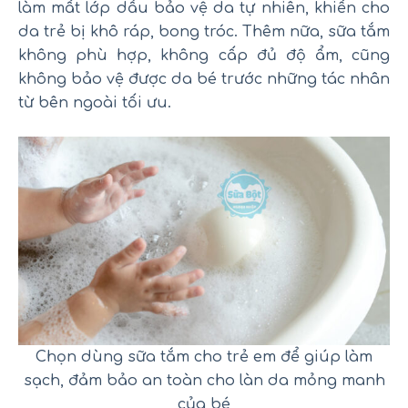
làm mất lớp dầu bảo vệ da tự nhiên, khiến cho
da trẻ bị khô ráp, bong tróc. Thêm nữa, sữa tắm
không phù hợp, không cấp đủ độ ẩm, cũng
không bảo vệ được da bé trước những tác nhân
từ bên ngoài tối ưu.
Chọn dùng sữa tắm cho trẻ em để giúp làm
sạch, đảm bảo an toàn cho làn da mỏng manh
của bé