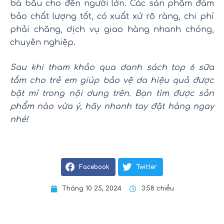
bà bầu cho đến người lớn. Các sản phẩm đảm
bảo chất lượng tốt, có xuất xứ rõ ràng, chi phí
phải chăng, dịch vụ giao hàng nhanh chóng,
chuyên nghiệp.
Sau khi tham khảo qua danh sách top 6 sữa
tắm cho trẻ em giúp bảo vệ da hiệu quả được
bật mí trong nội dung trên. Bạn tìm được sản
phẩm nào vừa ý, hãy nhanh tay đặt hàng ngay
nhé!
Facebook
Twitter
Tháng 10 25, 2024
3:58 chiều