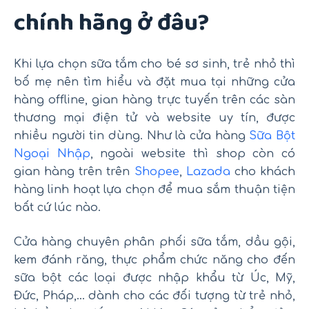
chính hãng ở đâu?
Khi lựa chọn sữa tắm cho bé sơ sinh, trẻ nhỏ thì
bố mẹ nên tìm hiểu và đặt mua tại những cửa
hàng offline, gian hàng trực tuyến trên các sàn
thương mại điện tử và website uy tín, được
nhiều người tin dùng. Như là cửa hàng
Sữa Bột
Ngoại Nhập
, ngoài website thì shop còn có
gian hàng trên trên
Shopee
,
Lazada
cho khách
hàng linh hoạt lựa chọn để mua sắm thuận tiện
bất cứ lúc nào.
Cửa hàng chuyên phân phối sữa tắm, dầu gội,
kem đánh răng, thực phẩm chức năng cho đến
sữa bột các loại được nhập khẩu từ Úc, Mỹ,
Đức, Pháp,… dành cho các đối tượng từ trẻ nhỏ,