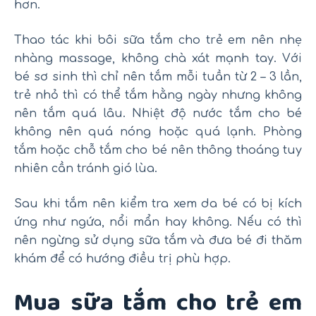
hơn.
Thao tác khi bôi sữa tắm cho trẻ em nên nhẹ
nhàng massage, không chà xát mạnh tay. Với
bé sơ sinh thì chỉ nên tắm mỗi tuần từ 2 – 3 lần,
trẻ nhỏ thì có thể tắm hằng ngày nhưng không
nên tắm quá lâu. Nhiệt độ nước tắm cho bé
không nên quá nóng hoặc quá lạnh. Phòng
tắm hoặc chỗ tắm cho bé nên thông thoáng tuy
nhiên cần tránh gió lùa.
Sau khi tắm nên kiểm tra xem da bé có bị kích
ứng như ngứa, nổi mẩn hay không. Nếu có thì
nên ngừng sử dụng sữa tắm và đưa bé đi thăm
khám để có hướng điều trị phù hợp.
Mua sữa tắm cho trẻ em