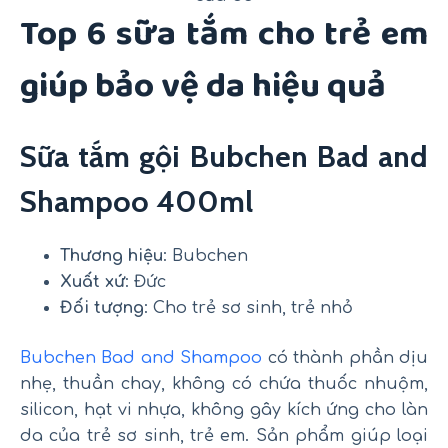
Top 6 sữa tắm cho trẻ em
giúp bảo vệ da hiệu quả
Sữa tắm gội Bubchen Bad and
Shampoo 400ml
Thương hiệu
: Bubchen
Xuất xứ
: Đức
Đối tượng
: Cho trẻ sơ sinh, trẻ nhỏ
Bubchen Bad and Shampoo
có thành phần dịu
nhẹ, thuần chay, không có chứa thuốc nhuộm,
silicon, hạt vi nhựa, không gây kích ứng cho làn
da của trẻ sơ sinh, trẻ em. Sản phẩm giúp loại