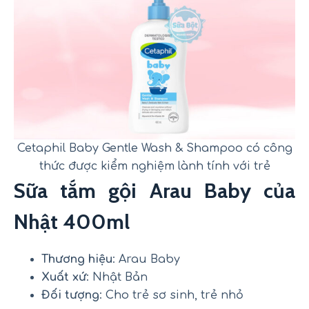
Cetaphil Baby Gentle Wash & Shampoo có công
thức được kiểm nghiệm lành tính với trẻ
Sữa tắm gội Arau Baby của
Nhật 400ml
Thương hiệu
: Arau Baby
Xuất xứ
: Nhật Bản
Đối tượng
: Cho trẻ sơ sinh, trẻ nhỏ