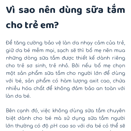
Vì sao nên dùng sữa tắm
cho trẻ em?
Để tăng cường bảo vệ làn da nhạy cảm của trẻ,
giữ da bé mềm mại, sạch sẽ thì bố mẹ nên mua
những dòng sữa tắm được thiết kế dành riêng
cho trẻ sơ sinh, trẻ nhỏ. Bởi nếu bố mẹ chọn
một sản phẩm sữa tắm cho người lớn để dùng
với bé, sản phẩm có hàm lượng axit cao, chứa
nhiều hóa chất để không đảm bảo an toàn với
làn da bé.
Bên cạnh đó, việc không dùng sữa tắm chuyên
biệt dành cho bé mà sử dụng sữa tắm người
lớn thường có độ pH cao so với da bé có thể sẽ