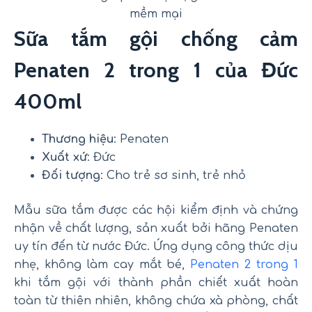
mềm mại
Sữa tắm gội chống cảm
Penaten 2 trong 1 của Đức
400ml
Thương hiệu
: Penaten
Xuất xứ
: Đức
Đối tượng
: Cho trẻ sơ sinh, trẻ nhỏ
Mẫu sữa tắm được các hội kiểm định và chứng
nhận về chất lượng, sản xuất bởi hãng Penaten
uy tín đến từ nước Đức. Ứng dụng công thức dịu
nhẹ, không làm cay mắt bé,
Penaten 2 trong 1
khi tắm gội với thành phần chiết xuất hoàn
toàn từ thiên nhiên, không chứa xà phòng, chất