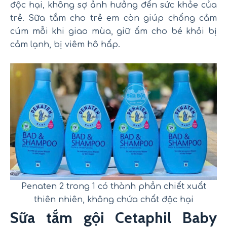
độc hại, không sợ ảnh hưởng đến sức khỏe của
trẻ. Sữa tắm cho trẻ em còn giúp chống cảm
cúm mỗi khi giao mùa, giữ ấm cho bé khỏi bị
cảm lạnh, bị viêm hô hấp.
Penaten 2 trong 1 có thành phần chiết xuất
thiên nhiên, không chứa chất độc hại
Sữa tắm gội Cetaphil Baby