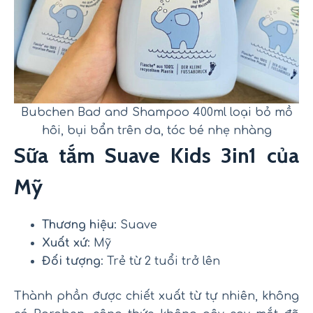
Bubchen Bad and Shampoo 400ml loại bỏ mồ
hôi, bụi bẩn trên da, tóc bé nhẹ nhàng
Sữa tắm Suave Kids 3in1 của
Mỹ
Thương hiệu
: Suave
Xuất xứ
: Mỹ
Đối tượng
: Trẻ từ 2 tuổi trở lên
Thành phần được chiết xuất từ tự nhiên, không