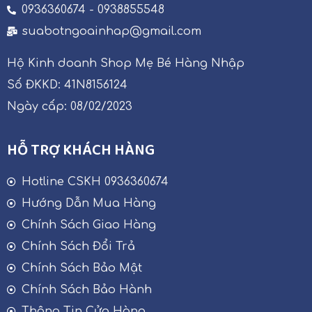
0936360674 - 0938855548
suabotngoainhap@gmail.com
Hộ Kinh doanh Shop Mẹ Bé Hàng Nhập
Số ĐKKD: 41N8156124
Ngày cấp: 08/02/2023
HỖ TRỢ KHÁCH HÀNG
Hotline CSKH 0936360674
Hướng Dẫn Mua Hàng
Chính Sách Giao Hàng
Chính Sách Đổi Trả
Chính Sách Bảo Mật
Chính Sách Bảo Hành
Thông Tin Cửa Hàng