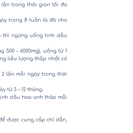
ần trong thời gian tối đa
gày trong 8 tuần là đã cho
 thì ngừng uống tinh dầu
g 500 – 6000mg), uống từ 1
ụng liều lượng thấp nhất có
 2 lần mỗi ngày trong thời
 từ 3 – 12 tháng.
 tinh dầu hoa anh thảo mỗi
m để được cung cấp chỉ dẫn,