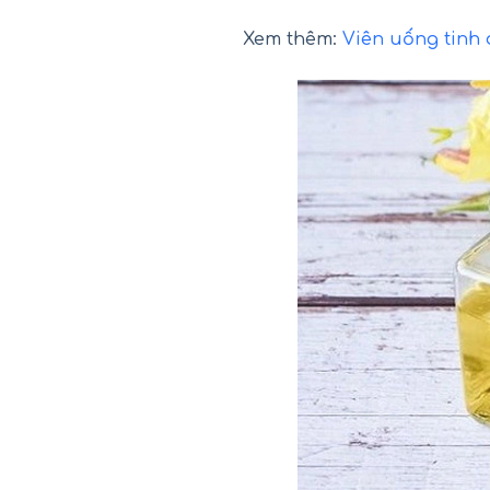
Xem thêm:
Viên uống tinh 