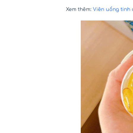
Xem thêm:
Viên uống tinh 