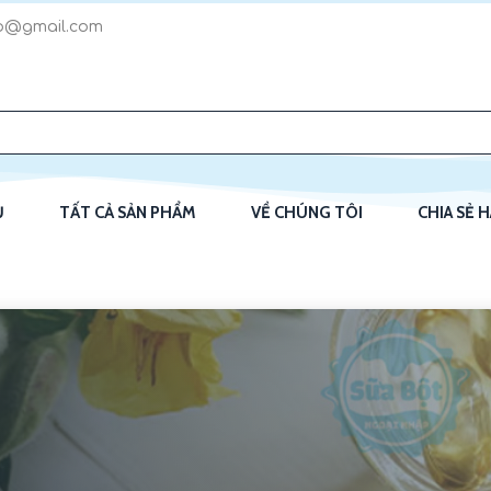
p@gmail.com
Ủ
TẤT CẢ SẢN PHẨM
VỀ CHÚNG TÔI
CHIA SẺ 