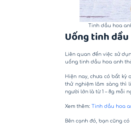
Tinh dầu hoa anh
Uống tinh dầu
Liên quan đến việc sử dụ
uống tinh dầu hoa anh thả
Hiện nay, chưa có bất kỳ
thử nghiệm lâm sàng thì 
người lớn là từ 1 – 8g mỗi
Xem thêm:
Tinh dầu hoa a
Bên cạnh đó, bạn cũng có 