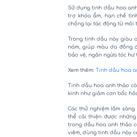
Sử dụng tinh dầu hoa anh 
trợ khóa ẩm, hạn chế tìn
chống lại tác động từ môi 
Trong tinh dầu này giàu a
nám, giúp màu da đồng đ
bảo vệ, ngăn ngừa tóc hư 
Xem thêm:
Tinh dầu hoa an
Tinh dầu hoa anh thảo còn
kinh như giảm cơn bốc hỏa
Các thử nghiệm lâm sàng 
thể cải thiện được nhữn
trong dầu hoa anh thảo c
viêm, dùng tinh dầu này 