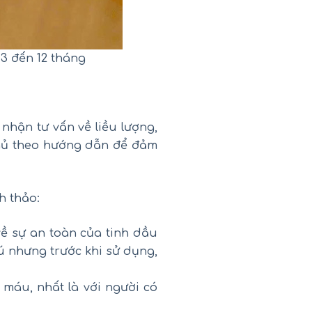
 3 đến 12 tháng
nhận tư vấn về liều lượng,
thủ theo hướng dẫn để đảm
h thảo:
ề sự an toàn của tinh dầu
ú nhưng trước khi sử dụng,
 máu, nhất là với người có