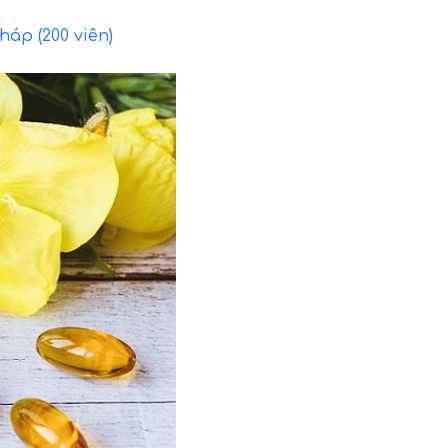
áp (200 viên)