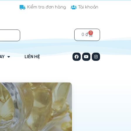
Kiểm tra đơn hàng
Tài khoản
0
0
₫
HAY
LIÊN HỆ