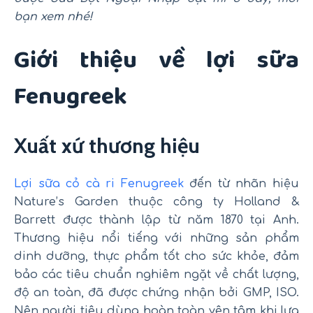
bạn xem nhé!
Giới thiệu về lợi sữa
Fenugreek
Xuất xứ thương hiệu
Lợi sữa cỏ cà ri Fenugreek
đến từ nhãn hiệu
Nature’s Garden thuộc công ty Holland &
Barrett được thành lập từ năm 1870 tại Anh.
Thương hiệu nổi tiếng với những sản phẩm
dinh dưỡng, thực phẩm tốt cho sức khỏe, đảm
bảo các tiêu chuẩn nghiêm ngặt về chất lượng,
độ an toàn, đã được chứng nhận bởi GMP, ISO.
Nên người tiêu dùng hoàn toàn yên tâm khi lựa