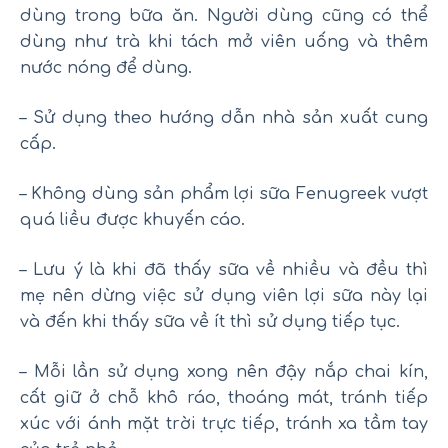
dùng trong bữa ăn. Người dùng cũng có thể
dùng như trà khi tách mở viên uống và thêm
nước nóng để dùng.
– Sử dụng theo hướng dẫn nhà sản xuất cung
cấp.
– Không dùng sản phẩm lợi sữa Fenugreek vượt
quá liều được khuyến cáo.
– Lưu ý là khi đã thấy sữa về nhiều và đều thì
mẹ nên dừng việc sử dụng viên lợi sữa này lại
và đến khi thấy sữa về ít thì sử dụng tiếp tục.
– Mỗi lần sử dụng xong nên đậy nắp chai kín,
cất giữ ở chỗ khô ráo, thoáng mát, tránh tiếp
xúc với ánh mặt trời trực tiếp, tránh xa tầm tay