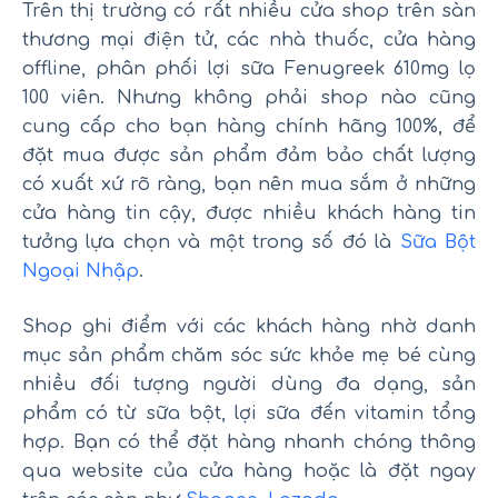
Trên thị trường có rất nhiều cửa shop trên sàn
thương mại điện tử, các nhà thuốc, cửa hàng
offline, phân phối lợi sữa Fenugreek 610mg lọ
100 viên. Nhưng không phải shop nào cũng
cung cấp cho bạn hàng chính hãng 100%, để
đặt mua được sản phẩm đảm bảo chất lượng
có xuất xứ rõ ràng, bạn nên mua sắm ở những
cửa hàng tin cậy, được nhiều khách hàng tin
tưởng lựa chọn và một trong số đó là
Sữa Bột
Ngoại Nhập
.
Shop ghi điểm với các khách hàng nhờ danh
mục sản phẩm chăm sóc sức khỏe mẹ bé cùng
nhiều đối tượng người dùng đa dạng, sản
phẩm có từ sữa bột, lợi sữa đến vitamin tổng
hợp. Bạn có thể đặt hàng nhanh chóng thông
qua website của cửa hàng hoặc là đặt ngay