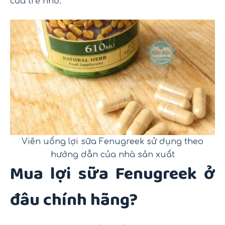
của trẻ nhỏ.
Viên uống lợi sữa Fenugreek sử dụng theo
hướng dẫn của nhà sản xuất
Mua lợi sữa Fenugreek ở
đâu chính hãng?