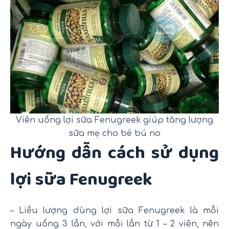
Viên uống lợi sữa Fenugreek giúp tăng lượng
sữa mẹ cho bé bú no
Hướng dẫn cách sử dụng
lợi sữa Fenugreek
– Liều lượng dùng lợi sữa Fenugreek là mỗi
ngày uống 3 lần, với mỗi lần từ 1 – 2 viên, nên