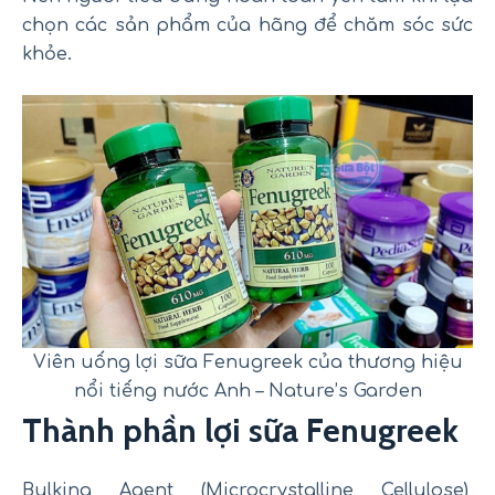
chọn các sản phẩm của hãng để chăm sóc sức
khỏe.
Viên uống lợi sữa Fenugreek của thương hiệu
nổi tiếng nước Anh – Nature’s Garden
Thành phần lợi sữa Fenugreek
Bulking Agent (Microcrystalline Cellulose),