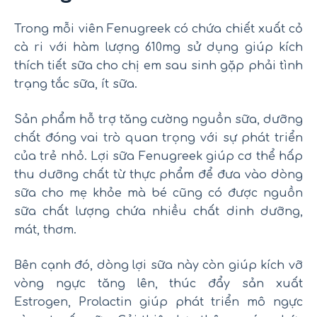
Trong mỗi viên Fenugreek có chứa chiết xuất cỏ
cà ri với hàm lượng 610mg sử dụng giúp kích
thích tiết sữa cho chị em sau sinh gặp phải tình
trạng tắc sữa, ít sữa.
Sản phẩm hỗ trợ tăng cường nguồn sữa, dưỡng
chất đóng vai trò quan trọng với sự phát triển
của trẻ nhỏ. Lợi sữa Fenugreek giúp cơ thể hấp
thu dưỡng chất từ thực phẩm để đưa vào dòng
sữa cho mẹ khỏe mà bé cũng có được nguồn
sữa chất lượng chứa nhiều chất dinh dưỡng,
mát, thơm.
Bên cạnh đó, dòng lợi sữa này còn giúp kích vỡ
vòng ngực tăng lên, thúc đẩy sản xuất
Estrogen, Prolactin giúp phát triển mô ngực