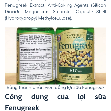
Fenugreek Extract, Anti-Caking Agents (Silicon
Dioxide, Magnesium Stearate), Capsule Shell
(Hydroxypropyl Methylcellulose).
Bảng thành phần viên uống lợi sữa Fenugreek
Công dụng của lợi sữa
Fenugreek