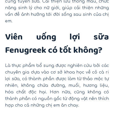
cùng tuyến sữa. Cải thiện lưu thông máu, chức
năng sinh lý cho nữ giới, giúp cải thiện những
vấn đề ảnh hưởng tới đời sống sau sinh của chị
em.
Viên uống lợi sữa
Fenugreek có tốt không?
Là thực phẩm bổ sung được nghiên cứu bởi các
chuyên gia dựa vào cơ sở khoa học về cỏ cà ri
lợi sữa, có thành phần được làm từ thảo mộc tự
nhiên, không chứa đường, muối, hương liệu,
hóa chất độc hại. Hơn nữa, cũng không có
thành phần có nguồn gốc từ động vật nên thích
hợp cho cả những chị em ăn chay.