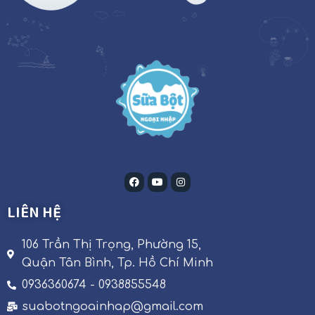
LIÊN HỆ
106 Trần Thị Trọng, Phường 15,
Quận Tân Bình, Tp. Hồ Chí Minh
0936360674 - 0938855548
suabotngoainhap@gmail.com