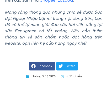
trên các sàn như
Shopee
,
Lazada
.
Mong rằng thông qua những chia sẻ được Sữa
Bột Ngoại Nhập bật mí trong nội dung trên, bạn
đã có thể tự mình giải đáp câu hỏi viên uống lợi
sữa Fenugreek có tốt không. Nếu cần thêm
thông tin về sản phẩm hoặc đặt hàng trên
website, bạn liên hệ cửa hàng ngay nhé!
Facebook
Twitter
Tháng 9 17, 2024
5:34 chiều