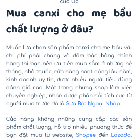
của Úc
Mua canxi cho mẹ bầu
chất lượng ở đâu?
Muốn lựa chọn sản phẩm canxi cho mẹ bầu với
chi phí phải chăng và đảm bảo hàng chính
hãng thì bạn nên ưu tiên mua sắm ở những hệ
thống, nhà thuốc, cửa hàng hoạt động lâu năm,
kinh doanh uy tín, được nhiều người tiêu dùng
đánh giá cao. Một trong những shop làm việc
chuyên nghiệp, nhận được phản hồi tích cực từ
người mua trước đó là
Sữa Bột Ngoại Nhập
.
Cửa hàng không những cung cấp các sản
phẩm chất lượng, hỗ trợ nhiều phương thức để
bạn đặt mua từ website,
Shopee
đến
Lazada
.