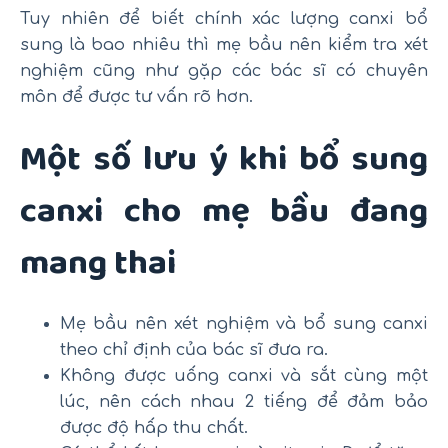
Tuy nhiên để biết chính xác lượng canxi bổ
sung là bao nhiêu thì mẹ bầu nên kiểm tra xét
nghiệm cũng như gặp các bác sĩ có chuyên
môn để được tư vấn rõ hơn.
Một số lưu ý khi bổ sung
canxi cho mẹ bầu đang
mang thai
Mẹ bầu nên xét nghiệm và bổ sung canxi
theo chỉ định của bác sĩ đưa ra.
Không được uống canxi và sắt cùng một
lúc, nên cách nhau 2 tiếng để đảm bảo
được độ hấp thu chất.