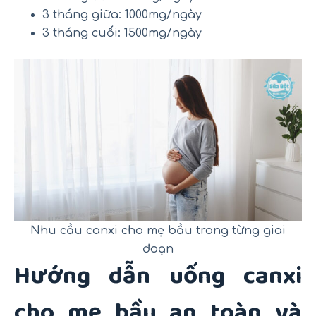
3 tháng giữa: 1000mg/ngày
3 tháng cuối: 1500mg/ngày
Nhu cầu canxi cho mẹ bầu trong từng giai
đoạn
Hướng dẫn uống canxi
cho mẹ bầu an toàn và