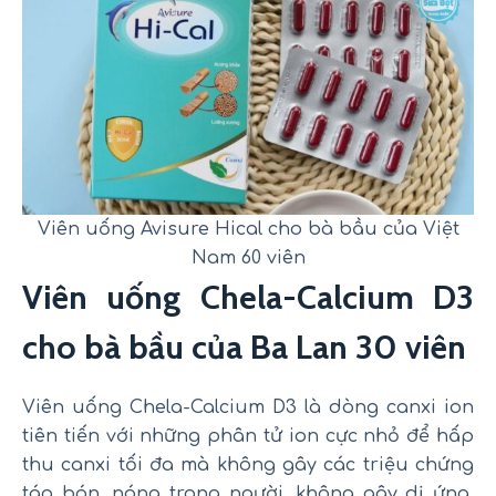
Viên uống Avisure Hical cho bà bầu của Việt
Nam 60 viên
Viên uống Chela-Calcium D3
cho bà bầu của Ba Lan 30 viên
Viên uống Chela-Calcium D3 là dòng canxi ion
tiên tiến với những phân tử ion cực nhỏ để hấp
thu canxi tối đa mà không gây các triệu chứng
táo bón, nóng trong người, không gây dị ứng.