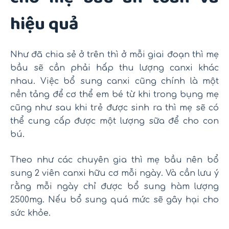
hiệu quả
Như đã chia sẻ ở trên thì ở mỗi giai đoạn thì mẹ
bầu sẽ cần phải hấp thu lượng canxi khác
nhau. Việc bổ sung canxi cũng chính là một
nền tảng để cơ thể em bé từ khi trong bụng mẹ
cũng như sau khi trẻ được sinh ra thì mẹ sẽ có
thể cung cấp được một lượng sữa để cho con
bú.
Theo như các chuyên gia thì mẹ bầu nên bổ
sung 2 viên canxi hữu cơ mỗi ngày. Và cần lưu ý
rằng mỗi ngày chỉ được bổ sung hàm lượng
2500mg. Nếu bổ sung quá mức sẽ gây hại cho
sức khỏe.