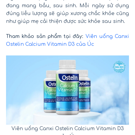
đang mang bầu, sau sinh. Mỗi ngày sử dụng
đúng liều lượng sẽ giúp xương chắc khỏe cũng
như giúp mẹ cải thiện được sức khỏe sau sinh.
Tham khảo sản phẩm tại đây:
Viên uống Canxi
Ostelin Calcium Vitamin D3 của Úc
Viên uống Canxi Ostelin Calcium Vitamin D3