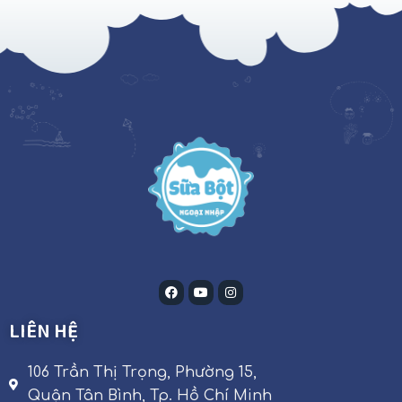
LIÊN HỆ
106 Trần Thị Trọng, Phường 15,
Quận Tân Bình, Tp. Hồ Chí Minh