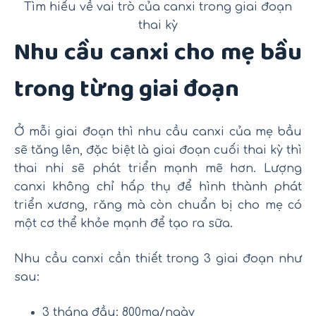
Tìm hiểu về vai trò của canxi trong giai đoạn
thai kỳ
Nhu cầu canxi cho mẹ bầu
trong từng giai đoạn
Ở mỗi giai đoạn thì nhu cầu canxi của mẹ bầu
sẽ tăng lên, đặc biệt là giai đoạn cuối thai kỳ thì
thai nhi sẽ phát triển mạnh mẽ hơn. Lượng
canxi không chỉ hấp thụ để hình thành phát
triển xương, răng mà còn chuẩn bị cho mẹ có
một cơ thể khỏe mạnh để tạo ra sữa.
Nhu cầu canxi cần thiết trong 3 giai đoạn như
sau:
3 tháng đầu: 800mg/ngày