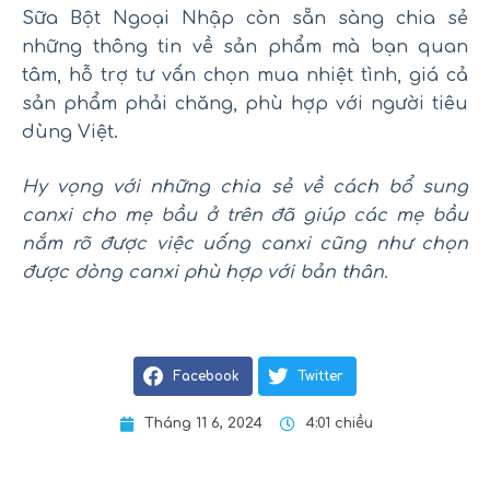
Sữa Bột Ngoại Nhập còn sẵn sàng chia sẻ
những thông tin về sản phẩm mà bạn quan
tâm, hỗ trợ tư vấn chọn mua nhiệt tình, giá cả
sản phẩm phải chăng, phù hợp với người tiêu
dùng Việt.
Hy vọng với những chia sẻ về cách bổ sung
canxi cho mẹ bầu ở trên đã giúp các mẹ bầu
nắm rõ được việc uống canxi cũng như chọn
được dòng canxi phù hợp với bản thân.
Facebook
Twitter
Tháng 11 6, 2024
4:01 chiều