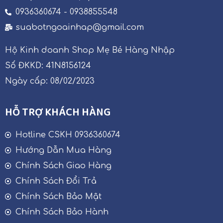
0936360674 - 0938855548
suabotngoainhap@gmail.com
Hộ Kinh doanh Shop Mẹ Bé Hàng Nhập
Số ĐKKD: 41N8156124
Ngày cấp: 08/02/2023
HỖ TRỢ KHÁCH HÀNG
Hotline CSKH 0936360674
Hướng Dẫn Mua Hàng
Chính Sách Giao Hàng
Chính Sách Đổi Trả
Chính Sách Bảo Mật
Chính Sách Bảo Hành