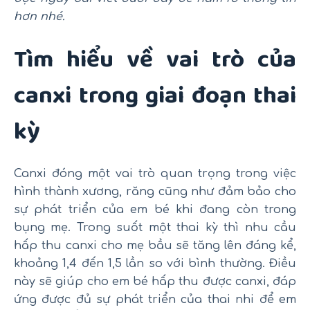
hơn nhé.
Tìm hiểu về vai trò của
canxi trong giai đoạn thai
kỳ
Canxi đóng một vai trò quan trọng trong việc
hình thành xương, răng cũng như đảm bảo cho
sự phát triển của em bé khi đang còn trong
bụng mẹ. Trong suốt một thai kỳ thì nhu cầu
hấp thu canxi cho mẹ bầu sẽ tăng lên đáng kể,
khoảng 1,4 đến 1,5 lần so với bình thường. Điều
này sẽ giúp cho em bé hấp thu được canxi, đáp
ứng được đủ sự phát triển của thai nhi để em