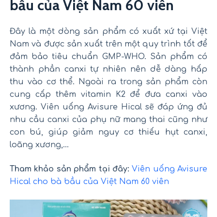
bầu của Việt Nam 60 viên
Đây là một dòng sản phẩm có xuất xứ tại Việt
Nam và được sản xuất trên một quy trình tốt để
đảm bảo tiêu chuẩn GMP-WHO. Sản phẩm có
thành phần canxi tự nhiên nên dễ dàng hấp
thu vào cơ thể. Ngoài ra trong sản phẩm còn
cung cấp thêm vitamin K2 để đưa canxi vào
xương. Viên uống Avisure Hical sẽ đáp ứng đủ
nhu cầu canxi của phụ nữ mang thai cũng như
con bú, giúp giảm nguy cơ thiếu hụt canxi,
loãng xương,…
Tham khảo sản phẩm tại đây:
Viên uống Avisure
Hical cho bà bầu của Việt Nam 60 viên