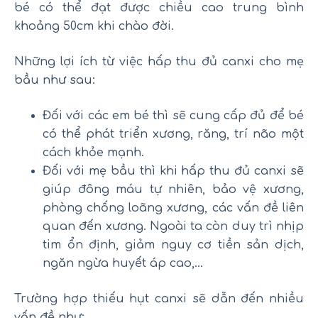
bé có thể đạt được chiều cao trung bình
khoảng 50cm khi chào đời.
Những lợi ích từ việc hấp thu đủ canxi cho mẹ
bầu như sau:
Đối với các em bé thì sẽ cung cấp đủ để bé
có thể phát triển xương, răng, trí não một
cách khỏe mạnh.
Đối với mẹ bầu thì khi hấp thu đủ canxi sẽ
giúp đông máu tự nhiên, bảo vệ xương,
phòng chống loãng xương, các vấn đề liên
quan đến xương. Ngoài ta còn duy trì nhịp
tim ổn định, giảm nguy cơ tiền sản dịch,
ngăn ngừa huyết áp cao,…
Trường hợp thiếu hụt canxi sẽ dẫn đến nhiều
vấn đề như: