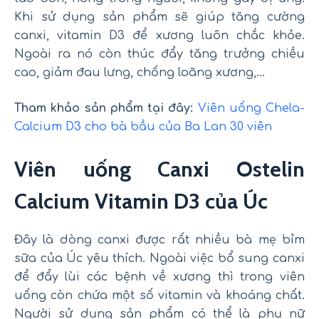
Khi sử dụng sản phẩm sẽ giúp tăng cường
canxi, vitamin D3 để xương luôn chắc khỏe.
Ngoài ra nó còn thúc đẩy tăng trưởng chiều
cao, giảm đau lưng, chống loãng xương,…
Tham khảo sản phẩm tại đây:
Viên uống Chela-
Calcium D3 cho bà bầu của Ba Lan 30 viên
Viên uống Canxi Ostelin
Calcium Vitamin D3 của Úc
Đây là dòng canxi được rất nhiều bà mẹ bỉm
sữa của Úc yêu thích. Ngoài việc bổ sung canxi
để đẩy lùi các bệnh về xương thì trong viên
uống còn chứa một số vitamin và khoáng chất.
Người sử dụng sản phẩm có thể là phụ nữ