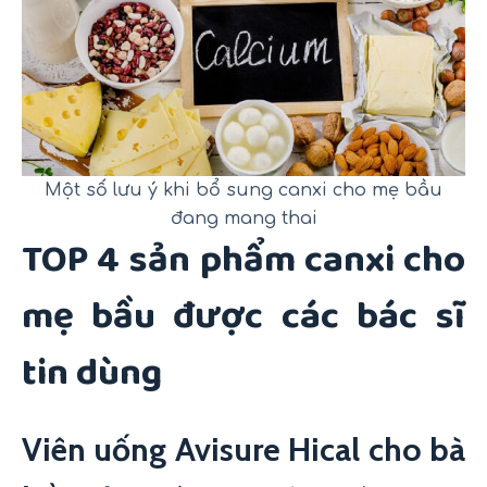
Một số lưu ý khi bổ sung canxi cho mẹ bầu
đang mang thai
TOP 4 sản phẩm canxi cho
mẹ bầu được các bác sĩ
tin dùng
Viên uống Avisure Hical cho bà