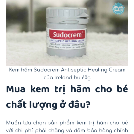
Kem hăm Sudocrem Antiseptic Healing Cream
của Ireland hũ 60g
Mua kem trị hăm cho bé
chất lượng ở đâu?
Muốn lựa chọn sản phẩm kem trị hăm cho bé
với chi phí phải chăng và đảm bảo hàng chính