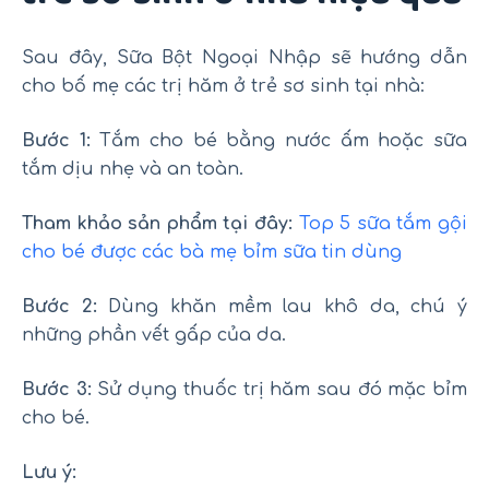
Sau đây, Sữa Bột Ngoại Nhập sẽ hướng dẫn
cho bố mẹ các trị hăm ở trẻ sơ sinh tại nhà:
Bước 1:
Tắm cho bé bằng nước ấm hoặc sữa
tắm dịu nhẹ và an toàn.
Tham khảo sản phẩm tại đây:
Top 5 sữa tắm gội
cho bé được các bà mẹ bỉm sữa tin dùng
Bước 2:
Dùng khăn mềm lau khô da, chú ý
những phần vết gấp của da.
Bước 3:
Sử dụng thuốc trị hăm sau đó mặc bỉm
cho bé.
Lưu ý: