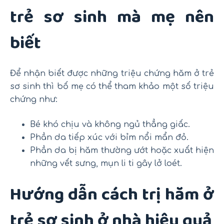
trẻ sơ sinh mà mẹ nên
biết
Để nhận biết được những triệu chứng hăm ở trẻ
sơ sinh thì bố mẹ có thể tham khảo một số triệu
chứng như:
Bé khó chịu và không ngủ thẳng giấc.
Phần da tiếp xúc với bỉm nổi mẩn đỏ.
Phần da bị hăm thường ướt hoặc xuất hiện
những vết sưng, mụn li ti gây lở loét.
Hướng dẫn cách trị hăm ở
trẻ sơ sinh ở nhà hiệu quả