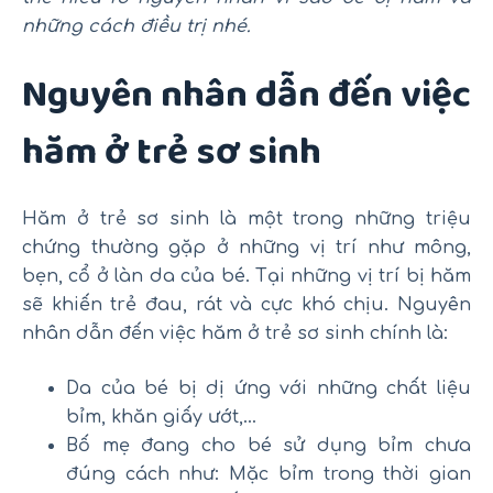
những cách điều trị nhé.
Nguyên nhân dẫn đến việc
hăm ở trẻ sơ sinh
Hăm ở trẻ sơ sinh là một trong những triệu
chứng thường gặp ở những vị trí như mông,
bẹn, cổ ở làn da của bé. Tại những vị trí bị hăm
sẽ khiến trẻ đau, rát và cực khó chịu. Nguyên
nhân dẫn đến việc hăm ở trẻ sơ sinh chính là:
Da của bé bị dị ứng với những chất liệu
bỉm, khăn giấy ướt,…
Bố mẹ đang cho bé sử dụng bỉm chưa
đúng cách như: Mặc bỉm trong thời gian