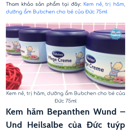
Tham khảo sản phẩm tại đây:
Kem nẻ, trị hăm,
dưỡng ẩm Bubchen cho bé của Đức 75ml
Kem nẻ, trị hăm, dưỡng ẩm Bubchen cho bé của
Đức 75ml
Kem hăm Bepanthen Wund –
Und Heilsalbe của Đức tuýp