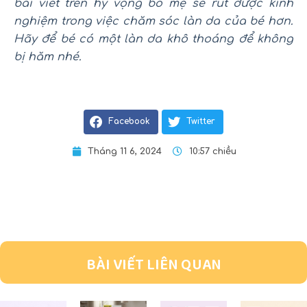
bài viết trên hy vọng bố mẹ sẽ rút được kinh
nghiệm trong việc chăm sóc làn da của bé hơn.
Hãy để bé có một làn da khô thoáng để không
bị hăm nhé.
Facebook
Twitter
Tháng 11 6, 2024
10:57 chiều
BÀI VIẾT LIÊN QUAN