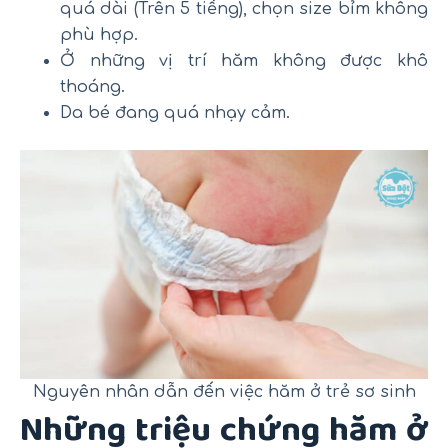
quá dài (Trên 5 tiếng), chọn size bỉm không
phù hợp.
Ở những vị trí hăm không được khô
thoáng.
Da bé đang quá nhạy cảm.
Nguyên nhân dẫn đến việc hăm ở trẻ sơ sinh
Những triệu chứng hăm ở