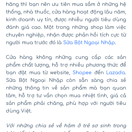
hãng thì bạn nên ưu tiên mua sắm ở những hệ
thống, nhà thuốc, cửa hàng hoạt động lâu năm,
kinh doanh uy tín, được nhiều người tiêu dùng
đánh giá cao. Một trong những shop làm việc
chuyên nghiệp, nhận được phản hồi tích cực từ
người mua trước đó là
Sữa Bột Ngoại Nhập
.
Cửa hàng không những cung cấp các sản
phẩm chất lượng, hỗ trợ nhiều phương thức để
bạn đặt mua từ website,
Shopee
đến
Lazada
.
Sữa Bột Ngoại Nhập còn sẵn sàng chia sẻ
những thông tin về sản phẩm mà bạn quan
tâm, hỗ trợ tư vấn chọn mua nhiệt tình, giá cả
sản phẩm phải chăng, phù hợp với người tiêu
dùng Việt.
Với những chia sẻ về hăm ở trẻ sơ sinh trong