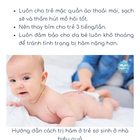
Luôn cho trẻ mặc quần áo thoải mái, sạch
sẽ và thấm hút mồ hôi tốt.
Nên thay bỉm cho trẻ 3 tiếng/lần.
Luôn đảm bảo cho da bé luôn khô thoáng
để tránh tình trạng bị hăm nặng hơn.
Hướng dẫn cách trị hăm ở trẻ sơ sinh ở nhà
hiệu quả