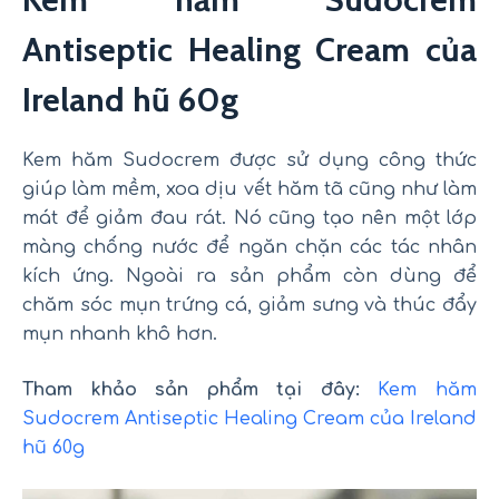
Antiseptic Healing Cream của
Ireland hũ 60g
Kem hăm Sudocrem được sử dụng công thức
giúp làm mềm, xoa dịu vết hăm tã cũng như làm
mát để giảm đau rát. Nó cũng tạo nên một lớp
màng chống nước để ngăn chặn các tác nhân
kích ứng. Ngoài ra sản phẩm còn dùng để
chăm sóc mụn trứng cá, giảm sưng và thúc đẩy
mụn nhanh khô hơn.
Tham khảo sản phẩm tại đây:
Kem hăm
Sudocrem Antiseptic Healing Cream của Ireland
hũ 60g