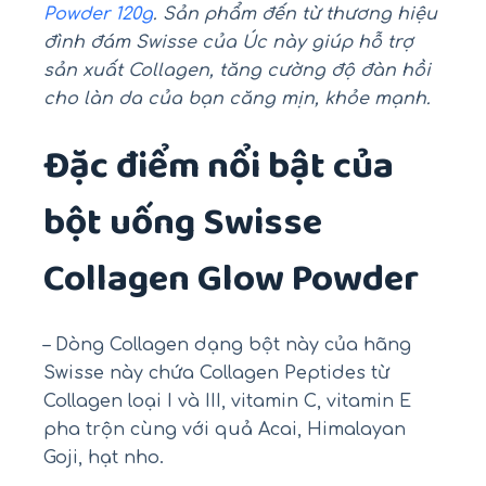
Powder 120g
. Sản phẩm đến từ thương hiệu
đình đám Swisse của Úc này giúp hỗ trợ
sản xuất Collagen, tăng cường độ đàn hồi
cho làn da của bạn căng mịn, khỏe mạnh.
Đặc điểm nổi bật của
bột uống Swisse
Collagen Glow Powder
– Dòng Collagen dạng bột này của hãng
Swisse này chứa Collagen Peptides từ
Collagen loại I và III, vitamin C, vitamin E
pha trộn cùng với quả Acai, Himalayan
Goji, hạt nho.