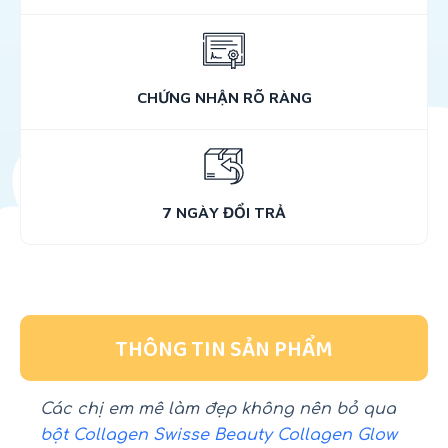
CHỨNG NHẬN RÕ RÀNG
7 NGÀY ĐỔI TRẢ
THÔNG TIN SẢN PHẨM
Các chị em mê làm đẹp không nên bỏ qua
bột Collagen Swisse Beauty Collagen Glow