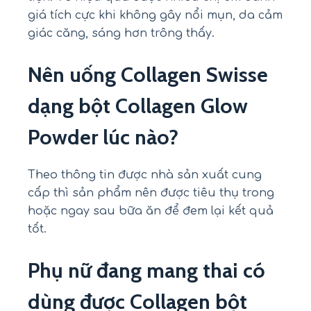
giá tích cực khi không gây nổi mụn, da cảm
giác căng, sáng hơn trông thấy.
Nên uống Collagen Swisse
dạng bột Collagen Glow
Powder lúc nào?
Theo thông tin được nhà sản xuất cung
cấp thì sản phẩm nên được tiêu thụ trong
hoặc ngay sau bữa ăn để đem lại kết quả
tốt.
Phụ nữ đang mang thai có
dùng được Collagen bột