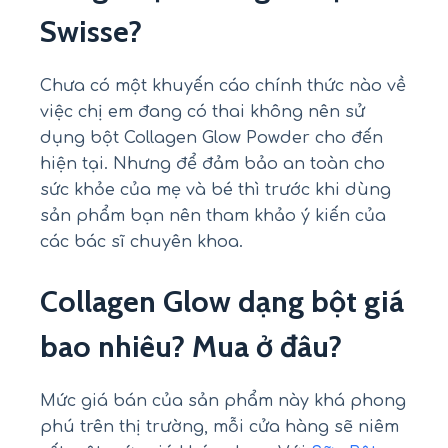
Swisse?
Chưa có một khuyến cáo chính thức nào về
việc chị em đang có thai không nên sử
dụng bột Collagen Glow Powder cho đến
hiện tại. Nhưng để đảm bảo an toàn cho
sức khỏe của mẹ và bé thì trước khi dùng
sản phẩm bạn nên tham khảo ý kiến của
các bác sĩ chuyên khoa.
Collagen Glow dạng bột giá
bao nhiêu? Mua ở đâu?
Mức giá bán của sản phẩm này khá phong
phú trên thị trường, mỗi cửa hàng sẽ niêm