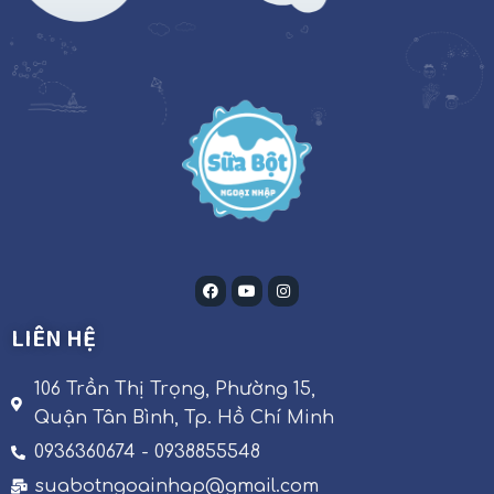
LIÊN HỆ
106 Trần Thị Trọng, Phường 15,
Quận Tân Bình, Tp. Hồ Chí Minh
0936360674 - 0938855548
suabotngoainhap@gmail.com