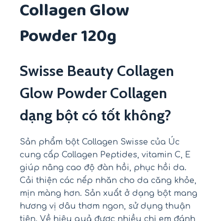
Collagen Glow
Powder 120g
Swisse Beauty Collagen
Glow Powder Collagen
dạng bột có tốt không?
Sản phẩm bột Collagen Swisse của Úc
cung cấp Collagen Peptides, vitamin C, E
giúp nâng cao độ đàn hồi, phục hồi da.
Cải thiện các nếp nhăn cho da căng khỏe,
mịn màng hơn. Sản xuất ở dạng bột mang
hương vị dâu thơm ngon, sử dụng thuận
tiện. Về hiệu quả được nhiều chị em đánh