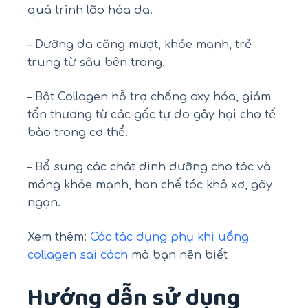
quá trình lão hóa da.
– Dưỡng da căng mượt, khỏe mạnh, trẻ
trung từ sâu bên trong.
– Bột Collagen hỗ trợ chống oxy hóa, giảm
tổn thương từ các gốc tự do gây hại cho tế
bào trong cơ thể.
– Bổ sung các chát dinh dưỡng cho tóc và
móng khỏe mạnh, hạn chế tóc khô xơ, gãy
ngọn.
Xem thêm:
Các tác dụng phụ khi uống
collagen sai cách
mà bạn nên biết
Hướng dẫn sử dụng