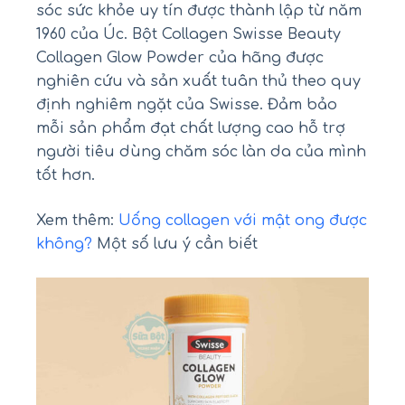
sóc sức khỏe uy tín được thành lập từ năm
1960 của Úc. Bột Collagen Swisse Beauty
Collagen Glow Powder của hãng được
nghiên cứu và sản xuất tuân thủ theo quy
định nghiêm ngặt của Swisse. Đảm bảo
mỗi sản phẩm đạt chất lượng cao hỗ trợ
người tiêu dùng chăm sóc làn da của mình
tốt hơn.
Xem thêm:
Uống collagen với mật ong được
không?
Một số lưu ý cần biết