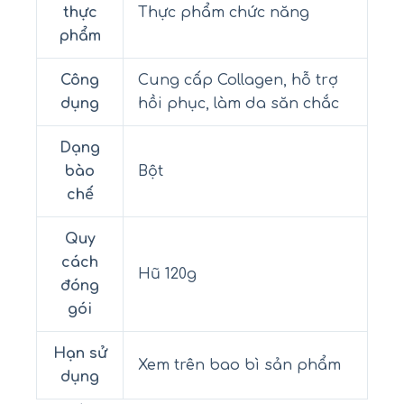
thực
Thực phẩm chức năng
phẩm
Công
Cung cấp Collagen, hỗ trợ
dụng
hồi phục, làm da săn chắc
Dạng
bào
Bột
chế
Quy
cách
Hũ 120g
đóng
gói
Hạn sử
Xem trên bao bì sản phẩm
dụng