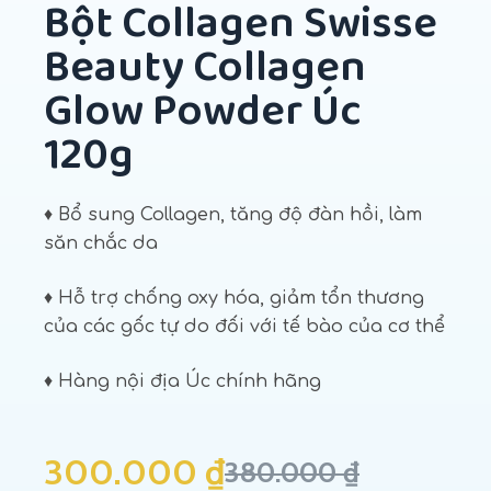
Bột Collagen Swisse
Beauty Collagen
Glow Powder Úc
120g
♦ Bổ sung Collagen, tăng độ đàn hồi, làm
săn chắc da
♦ Hỗ trợ chống oxy hóa, giảm tổn thương
của các gốc tự do đối với tế bào của cơ thể
♦ Hàng nội địa Úc chính hãng
300.000
₫
380.000
₫