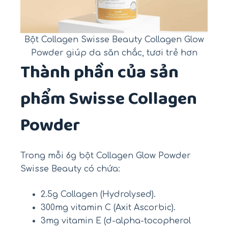
Bột Collagen Swisse Beauty Collagen Glow
Powder giúp da săn chắc, tươi trẻ hơn
Thành phần của sản
phẩm Swisse Collagen
Powder
Trong mỗi 6g bột Collagen Glow Powder
Swisse Beauty có chứa:
2.5g Collagen (Hydrolysed).
300mg vitamin C (Axit Ascorbic).
3mg vitamin E (d-alpha-tocopherol