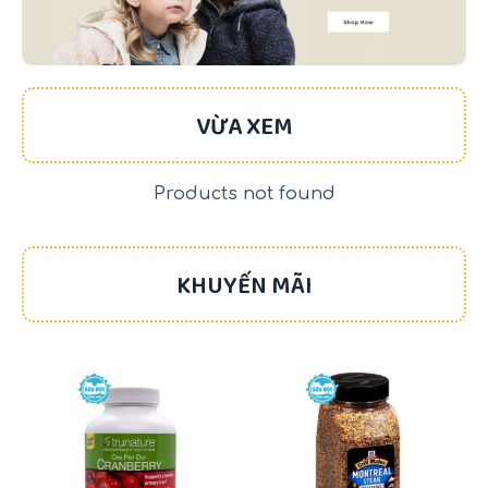
VỪA XEM
Products not found
KHUYẾN MÃI
-17%
-22%