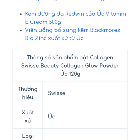
Kem dưỡng da Redwin của Úc Vitamin
E Cream 300g
Viên uống bổ sung kẽm Blackmores
Bio Zinc xuất xứ từ Úc
Thông số sản phẩm bột Collagen
Swisse Beauty Collagen Glow Powder
Úc 120g
Thương
Swisse
hiệu
Xuất
Úc
xứ
Loại