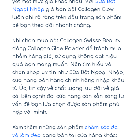
yết một mức giá khác nhau. Với
Sữa Bột
Ngoại Nhập
giá bán bột Collagen Glow
luôn ghi rõ ràng trên đầu trang sản phẩm
để bạn theo dõi nhanh chóng.
Khi chọn mua bột Collagen Swisse Beauty
dòng Collagen Glow Powder để tránh mua
nhầm hàng giả, sử dụng không đạt hiệu
quả bạn mong muốn. Nên tìm hiểu và
chọn shop uy tín như Sữa Bột Ngoại Nhập,
cửa hàng bán hàng chính hãng nhập khẩu
từ Úc, tin cậy về chất lượng, ưu đãi về giá
cả. Bên cạnh đó, cửa hàng còn sẵn sàng tư
vấn để bạn lựa chọn được sản phẩm phù
hợp với mình.
Xem thêm những sản phẩm
chăm sóc da
và làm đẹp
đang bán tại cửa hàng khác: