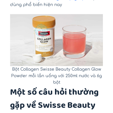
dùng phổ biến hiện nay
Bột Collagen Swisse Beauty Collagen Glow
Powder mỗi lần uống với 250ml nước và 6g
bột
Một số câu hỏi thường
gặp về Swisse Beauty