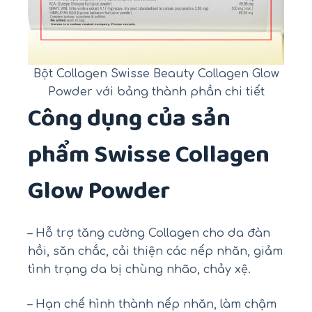
Bột Collagen Swisse Beauty Collagen Glow
Powder với bảng thành phần chi tiết
Công dụng của sản
phẩm Swisse Collagen
Glow Powder
– Hỗ trợ tăng cường Collagen cho da đàn
hồi, săn chắc, cải thiện các nếp nhăn, giảm
tình trạng da bị chùng nhão, chảy xệ.
– Hạn chế hình thành nếp nhăn, làm chậm