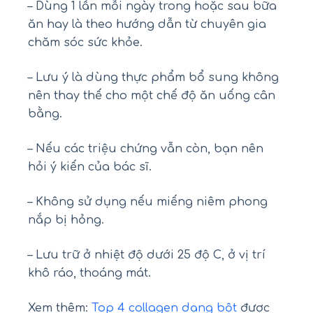
– Dùng 1 lần mỗi ngày trong hoặc sau bữa
ăn hay là theo hướng dẫn từ chuyên gia
chăm sóc sức khỏe.
– Lưu ý là dùng thực phẩm bổ sung không
nên thay thế cho một chế độ ăn uống cân
bằng.
– Nếu các triệu chứng vẫn còn, bạn nên
hỏi ý kiến của bác sĩ.
– Không sử dụng nếu miếng niêm phong
nắp bị hỏng.
– Lưu trữ ở nhiệt độ dưới 25 độ C, ở vị trí
khô ráo, thoáng mát.
Xem thêm:
Top 4 collagen dạng bột
được