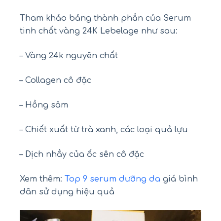
Tham khảo bảng thành phần của Serum
tinh chất vàng 24K Lebelage như sau:
– Vàng 24k nguyên chất
– Collagen cô đặc
– Hồng sâm
– Chiết xuất từ trà xanh, các loại quả lựu
– Dịch nhầy của ốc sên cô đặc
Xem thêm:
Top 9 serum dưỡng da
giá bình
dân sử dụng hiệu quả