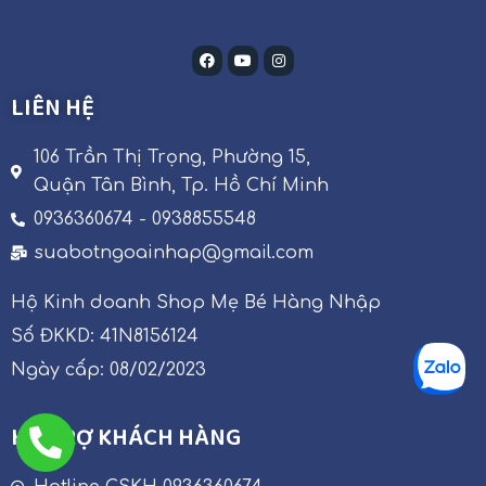
LIÊN HỆ
106 Trần Thị Trọng, Phường 15,
Quận Tân Bình, Tp. Hồ Chí Minh
0936360674 - 0938855548
suabotngoainhap@gmail.com
Hộ Kinh doanh Shop Mẹ Bé Hàng Nhập
Số ĐKKD: 41N8156124
Ngày cấp: 08/02/2023
HỖ TRỢ KHÁCH HÀNG