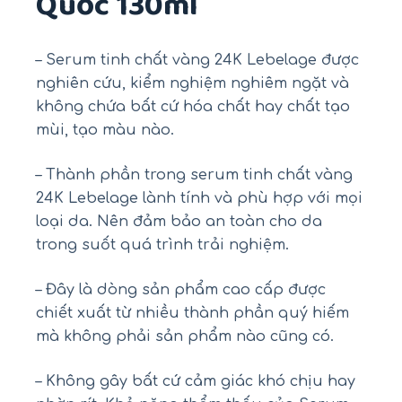
Quốc 130ml
– Serum tinh chất vàng 24K Lebelage được
nghiên cứu, kiểm nghiệm nghiêm ngặt và
không chứa bất cứ hóa chất hay chất tạo
mùi, tạo màu nào.
– Thành phần trong serum tinh chất vàng
24K Lebelage lành tính và phù hợp với mọi
loại da. Nên đảm bảo an toàn cho da
trong suốt quá trình trải nghiệm.
– Đây là dòng sản phẩm cao cấp được
chiết xuất từ nhiều thành phần quý hiếm
mà không phải sản phẩm nào cũng có.
– Không gây bất cứ cảm giác khó chịu hay