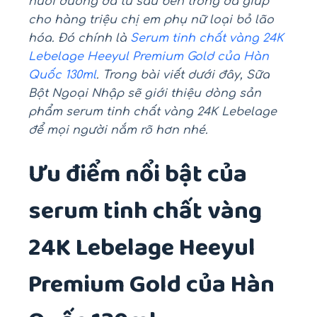
nuôi dưỡng da từ sâu bên trong đã giúp
cho hàng triệu chị em phụ nữ loại bỏ lão
hóa. Đó chính là
Serum tinh chất vàng 24K
Lebelage Heeyul Premium Gold của Hàn
Quốc 130ml
. Trong bài viết dưới đây, Sữa
Bột Ngoại Nhập sẽ giới thiệu dòng sản
phẩm serum tinh chất vàng 24K Lebelage
để mọi người nắm rõ hơn nhé.
Ưu điểm nổi bật của
serum tinh chất vàng
24K Lebelage Heeyul
Premium Gold của Hàn