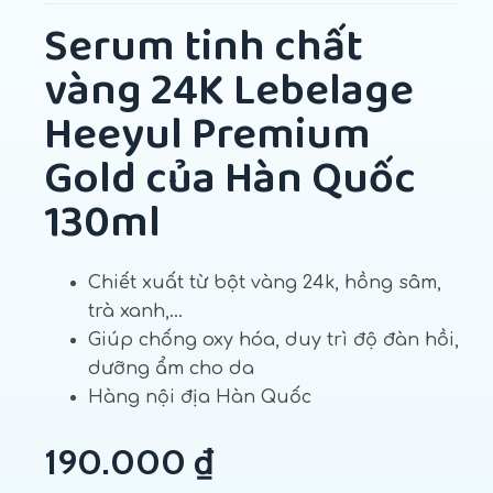
Serum tinh chất
vàng 24K Lebelage
Heeyul Premium
Gold của Hàn Quốc
130ml
Chiết xuất từ bột vàng 24k, hồng sâm,
trà xanh,…
Giúp chống oxy hóa, duy trì độ đàn hồi,
dưỡng ẩm cho da
Hàng nội địa Hàn Quốc
190.000
₫