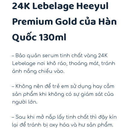
24K Lebelage Heeyul
Premium Gold của Hàn
Quốc 130ml
– Bảo quản serum tinh chất vàng 24K
Lebelage nơi khô ráo, thoáng mát, tránh
ánh nắng chiếu vào.
– Không nên để trẻ em sử dụng hay cầm
sản phẩm khi không có sự giám sát của
người lớn.
– Sau khi mở nắp lấy tinh chất thì đậy kín
lại để tránh bị oxy hóa và hư sản phẩm.