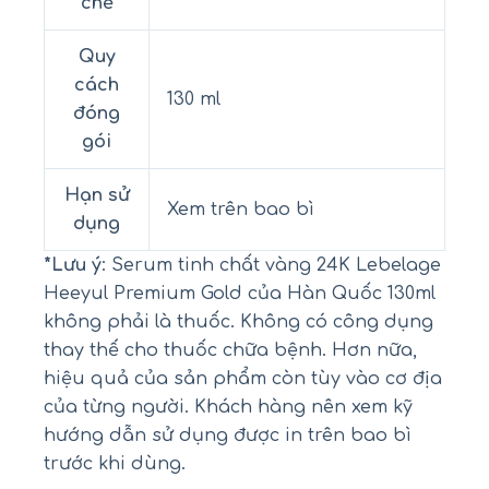
chế
Quy
cách
130 ml
đóng
gói
Hạn sử
Xem trên bao bì
dụng
*Lưu ý
: Serum tinh chất vàng 24K Lebelage
Heeyul Premium Gold của Hàn Quốc 130ml
không phải là thuốc. Không có công dụng
thay thế cho thuốc chữa bệnh. Hơn nữa,
hiệu quả của sản phẩm còn tùy vào cơ địa
của từng người. Khách hàng nên xem kỹ
hướng dẫn sử dụng được in trên bao bì
trước khi dùng.