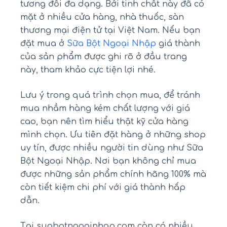
tương đối đa dạng. Bởi tinh chất này đã có
mặt ở nhiều cửa hàng, nhà thuốc, sàn
thương mại điện tử tại Việt Nam. Nếu bạn
đặt mua ở
Sữa Bột Ngoại Nhập
giá thành
của sản phẩm được ghi rõ ở đầu trang
này, tham khảo cực tiện lợi nhé.
Lưu ý trong quá trình chọn mua, để tránh
mua nhầm hàng kém chất lượng với giá
cao, bạn nên tìm hiểu thật kỹ cửa hàng
mình chọn. Ưu tiên đặt hàng ở những shop
uy tín, được nhiều người tin dùng như Sữa
Bột Ngoại Nhập. Nơi bạn không chỉ mua
được những sản phẩm chính hãng 100% mà
còn tiết kiệm chi phí với giá thành hấp
dẫn.
Tại suabotngoainhap.com còn có nhiều