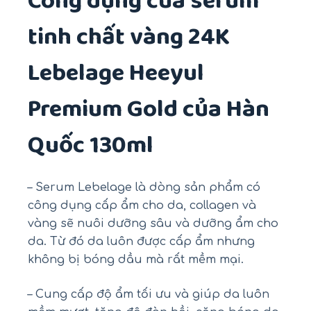
Công dụng của serum
tinh chất vàng 24K
Lebelage Heeyul
Premium Gold của Hàn
Quốc 130ml
– Serum Lebelage là dòng sản phẩm có
công dụng cấp ẩm cho da, collagen và
vàng sẽ nuôi dưỡng sâu và dưỡng ẩm cho
da. Từ đó da luôn được cấp ẩm nhưng
không bị bóng dầu mà rất mềm mại.
– Cung cấp độ ẩm tối ưu và giúp da luôn