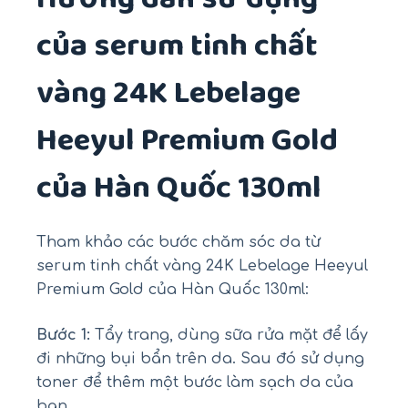
của serum tinh chất
vàng 24K Lebelage
Heeyul Premium Gold
của Hàn Quốc 130ml
Tham khảo các bước chăm sóc da từ
serum tinh chất vàng 24K Lebelage Heeyul
Premium Gold của Hàn Quốc 130ml:
Bước 1:
Tẩy trang, dùng sữa rửa mặt để lấy
đi những bụi bẩn trên da. Sau đó sử dụng
toner để thêm một bước làm sạch da của
bạn.