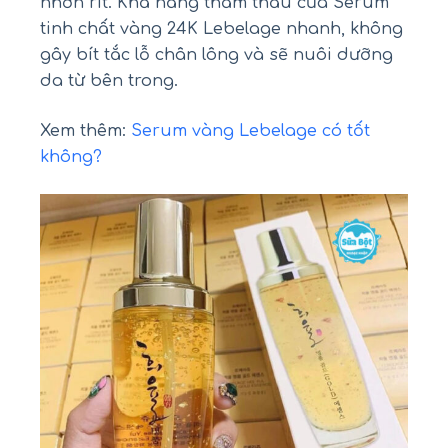
nhờn rít. Khả năng thẩm thấu của Serum
tinh chất vàng 24K Lebelage nhanh, không
gây bít tắc lỗ chân lông và sẽ nuôi dưỡng
da từ bên trong.
Xem thêm:
Serum vàng Lebelage có tốt
không?