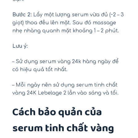
Bước 2:
Lấy một lượng serum vừa đủ (~2 – 3
giọt) thoa đều lên mặt. Sau đó massage
nhẹ nhàng quanh mặt khoảng 1 – 2 phút.
Lưu ý:
– Sử dụng serum vàng 24k hàng ngày để
có hiệu quả tốt nhất.
– Mỗi ngày nên sử dụng serum tinh chất
vàng 24K Lebelage 2 lần vào sáng và tối.
Cách bảo quản của
serum tinh chất vàng