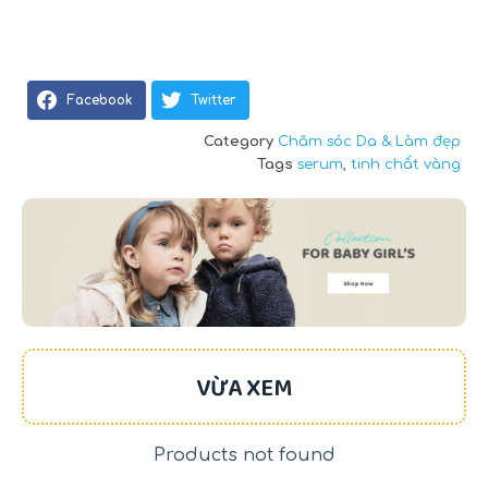
Facebook
Twitter
Category
Chăm sóc Da & Làm đẹp
Tags
serum
,
tinh chất vàng
VỪA XEM
Products not found