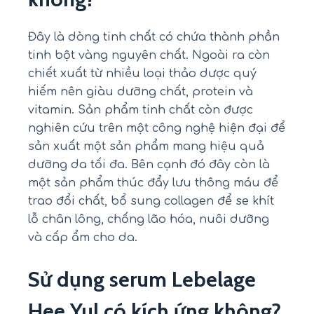
Đây là dòng tinh chất có chứa thành phần
tinh bột vàng nguyên chất. Ngoài ra còn
chiết xuất từ nhiều loại thảo dược quý
hiếm nên giàu dưỡng chất, protein và
vitamin. Sản phẩm tinh chất còn được
nghiên cứu trên một công nghệ hiện đại để
sản xuất một sản phẩm mang hiệu quả
dưỡng da tối đa. Bên cạnh đó đây còn là
một sản phẩm thúc đẩy lưu thông máu để
trao đổi chất, bổ sung collagen để se khít
lỗ chân lông, chống lão hóa, nuôi dưỡng
và cấp ẩm cho da.
Sử dụng serum Lebelage
Hee Yul có kích ứng không?