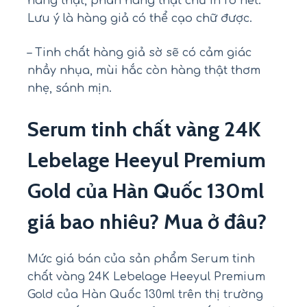
hàng thật, phần hàng thật chữ in rõ nét.
Lưu ý là hàng giả có thể cạo chữ được.
– Tinh chất hàng giả sờ sẽ có cảm giác
nhầy nhụa, mùi hắc còn hàng thật thơm
nhẹ, sánh mịn.
Serum tinh chất vàng 24K
Lebelage Heeyul Premium
Gold của Hàn Quốc 130ml
giá bao nhiêu? Mua ở đâu?
Mức giá bán của sản phẩm Serum tinh
chất vàng 24K Lebelage Heeyul Premium
Gold của Hàn Quốc 130ml trên thị trường