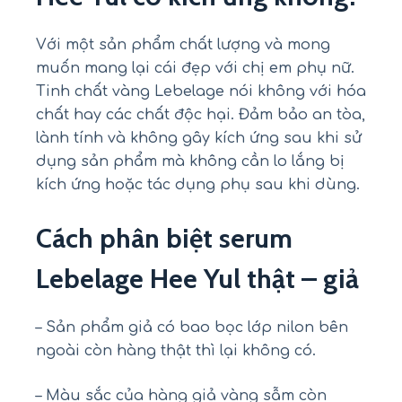
Với một sản phẩm chất lượng và mong
muốn mang lại cái đẹp với chị em phụ nữ.
Tinh chất vàng Lebelage nói không với hóa
chất hay các chất độc hại. Đảm bảo an tòa,
lành tính và không gây kích ứng sau khi sử
dụng sản phẩm mà không cần lo lắng bị
kích ứng hoặc tác dụng phụ sau khi dùng.
Cách phân biệt serum
Lebelage Hee Yul thật – giả
– Sản phẩm giả có bao bọc lớp nilon bên
ngoài còn hàng thật thì lại không có.
– Màu sắc của hàng giả vàng sẫm còn