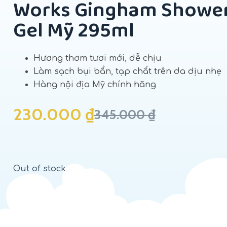
Works Gingham Showe
Gel Mỹ 295ml
Hương thơm tươi mới, dễ chịu
Làm sạch bụi bẩn, tạp chất trên da dịu nhẹ
Hàng nội địa Mỹ chính hãng
230.000
₫
345.000
₫
Out of stock