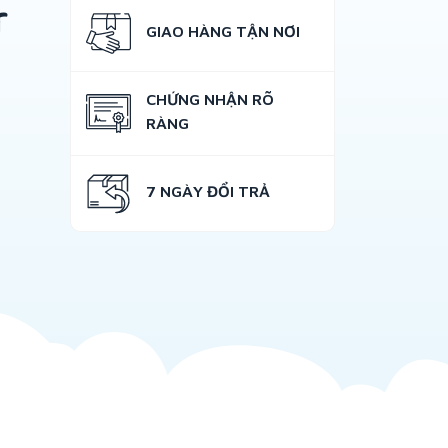
r
GIAO HÀNG TẬN NƠI
CHỨNG NHẬN RÕ
RÀNG
7 NGÀY ĐỔI TRẢ