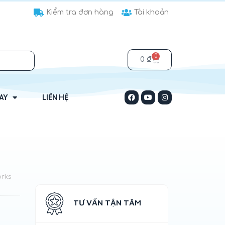
Kiểm tra đơn hàng
Tài khoản
0
0
₫
HAY
LIÊN HỆ
rks
TƯ VẤN TẬN TÂM