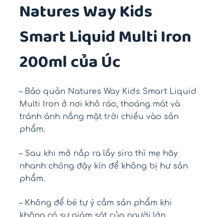
Natures Way Kids
Smart Liquid Multi Iron
200ml của Úc
– Bảo quản Natures Way Kids Smart Liquid
Multi Iron ở nơi khô ráo, thoáng mát và
tránh ánh nắng mặt trời chiếu vào sản
phẩm.
– Sau khi mở nắp ra lấy siro thì mẹ hãy
nhanh chóng đậy kín để không bị hư sản
phẩm.
– Không để bé tự ý cầm sản phẩm khi
không có sự giám sát của người lớn.