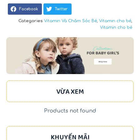
Facebook
Twitter
Categories
Vitamin Và Chăm Sóc Bé
,
Vitamin cho bé
,
Vitamin cho bé
VỪA XEM
Products not found
KHUYẾN MÃI