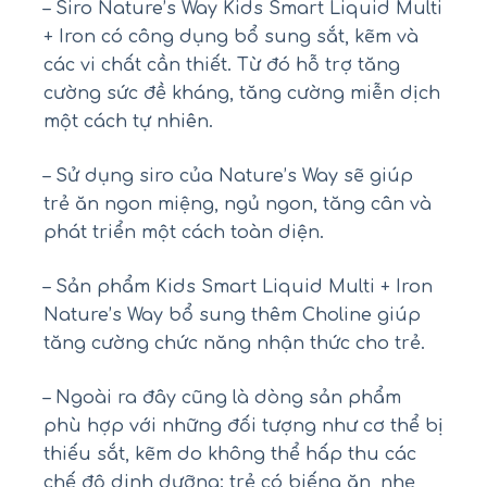
– Siro Nature’s Way Kids Smart Liquid Multi
+ Iron có công dụng bổ sung sắt, kẽm và
các vi chất cần thiết. Từ đó hỗ trợ tăng
cường sức đề kháng, tăng cường miễn dịch
một cách tự nhiên.
– Sử dụng siro của Nature’s Way sẽ giúp
trẻ ăn ngon miệng, ngủ ngon, tăng cân và
phát triển một cách toàn diện.
– Sản phẩm Kids Smart Liquid Multi + Iron
Nature’s Way bổ sung thêm Choline giúp
tăng cường chức năng nhận thức cho trẻ.
– Ngoài ra đây cũng là dòng sản phẩm
phù hợp với những đối tượng như cơ thể bị
thiếu sắt, kẽm do không thể hấp thu các
chế độ dinh dưỡng; trẻ có biếng ăn, nhẹ