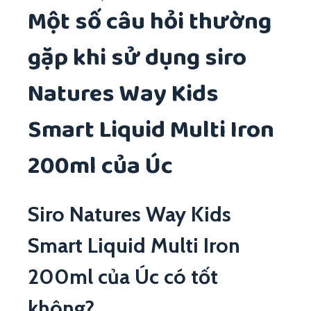
Một số câu hỏi thường
gặp khi sử dụng siro
Natures Way Kids
Smart Liquid Multi Iron
200ml của Úc
Siro Natures Way Kids
Smart Liquid Multi Iron
200ml của Úc có tốt
không?