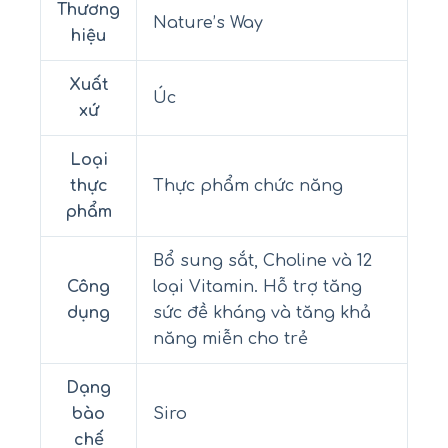
Thương
Nature’s Way
hiệu
Xuất
Úc
xứ
Loại
thực
Thực phẩm chức năng
phẩm
Bổ sung sắt, Choline và 12
Công
loại Vitamin. Hỗ trợ tăng
dụng
sức đề kháng và tăng khả
năng miễn cho trẻ
Dạng
bào
Siro
chế