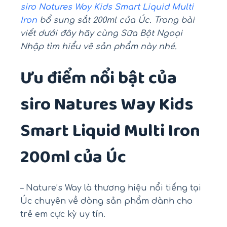
siro Natures Way Kids Smart Liquid Multi
Iron
bổ sung sắt 200ml của Úc. Trong bài
viết dưới đây hãy cùng Sữa Bột Ngoại
Nhập tìm hiểu vê sản phẩm này nhé.
Ưu điểm nổi bật của
siro Natures Way Kids
Smart Liquid Multi Iron
200ml của Úc
– Nature’s Way là thương hiệu nổi tiếng tại
Úc chuyên về dòng sản phẩm dành cho
trẻ em cực kỳ uy tín.