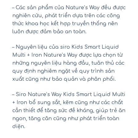
– Các sản phẩm của Nature’s Way đều được
nghiên cứu, phát triển dựa trên các công
thức khoa học kết hợp truyền thống nên
luôn được đảm bảo an toàn.
– Nguyên liệu của siro Kids Smart Liquid
Multi + Iron Nature’s Way được lựa chọn từ
những nguyên liệu hàng đầu, tuân thủ các
quy định nghiêm ngặt về quy trình sản
xuất cũng như bảo quản và phân phối.
– Siro Nature’s Way Kids Smart Liquid Multi
+ Iron bổ sung sắt, kẽm cũng như các chất
cần thiết để tăng sức đề kháng, giúp trẻ ăn
ngon, tăng cân cũng như phát triển toàn
diện.