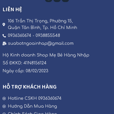
LIÊN HỆ
106 Trần Thị Trọng, Phường 15,
Quận Tân Bình, Tp. Hồ Chí Minh
0936360674 - 0938855548
suabotngoainhap@gmail.com
Hộ Kinh doanh Shop Mẹ Bé Hàng Nhập
Số ĐKKD: 41N8156124
Ngày cấp: 08/02/2023
HỖ TRỢ KHÁCH HÀNG
Hotline CSKH 0936360674
Hướng Dẫn Mua Hàng