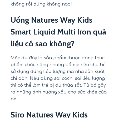
không rồi đúng không nào!
Uống Natures Way Kids
Smart Liquid Multi Iron quá
liều có sao không?
Mặc dù đây là sản phẩm thuộc dòng thực
phẩm chức năng nhưng bố mẹ nên cho bé
sử dụng đúng liều lượng mà nhà sản xuất
chỉ dẫn. Nếu dùng sai cách, sai liều lượng
thì có thể làm trẻ bị dư thừa sắt. Từ đó gây
ra những ảnh hưởng xấu cho sức khỏe của
bé.
Siro Natures Way Kids