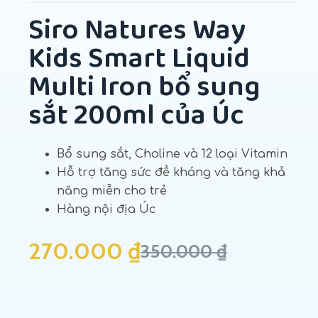
Siro Natures Way
Kids Smart Liquid
Multi Iron bổ sung
sắt 200ml của Úc
Bổ sung sắt, Choline và 12 loại Vitamin
Hỗ trợ tăng sức đề kháng và tăng khả
năng miễn cho trẻ
Hàng nội địa Úc
270.000
₫
350.000
₫