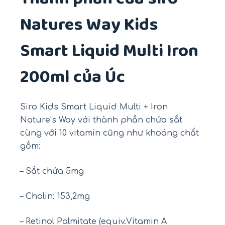
Natures Way Kids
Smart Liquid Multi Iron
200ml của Úc
Siro Kids Smart Liquid Multi + Iron
Nature’s Way với thành phần chứa sắt
cùng với 10 vitamin cũng như khoáng chất
gồm:
– Sắt chứa 5mg
– Cholin: 153,2mg
– Retinol Palmitate (equiv.Vitamin A