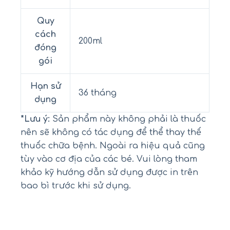
Quy
cách
200ml
đóng
gói
Hạn sử
36 tháng
dụng
*Lưu ý:
Sản phẩm này không phải là thuốc
nên sẽ không có tác dụng để thể thay thế
thuốc chữa bệnh. Ngoài ra hiệu quả cũng
tùy vào cơ địa của các bé. Vui lòng tham
khảo kỹ hướng dẫn sử dụng được in trên
bao bì trước khi sử dụng.