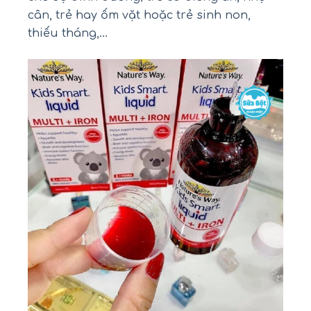
cân, trẻ hay ốm vặt hoặc trẻ sinh non,
thiếu tháng,…