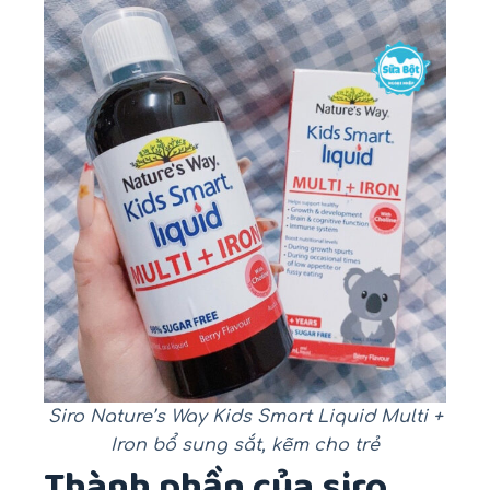
Siro Nature’s Way Kids Smart Liquid Multi +
Iron bổ sung sắt, kẽm cho trẻ
Thành phần của siro