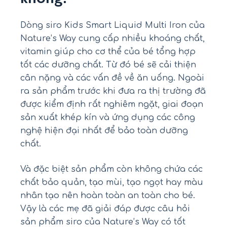
Dòng siro Kids Smart Liquid Multi Iron của
Nature’s Way cung cấp nhiều khoáng chất,
vitamin giúp cho cơ thể của bé tổng hợp
tốt các dưỡng chất. Từ đó bé sẽ cải thiện
cân nặng và các vấn đề về ăn uống. Ngoài
ra sản phẩm trước khi đưa ra thị trường đã
được kiểm định rất nghiêm ngặt, giai đoạn
sản xuất khép kín và ứng dụng các công
nghệ hiện đại nhất để bảo toàn dưỡng
chất.
Và đặc biệt sản phẩm còn không chứa các
chất bảo quản, tạo mùi, tạo ngọt hay màu
nhân tạo nên hoàn toàn an toàn cho bé.
Vậy là các mẹ đã giải đáp được câu hỏi
sản phẩm siro của Nature’s Way có tốt