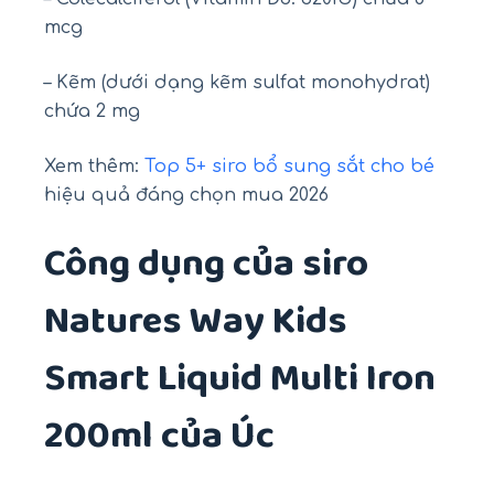
mcg
– Kẽm (dưới dạng kẽm sulfat monohydrat)
chứa 2 mg
Xem thêm:
Top 5+ siro bổ sung sắt cho bé
hiệu quả đáng chọn mua 2026
Công dụng của siro
Natures Way Kids
Smart Liquid Multi Iron
200ml của Úc