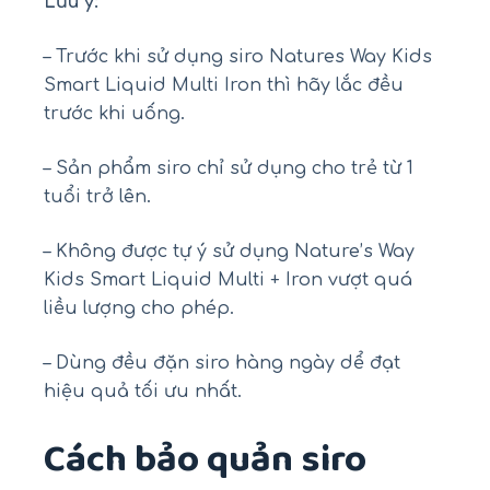
Lưu ý:
– Trước khi sử dụng siro Natures Way Kids
Smart Liquid Multi Iron thì hãy lắc đều
trước khi uống.
– Sản phẩm siro chỉ sử dụng cho trẻ từ 1
tuổi trở lên.
– Không được tự ý sử dụng Nature’s Way
Kids Smart Liquid Multi + Iron vượt quá
liều lượng cho phép.
– Dùng đều đặn siro hàng ngày dể đạt
hiệu quả tối ưu nhất.
Cách bảo quản siro