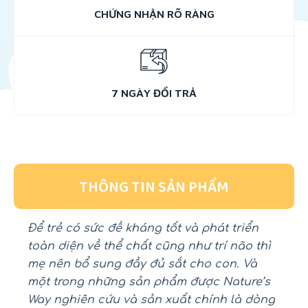
CHỨNG NHẬN RÕ RÀNG
7 NGÀY ĐỔI TRẢ
THÔNG TIN SẢN PHẨM
Để trẻ có sức đề kháng tốt và phát triển
toàn diện về thể chất cũng như trí não thì
mẹ nên bổ sung đầy đủ sắt cho con. Và
một trong những sản phẩm được Nature’s
Way nghiên cứu và sản xuất chính là dòng