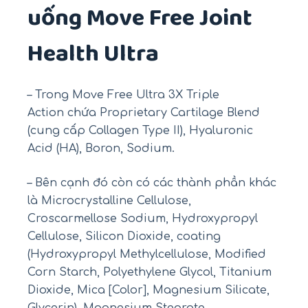
uống Move Free Joint
Health Ultra
– Trong Move Free Ultra 3X Triple
Action chứa Proprietary Cartilage Blend
(cung cấp Collagen Type II), Hyaluronic
Acid (HA), Boron, Sodium.
– Bên cạnh đó còn có các thành phần khác
là Microcrystalline Cellulose,
Croscarmellose Sodium, Hydroxypropyl
Cellulose, Silicon Dioxide, coating
(Hydroxypropyl Methylcellulose, Modified
Corn Starch, Polyethylene Glycol, Titanium
Dioxide, Mica [Color], Magnesium Silicate,