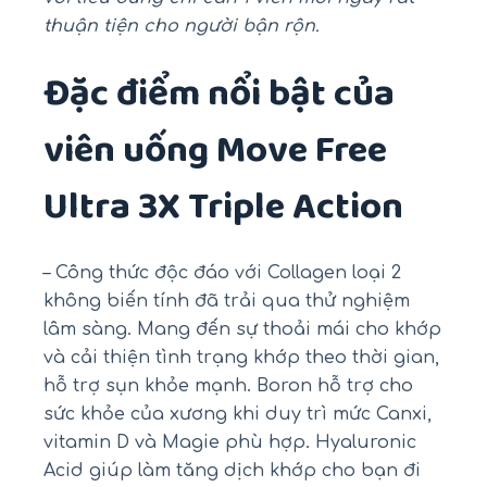
thuận tiện cho người bận rộn.
Đặc điểm nổi bật của
viên uống Move Free
Ultra 3X Triple Action
– Công thức độc đáo với Collagen loại 2
không biến tính đã trải qua thử nghiệm
lâm sàng. Mang đến sự thoải mái cho khớp
và cải thiện tình trạng khớp theo thời gian,
hỗ trợ sụn khỏe mạnh. Boron hỗ trợ cho
sức khỏe của xương khi duy trì mức Canxi,
vitamin D và Magie phù hợp. Hyaluronic
Acid giúp làm tăng dịch khớp cho bạn đi