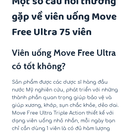
Một số câu hỏi thường
gặp về viên uống Move
Free Ultra 75 viên
Viên uống Move Free Ultra
có tốt không?
Sản phẩm được các dược sĩ hàng đầu
nước Mỹ nghiên cứu, phát triển với những
thành phần quan trọng giúp bảo vệ và
giúp xương, khớp, sụn chắc khỏe, dẻo dai.
Move Free Ultra Triple Action thiết kế với
dạng viên uống nhỏ nhắn, mỗi ngày bạn
chỉ cần dùng 1 viên là có đủ hàm lượng