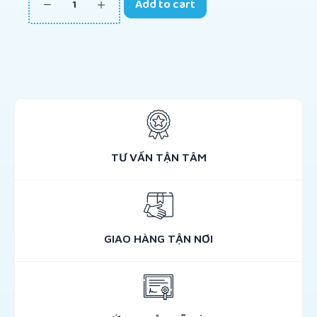
Add to cart
TƯ VẤN TẬN TÂM
GIAO HÀNG TẬN NƠI