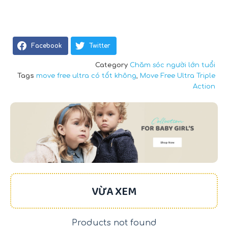
Facebook
Twitter
Category
Chăm sóc người lớn tuổi
Tags
move free ultra có tốt không
,
Move Free Ultra Triple
Action
VỪA XEM
Products not found