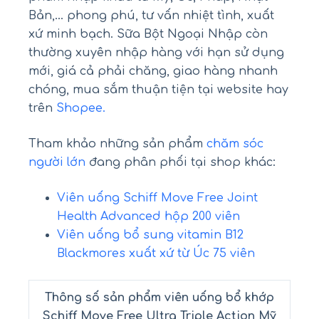
Bản,… phong phú, tư vấn nhiệt tình, xuất
xứ minh bạch. Sữa Bột Ngoại Nhập còn
thường xuyên nhập hàng với hạn sử dụng
mới, giá cả phải chăng, giao hàng nhanh
chóng, mua sắm thuận tiện tại website hay
trên
Shopee.
Tham khảo những sản phẩm
chăm sóc
người lớn
đang phân phối tại shop khác:
Viên uống Schiff Move Free Joint
Health Advanced hộp 200 viên
Viên uống bổ sung vitamin B12
Blackmores xuất xứ từ Úc 75 viên
Thông số sản phẩm viên uống bổ khớp
Schiff Move Free Ultra Triple Action Mỹ