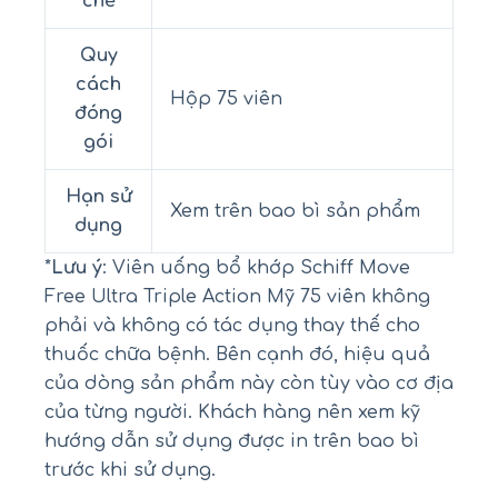
chế
Quy
cách
Hộp 75 viên
đóng
gói
Hạn sử
Xem trên bao bì sản phẩm
dụng
*
Lưu ý
: Viên uống bổ khớp Schiff Move
Free Ultra Triple Action Mỹ 75 viên không
phải và không có tác dụng thay thế cho
thuốc chữa bệnh. Bên cạnh đó, hiệu quả
của dòng sản phẩm này còn tùy vào cơ địa
của từng người. Khách hàng nên xem kỹ
hướng dẫn sử dụng được in trên bao bì
trước khi sử dụng.