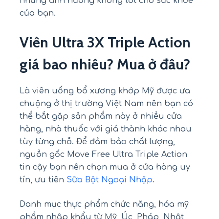
những ảnh hưởng không tốt cho sức khỏe
của bạn.
Viên Ultra 3X Triple Action
giá bao nhiêu? M
ua ở đâu
?
Là viên uống bổ xương khớp Mỹ được ưa
chuộng ở thị trường Việt Nam nên bạn có
thể bắt gặp sản phẩm này ở nhiều cửa
hàng, nhà thuốc với giá thành khác nhau
tùy từng chỗ. Để đảm bảo chất lượng,
nguồn gốc Move Free Ultra Triple Action
tin cậy bạn nên chọn mua ở cửa hàng uy
tín, ưu tiên
Sữa Bột Ngoại Nhập
.
Danh mục thực phẩm chức năng, hóa mỹ
phẩm nhập khẩu từ Mỹ, Úc, Pháp, Nhật