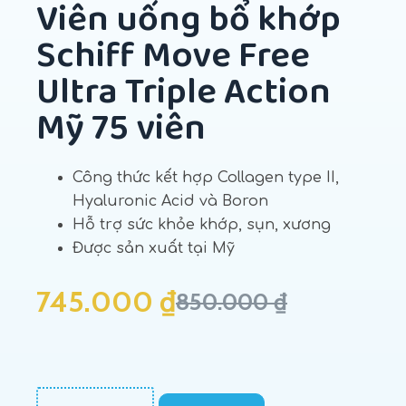
Viên uống bổ khớp
Schiff Move Free
Ultra Triple Action
Mỹ 75 viên
Công thức kết hợp Collagen type II,
Hyaluronic Acid và Boron
Hỗ trợ sức khỏe khớp, sụn, xương
Được sản xuất tại Mỹ
745.000
₫
850.000
₫