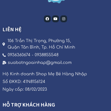
LIÊN HỆ
106 Trần Thị Trọng, Phường 15,
Quận Tân Bình, Tp. Hồ Chí Minh
0936360674 - 0938855548
suabotngoainhap@gmail.com
Hộ Kinh doanh Shop Mẹ Bé Hàng Nhập
Số ĐKKD: 41N8156124
Ngày cấp: 08/02/2023
HỖ TRỢ KHÁCH HÀNG