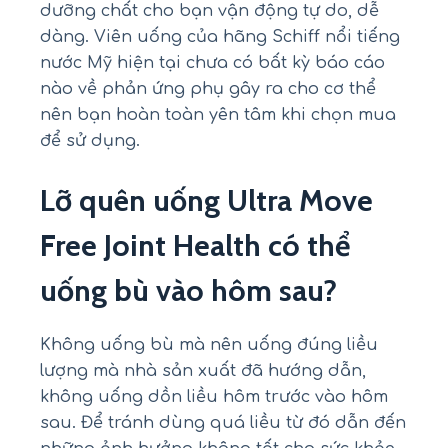
dưỡng chất cho bạn vận động tự do, dễ
dàng. Viên uống của hãng Schiff nổi tiếng
nước Mỹ hiện tại chưa có bất kỳ báo cáo
nào về phản ứng phụ gây ra cho cơ thể
nên bạn hoàn toàn yên tâm khi chọn mua
để sử dụng.
Lỡ quên uống Ultra Move
Free Joint Health có thể
uống bù vào hôm sau?
Không uống bù mà nên uống đúng liều
lượng mà nhà sản xuất đã hướng dẫn,
không uống dồn liều hôm trước vào hôm
sau. Để tránh dùng quá liều từ đó dẫn đến