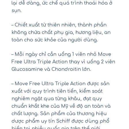
lại dễ dàng, ức chế quá trình thoái hóa ở
sụn.
– Chiết xuất từ thiên nhiên, thành phần
không chứa chất phụ gia, hương liệu, an
toàn cho sức khỏe của người dùng.
– Mỗi ngày chỉ cần uống 1 viên nhỏ Move
Free Ultra Triple Action thay vì uống 2 viên
Glucosamine và Chondroitin lớn.
– Move Free Ultra Triple Action được sản
xuất với quy trình tiên tiến, kiểm soát
nghiêm ngặt qua từng khâu, đạt quy
chuẩn khắt khe của Mỹ về độ an toàn và
chất lượng. Sản phẩm của thương hiệu
dược phẩm uy tín Schiff được dùng phổ
biến tại nhiều quốc gia trên thế giới.