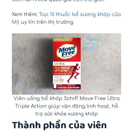
Xem thêm:
Top 10 thuốc bổ xương khớp của
Mỹ
uy tín trên thị trường
Viên uống bổ khớp Schiff Move Free Ultra
Triple Action giúp vận động linh hoạt, hỗ
trợ sức khỏe xương khớp
Thành phần của viên