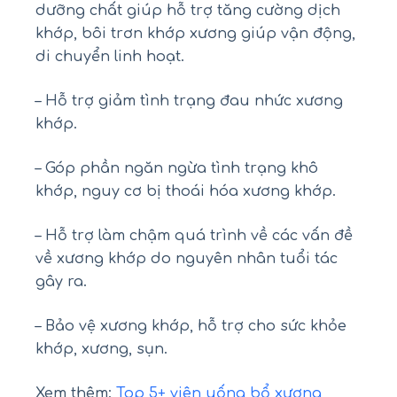
dưỡng chất giúp hỗ trợ tăng cường dịch
khớp, bôi trơn khớp xương giúp vận động,
di chuyển linh hoạt.
– Hỗ trợ giảm tình trạng đau nhức xương
khớp.
– Góp phần ngăn ngừa tình trạng khô
khớp, nguy cơ bị thoái hóa xương khớp.
– Hỗ trợ làm chậm quá trình về các vấn đề
về xương khớp do nguyên nhân tuổi tác
gây ra.
– Bảo vệ xương khớp, hỗ trợ cho sức khỏe
khớp, xương, sụn.
Xem thêm:
Top 5+ viên uống bổ xương