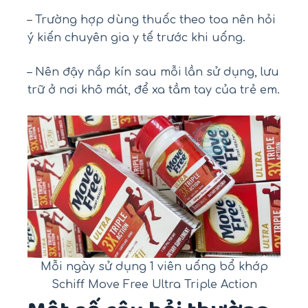
– Trường hợp dùng thuốc theo toa nên hỏi
ý kiến chuyên gia y tế trước khi uống.
– Nên đậy nắp kín sau mỗi lần sử dụng, lưu
trữ ở nơi khô mát, để xa tầm tay của trẻ em.
Mỗi ngày sử dụng 1 viên uống bổ khớp
Schiff Move Free Ultra Triple Action