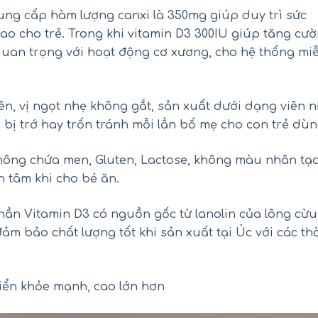
cung cấp hàm lượng canxi là 350mg giúp duy trì sức
ao cho trẻ. Trong khi vitamin D3 300IU giúp tăng cư
 quan trọng với hoạt động cơ xương, cho hệ thống mi
n, vị ngọt nhẹ không gắt, sản xuất dưới dạng viên n
bị trớ hay trốn tránh mỗi lần bố mẹ cho con trẻ dùn
không chứa men, Gluten, Lactose, không màu nhân tạo
 tâm khi cho bé ăn.
ối hồng Kirkland Pink Salt Fine
Siro Tylenol cho bé 2-11 
hần Vitamin D3 có nguồn gốc từ lanolin của lông cừu
Grain của Mỹ hũ 2.27kg
Children’s Tylenol Pain+Feve
120ml
đảm bảo chất lượng tốt khi sản xuất tại Úc với các t
₫
₫
450.000
550.000
₫
₫
290.000
390.000
iển khỏe mạnh, cao lớn hơn