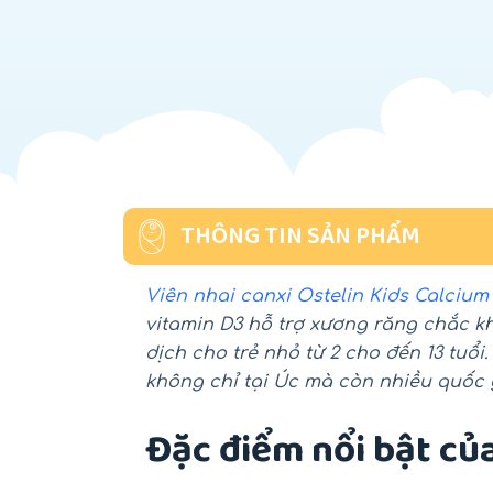
THÔNG TIN SẢN PHẨM
Viên nhai canxi Ostelin Kids Calcium 
vitamin D3 hỗ trợ xương răng chắc kh
dịch cho trẻ nhỏ từ 2 cho đến 13 tuổ
không chỉ tại Úc mà còn nhiều quốc 
Đặc điểm nổi bật của