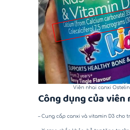
Viên nhai canxi Osteli
Công dụng của viên 
– Cung cấp canxi và vitamin D3 cho t