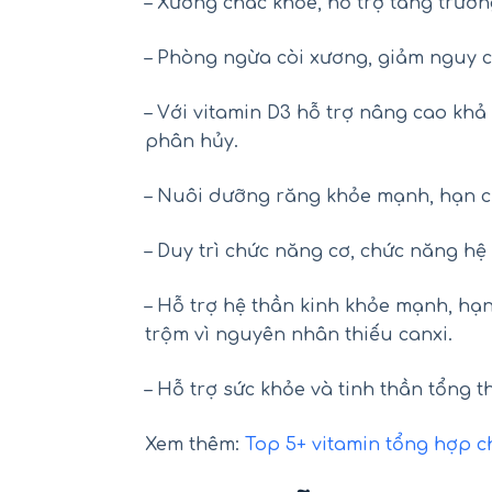
– Xương chắc khỏe, hỗ trợ tăng trưởn
– Phòng ngừa còi xương, giảm nguy c
– Với vitamin D3 hỗ trợ nâng cao khả
phân hủy.
– Nuôi dưỡng răng khỏe mạnh, hạn c
– Duy trì chức năng cơ, chức năng h
– Hỗ trợ hệ thần kinh khỏe mạnh, hạ
trộm vì nguyên nhân thiếu canxi.
– Hỗ trợ sức khỏe và tinh thần tổng t
Xem thêm:
Top 5+ vitamin tổng hợp ch