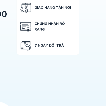
GIAO HÀNG TẬN NƠI
90
CHỨNG NHẬN RÕ
RÀNG
7 NGÀY ĐỔI TRẢ