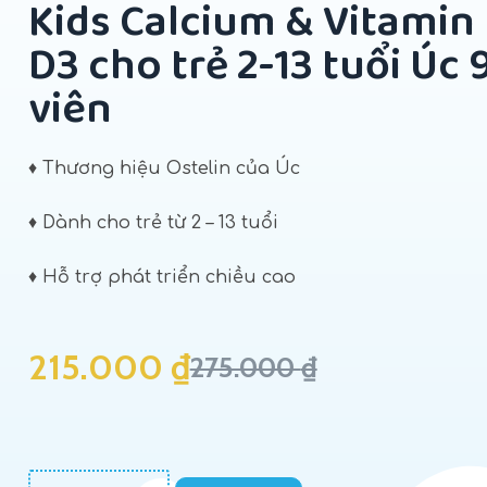
Kids Calcium & Vitamin
D3 cho trẻ 2-13 tuổi Úc 
viên
♦ Thương hiệu Ostelin của Úc
♦ Dành cho trẻ từ 2 – 13 tuổi
♦ Hỗ trợ phát triển chiều cao
215.000
₫
275.000
₫