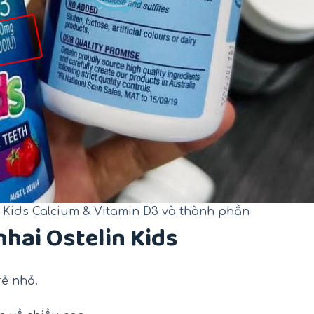
n Kids Calcium & Vitamin D3 và thành phần
nhai Ostelin Kids
rẻ nhỏ.