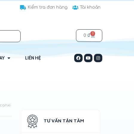
Kiểm tra đơn hàng
Tài khoản
0
0
₫
HAY
LIÊN HỆ
 canxi
TƯ VẤN TẬN TÂM