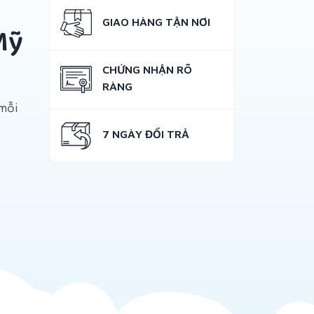
GIAO HÀNG TẬN NƠI
Mỹ
CHỨNG NHẬN RÕ
RÀNG
mỗi
7 NGÀY ĐỔI TRẢ