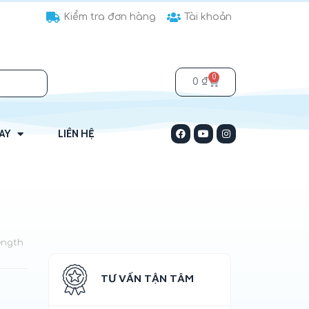
Kiểm tra đơn hàng
Tài khoản
0
0
₫
HAY
LIÊN HỆ
ength
TƯ VẤN TẬN TÂM