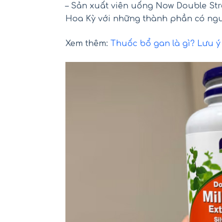
– Sản xuất viên uống Now Double Stren
Hoa Kỳ với những thành phần có ngu
Xem thêm:
Thuốc bổ gan là gì? Lưu ý