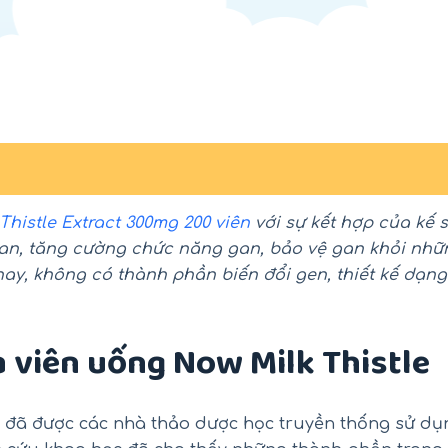
histle Extract 300mg 200 viên
với sự kết hợp của kế 
gan, tăng cường chức năng gan, bảo vệ gan khỏi nhữ
ay, không có thành phần biến đổi gen, thiết kế dạng
a viên uống Now Milk Thistle
-18%
-26%
a đã được các nhà thảo dược học truyền thống sử dụ