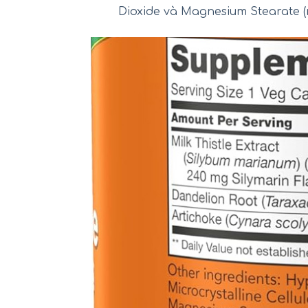
Dioxide và Magnesium Stearate (