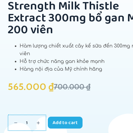
Strength Milk Thistle
Extract 300mg bổ gan 
200 viên
Hàm lượng chiết xuất cây kế sữa đến 300mg 
viên
Hỗ trợ chức năng gan khỏe mạnh
Hàng nội địa của Mỹ chính hãng
565.000
₫
700.000
₫
Add to cart