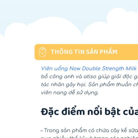
THÔNG TIN SẢN PHẨM
Viên uống Now Double Strength Milk T
bồ công anh và atiso giúp giải độc 
tác nhân gây hại. Sản phẩm thuần ch
viên nang dễ sử dụng.
Đặc điểm nổi bật củ
– Trong sản phẩm có chứa cây kế sữ