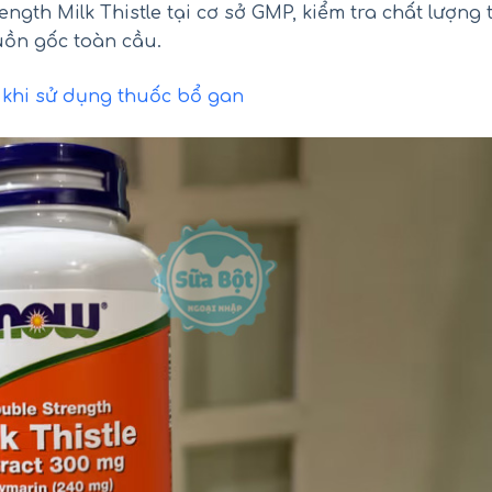
gth Milk Thistle tại cơ sở GMP, kiểm tra chất lượng 
ồn gốc toàn cầu.
 khi sử dụng thuốc bổ gan